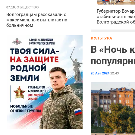
07:10
,
ОБЩЕСТВО
Губернатор Боча
Волгоградцам рассказали о
стабильность эк
максимальных выплатах на
Волгоградской о
больничном
КУЛЬТУРА
В «Ночь 
популяр
20 Авг 2024
12:43