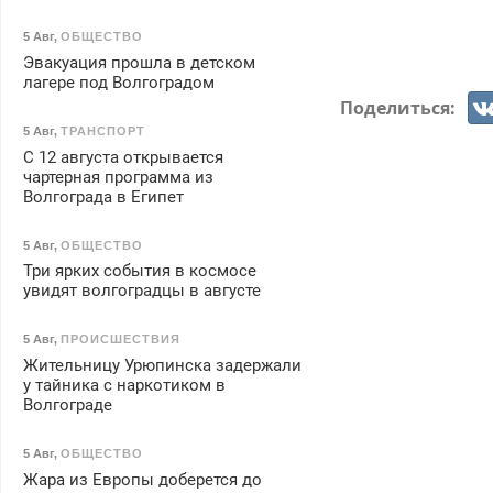
5 Авг
,
ОБЩЕСТВО
Эвакуация прошла в детском
лагере под Волгоградом
Поделиться:
5 Авг
,
ТРАНСПОРТ
С 12 августа открывается
чартерная программа из
Волгограда в Египет
5 Авг
,
ОБЩЕСТВО
Три ярких события в космосе
увидят волгоградцы в августе
5 Авг
,
ПРОИСШЕСТВИЯ
Жительницу Урюпинска задержали
у тайника с наркотиком в
Волгограде
5 Авг
,
ОБЩЕСТВО
Жара из Европы доберется до