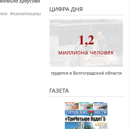
юдмила Бреусова
ЦИФРА ДНЯ
ино
кинопоказы
1,2
миллиона человек
трудятся в Волгоградской области
ГАЗЕТА