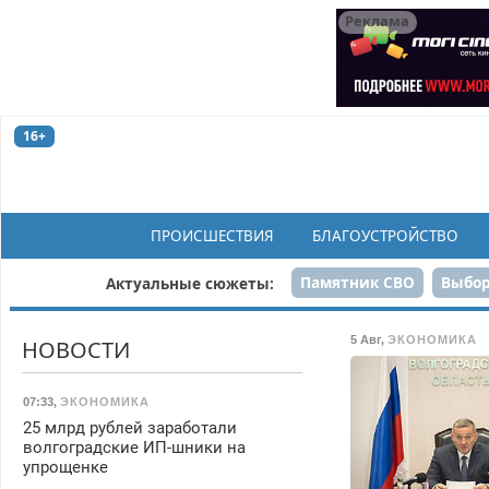
Реклама
16+
ПРОИСШЕСТВИЯ
БЛАГОУСТРОЙСТВО
Памятник СВО
Выбор
Актуальные сюжеты:
Н
5 Авг
,
ЭКОНОМИКА
НОВОСТИ
07:33
,
ЭКОНОМИКА
25 млрд рублей заработали
волгоградские ИП-шники на
упрощенке