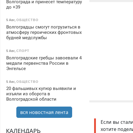
Волгограда и принесет температуру
до +39
5 Авг
,
ОБЩЕСТВО
Волгоградцы смогут погрузиться в
атмосферу героических фронтовых
будней медслужбы
5 Авг
,
СПОРТ
Волгоградские гребцы завоевали 4
медали первенства России в
Энгельсе
5 Авг
,
ОБЩЕСТВО
20 фальшивых купюр выявили и
изъяли из оборота в
Волгоградской области
вся новостная лента
Если вы стал
хотите подел
КАЛЕНДАРЬ