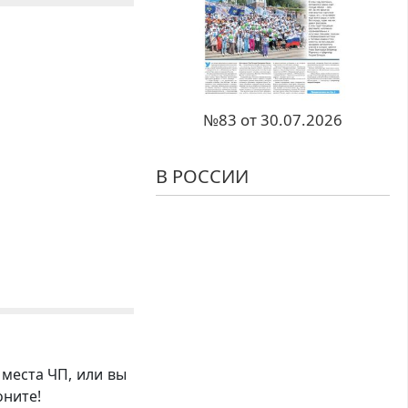
№83 от 30.07.2026
В РОССИИ
 места ЧП, или вы
оните!