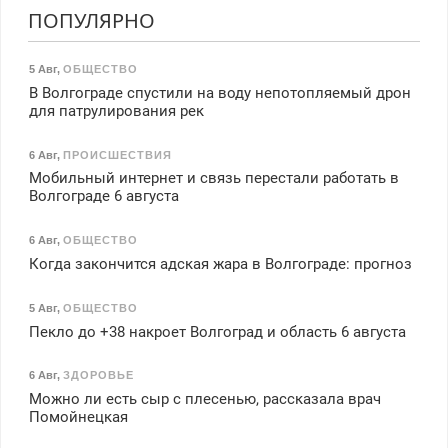
ПОПУЛЯРНО
5 Авг
,
ОБЩЕСТВО
В Волгограде спустили на воду непотопляемый дрон
для патрулирования рек
6 Авг
,
ПРОИСШЕСТВИЯ
Мобильный интернет и связь перестали работать в
Волгограде 6 августа
6 Авг
,
ОБЩЕСТВО
Когда закончится адская жара в Волгограде: прогноз
5 Авг
,
ОБЩЕСТВО
Пекло до +38 накроет Волгоград и область 6 августа
6 Авг
,
ЗДОРОВЬЕ
Можно ли есть сыр с плесенью, рассказала врач
Помойнецкая