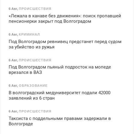
6 Авг
,
ПРОИСШЕСТВИЯ
«Лежала в канаве без движения»: поиск пропавшей
пенсионерки закрыт под Волгоградом
6 Авг
,
КРИМИНАЛ
Под Волгоградом ревнивец предстанет перед судом
за убийство из ружья
6 Авг
,
ПРОИСШЕСТВИЯ
Под Волгоградом пьяный подросток на мопеде
врезался в ВАЗ
6 Авг
,
ОБРАЗОВАНИЕ
В волгоградский медуниверситет подали 42000
заявлений из 6 стран
6 Авг
,
ПРОИСШЕСТВИЯ
Таксиста с поддельными правами задержали в
Волгограде