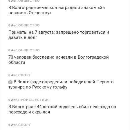
6 Авг
,
ОБЩЕСТВО
В Волгограде земляков наградили знаком «За
верность Отечеству»
6 Авг
,
ОБЩЕСТВО
Приметы на 7 августа: запрещено торговаться и
давать в долг
6 Авг
,
ОБЩЕСТВО
70 человек бесследно исчезли в Волгоградской
области
6 Авг
,
СПОРТ
В Волгограде определили победителей Первого
турнира по Русскому гольфу
6 Авг
,
ПРОИСШЕСТВИЯ
В Волгограде 44-летний водитель сбил пешехода на
переходе и скрылся
6 Авг
,
СПОРТ