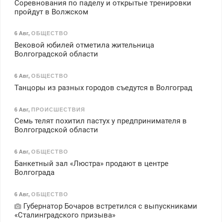
Соревнования по паделу и открытые тренировки
пройдут в Волжском
6 Авг
,
ОБЩЕСТВО
Вековой юбилей отметила жительница
Волгоградской области
6 Авг
,
ОБЩЕСТВО
Танцоры из разных городов съедутся в Волгоград
6 Авг
,
ПРОИСШЕСТВИЯ
Семь телят похитил пастух у предпринимателя в
Волгоградской области
6 Авг
,
ОБЩЕСТВО
Банкетный зал «Люстра» продают в центре
Волгограда
6 Авг
,
ОБЩЕСТВО
Губернатор Бочаров встретился с выпускниками
«Сталинградского призыва»