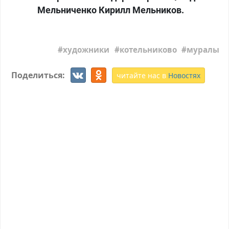
Мельниченко Кирилл Мельников.
художники
котельниково
муралы
Поделиться:
читайте нас в
Новостях