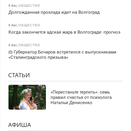
6 Авг
,
ОБЩЕСТВО
Долгожданная прохлада идет на Волгоград
6 Авг
,
ОБЩЕСТВО
Когда закончится адская жара в Волгограде: прогноз
6 Авг
,
ОБЩЕСТВО
Губернатор Бочаров встретился с выпускниками
«Сталинградского призыва»
СТАТЬИ
«Перестаньте терпеть»: семь
правил счастья от психолога
Натальи Денисенко
АФИША