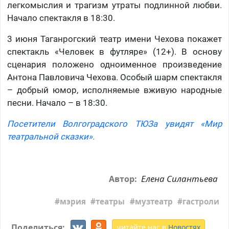
легкомыслия и трагизм утраты подлинной любви.
Начало спектакля в 18:30.
3 июня Таганрогский театр имени Чехова покажет
спектакль «Человек в футляре» (12+). В основу
сценария положено одноименное произведение
Антона Павловича Чехова. Особый шарм спектакля
– добрый юмор, исполняемые вживую народные
песни. Начало – в 18:30.
Посетители Волгоградского ТЮЗа увидят «Мир
театральной сказки».
Елена Силантьева
Автор:
мэрия
театры
музтеатр
гастроли
Поделиться:
читайте нас в
Новостях