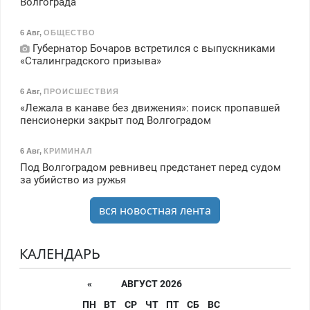
Волгограда
6 Авг
,
ОБЩЕСТВО
Губернатор Бочаров встретился с выпускниками
«Сталинградского призыва»
6 Авг
,
ПРОИСШЕСТВИЯ
«Лежала в канаве без движения»: поиск пропавшей
пенсионерки закрыт под Волгоградом
6 Авг
,
КРИМИНАЛ
Под Волгоградом ревнивец предстанет перед судом
за убийство из ружья
вся новостная лента
КАЛЕНДАРЬ
«
АВГУСТ 2026
ПН
ВТ
СР
ЧТ
ПТ
СБ
ВС