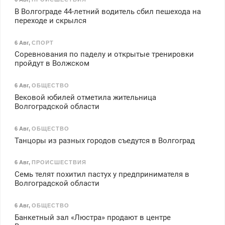
В Волгограде 44-летний водитель сбил пешехода на
переходе и скрылся
6 Авг
,
СПОРТ
Соревнования по паделу и открытые тренировки
пройдут в Волжском
6 Авг
,
ОБЩЕСТВО
Вековой юбилей отметила жительница
Волгоградской области
6 Авг
,
ОБЩЕСТВО
Танцоры из разных городов съедутся в Волгоград
6 Авг
,
ПРОИСШЕСТВИЯ
Семь телят похитил пастух у предпринимателя в
Волгоградской области
6 Авг
,
ОБЩЕСТВО
Банкетный зал «Люстра» продают в центре