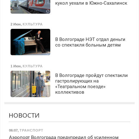
кукол уехали в Южно-Сахалинск
2 Июн
,
КУЛЬТУРА
В Волгограде НЭТ отдал деньги
со спектакля больным детям
1 Июн
,
КУЛЬТУРА
В Волгограде пройдут спектакли
гастролирующих на
«Театральном поезде»
коллективов
НОВОСТИ
06:07
,
ТРАНСПОРТ
Аэропорт Волгограда предупредил об усиленном