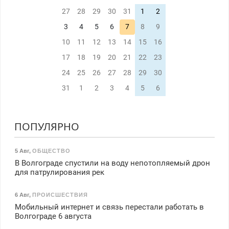
27
28
29
30
31
1
2
3
4
5
6
7
8
9
10
11
12
13
14
15
16
17
18
19
20
21
22
23
24
25
26
27
28
29
30
31
1
2
3
4
5
6
ПОПУЛЯРНО
5 Авг
,
ОБЩЕСТВО
В Волгограде спустили на воду непотопляемый дрон
для патрулирования рек
6 Авг
,
ПРОИСШЕСТВИЯ
Мобильный интернет и связь перестали работать в
Волгограде 6 августа