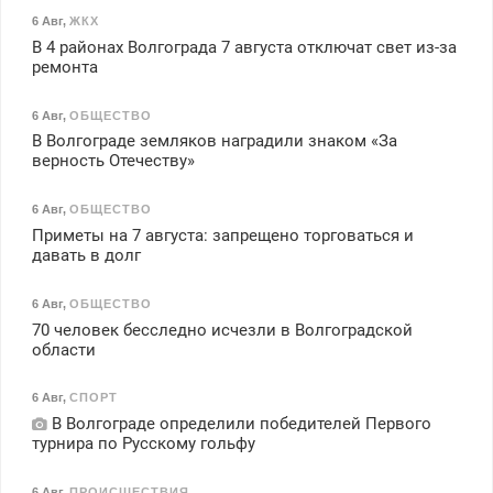
6 Авг
,
ЖКХ
В 4 районах Волгограда 7 августа отключат свет из-за
ремонта
6 Авг
,
ОБЩЕСТВО
В Волгограде земляков наградили знаком «За
верность Отечеству»
6 Авг
,
ОБЩЕСТВО
Приметы на 7 августа: запрещено торговаться и
давать в долг
6 Авг
,
ОБЩЕСТВО
70 человек бесследно исчезли в Волгоградской
области
6 Авг
,
СПОРТ
В Волгограде определили победителей Первого
турнира по Русскому гольфу
6 Авг
,
ПРОИСШЕСТВИЯ