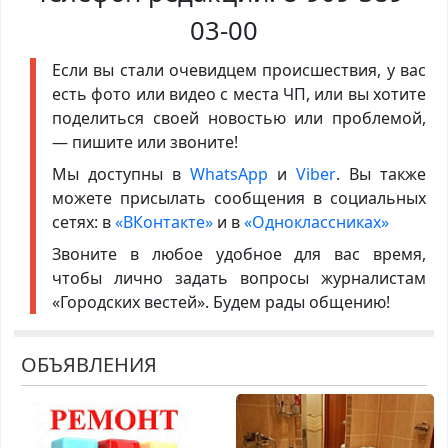
03-00
Если вы стали очевидцем происшествия, у вас
есть фото или видео с места ЧП, или вы хотите
поделиться своей новостью или проблемой,
— пишите или звоните!
Мы доступны в
WhatsApp
и
Viber
. Вы также
можете присылать сообщения в социальных
сетях: в
«ВКонтакте»
и в
«Одноклассниках»
Звоните в любое удобное для вас время,
чтобы лично задать вопросы журналистам
«Городских вестей». Будем рады общению!
ОБЪЯВЛЕНИЯ