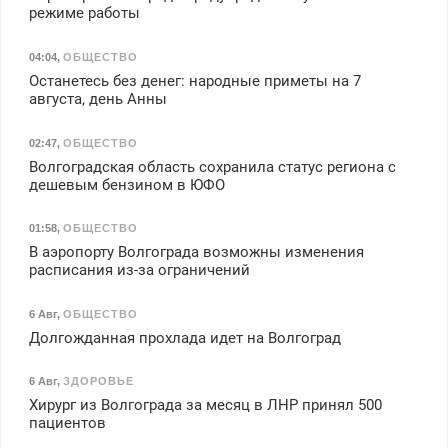
режиме работы
04:04
,
ОБЩЕСТВО
Останетесь без денег: народные приметы на 7
августа, день Анны
02:47
,
ОБЩЕСТВО
Волгоградская область сохранила статус региона с
дешевым бензином в ЮФО
01:58
,
ОБЩЕСТВО
В аэропорту Волгограда возможны изменения
расписания из-за ограничений
6 Авг
,
ОБЩЕСТВО
Долгожданная прохлада идет на Волгоград
6 Авг
,
ЗДОРОВЬЕ
Хирург из Волгограда за месяц в ЛНР принял 500
пациентов