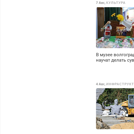
7 Авг
,
КУЛЬТУРА
В музее волгогра
научат делать су
4 Авг
,
ИНФРАСТРУКТ