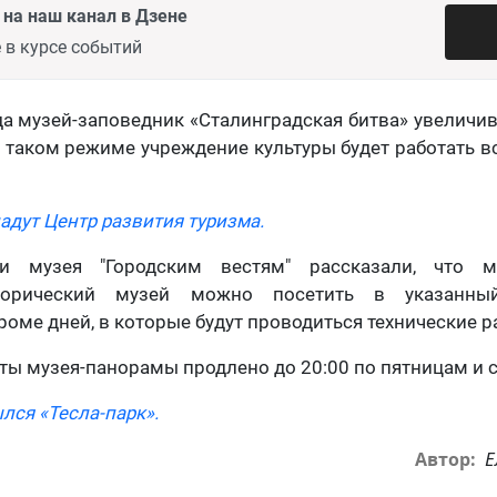
на наш канал в Дзене
 в курсе событий
да музей-заповедник «Сталинградская битва» увеличи
 таком режиме учреждение культуры будет работать вс
адут Центр развития туризма.
и музея "Городским вестям" рассказали, что м
сторический музей можно посетить в указанн
роме дней, в которые будут проводиться технические р
ты музея-панорамы продлено до 20:00 по пятницам и с
лся «Тесла-парк».
Е
Автор: