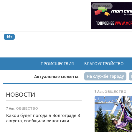
Реклама
16+
ПРОИСШЕСТВИЯ
БЛАГОУСТРОЙСТВО
На службе городу
Актуальные сюжеты:
Рек
7 Авг
,
ОБЩЕСТВО
НОВОСТИ
7 Авг
,
ОБЩЕСТВО
Какой будет погода в Волгограде 8
августа, сообщили синоптики