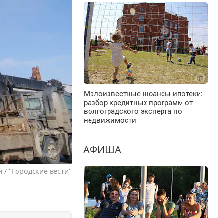
Малоизвестные нюансы ипотеки:
разбор кредитных программ от
волгоградского эксперта по
недвижимости
АФИША
 / "Городские вести"
.