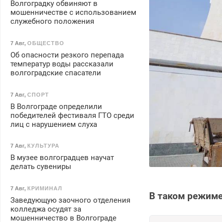
Волгоградку обвиняют в
мошенничестве с использованием
служебного положения
7 Авг
,
ОБЩЕСТВО
Об опасности резкого перепада
температур воды рассказали
волгоградские спасатели
7 Авг
,
СПОРТ
В Волгограде определили
победителей фестиваля ГТО среди
лиц с нарушением слуха
7 Авг
,
КУЛЬТУРА
В музее волгоградцев научат
делать сувениры
7 Авг
,
КРИМИНАЛ
В таком режиме
Заведующую заочного отделения
колледжа осудят за
мошенничество в Волгограде