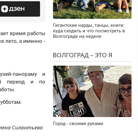
Гигантские нарды, танцы, книги:
куда сходить и что посмотреть в
вает время работы
Волгограде на неделе
е лето, а именно -
ВОЛГОГРАД – ЭТО Я
узей-панораму и
ый период и по
аботы.
убботам.
Город - своими руками
лена Силантьева