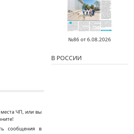
№86 от 6.08.2026
В РОССИИ
 места ЧП, или вы
оните!
ть сообщения в