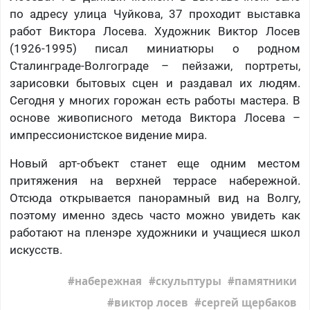
по адресу улица Чуйкова, 37 проходит выставка
работ Виктора Лосева. Художник Виктор Лосев
(1926-1995) писал миниатюры о родном
Сталинграде-Волгограде – пейзажи, портреты,
зарисовки бытовых сцен и раздавал их людям.
Сегодня у многих горожан есть работы мастера. В
основе живописного метода Виктора Лосева –
импрессионистское видение мира.
Новый арт-объект станет еще одним местом
притяжения на верхней террасе набережной.
Отсюда открывается панорамный вид на Волгу,
поэтому именно здесь часто можно увидеть как
работают на пленэре художники и учащиеся школ
искусств.
набережная
скульптуры
памятники
виктор лосев
сергей щербаков