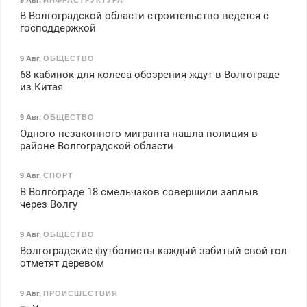
В Волгоградской области строительство ведется с
господдержкой
9 Авг
,
ОБЩЕСТВО
68 кабинок для колеса обозрения ждут в Волгограде
из Китая
9 Авг
,
ОБЩЕСТВО
Одного незаконного мигранта нашла полиция в
районе Волгоградской области
9 Авг
,
СПОРТ
В Волгограде 18 смельчаков совершили заплыв
через Волгу
9 Авг
,
ОБЩЕСТВО
Волгоградские футболисты каждый забитый свой гол
отметят деревом
9 Авг
,
ПРОИСШЕСТВИЯ