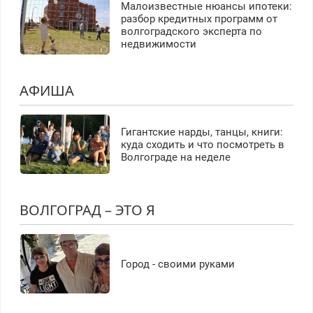
Малоизвестные нюансы ипотеки:
разбор кредитных программ от
волгоградского эксперта по
недвижимости
АФИША
Гигантские нарды, танцы, книги:
куда сходить и что посмотреть в
Волгограде на неделе
ВОЛГОГРАД – ЭТО Я
Город - своими руками