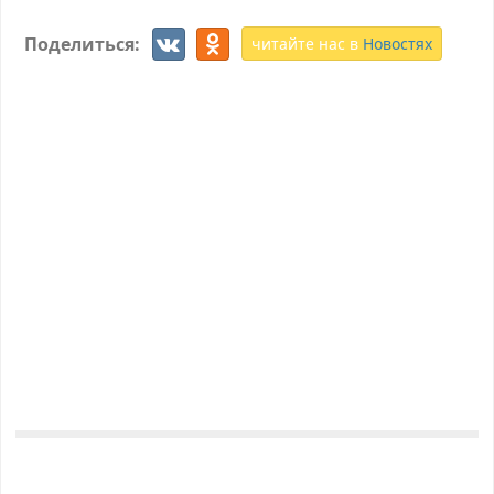
Поделиться:
читайте нас в
Новостях