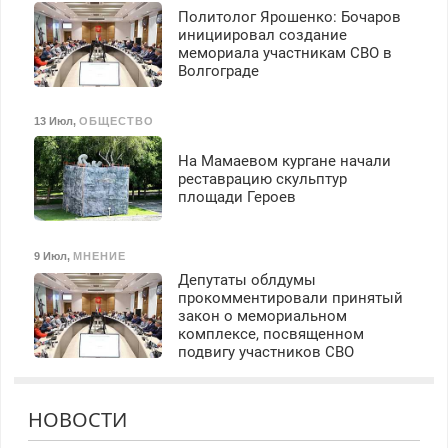
Политолог Ярошенко: Бочаров
инициировал создание
мемориала участникам СВО в
Волгограде
13 Июл
,
ОБЩЕСТВО
На Мамаевом кургане начали
реставрацию скульптур
площади Героев
9 Июл
,
МНЕНИЕ
Депутаты облдумы
прокомментировали принятый
закон о мемориальном
комплексе, посвященном
подвигу участников СВО
НОВОСТИ