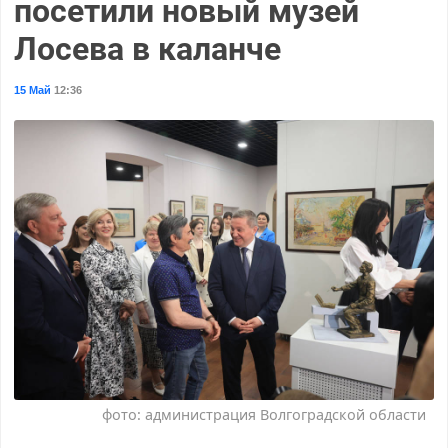
посетили новый музей
Лосева в каланче
15 Май
12:36
фото: администрация Волгоградской области