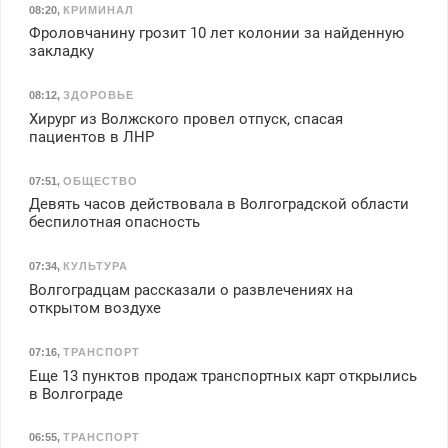
08:20
,
КРИМИНАЛ
Фроловчанину грозит 10 лет колонии за найденную
закладку
08:12
,
ЗДОРОВЬЕ
Хирург из Волжского провел отпуск, спасая
пациентов в ЛНР
07:51
,
ОБЩЕСТВО
Девять часов действовала в Волгоградской области
беспилотная опасность
07:34
,
КУЛЬТУРА
Волгоградцам рассказали о развлечениях на
открытом воздухе
07:16
,
ТРАНСПОРТ
Еще 13 пунктов продаж транспортных карт открылись
в Волгограде
06:55
,
ТРАНСПОРТ