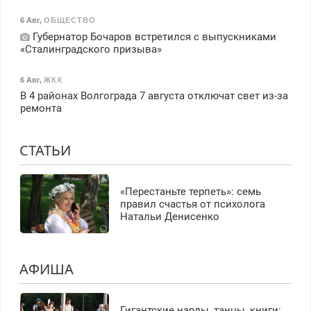
6 Авг
,
ОБЩЕСТВО
Губернатор Бочаров встретился с выпускниками
«Сталинградского призыва»
6 Авг
,
ЖКХ
В 4 районах Волгограда 7 августа отключат свет из-за
ремонта
СТАТЬИ
«Перестаньте терпеть»: семь
правил счастья от психолога
Натальи Денисенко
АФИША
Гигантские нарды, танцы, книги: