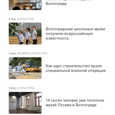
Волгограда
5 Авг
,
КУЛЬТУРА
Волгоградские школьные музеи
получили всероссийскую
известность
4 Авг
,
ИНФРАСТРУКТУРА
Как идет строительство музея
специальной военной операции
3 Авг
,
КУЛЬТУРА
14 тысяч человек уже посетили
музей Лосева в Волгограде