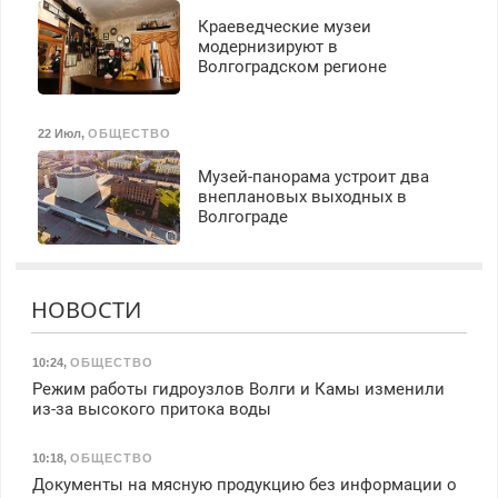
Краеведческие музеи
модернизируют в
Волгоградском регионе
22 Июл
,
ОБЩЕСТВО
Музей-панорама устроит два
внеплановых выходных в
Волгограде
НОВОСТИ
10:24
,
ОБЩЕСТВО
Режим работы гидроузлов Волги и Камы изменили
из-за высокого притока воды
10:18
,
ОБЩЕСТВО
Документы на мясную продукцию без информации о