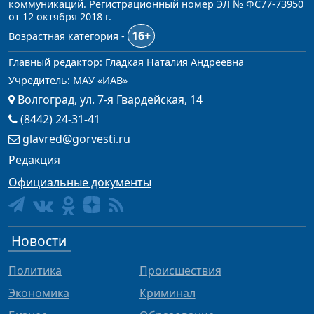
коммуникаций. Регистрационный номер ЭЛ № ФС77-73950
от 12 октября 2018 г.
16+
Возрастная категория -
Главный редактор: Гладкая Наталия Андреевна
Учредитель: МАУ «ИАВ»
Волгоград, ул. 7-я Гвардейская, 14
(8442) 24-31-41
glavred@gorvesti.ru
Редакция
Официальные документы
Новости
Политика
Происшествия
Экономика
Криминал