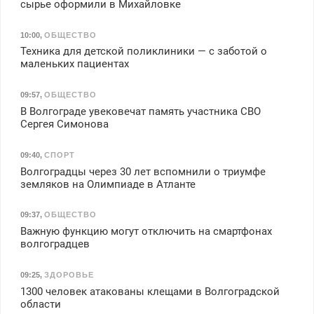
сырье оформили в Михайловке
10:00
,
ОБЩЕСТВО
Техника для детской поликлиники — с заботой о
маленьких пациентах
09:57
,
ОБЩЕСТВО
В Волгограде увековечат память участника СВО
Сергея Симонова
09:40
,
СПОРТ
Волгоградцы через 30 лет вспомнили о триумфе
земляков на Олимпиаде в Атланте
09:37
,
ОБЩЕСТВО
Важную функцию могут отключить на смартфонах
волгоградцев
09:25
,
ЗДОРОВЬЕ
1300 человек атакованы клещами в Волгоградской
области