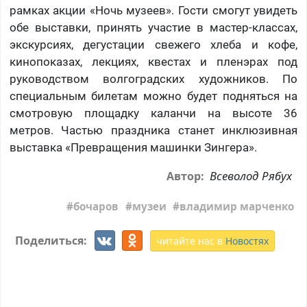
рамках акции «Ночь музеев». Гости смогут увидеть
обе выставки, принять участие в мастер-классах,
экскурсиях, дегустации свежего хлеба и кофе,
кинопоказах, лекциях, квестах и пленэрах под
руководством волгоградских художников. По
специальным билетам можно будет подняться на
смотровую площадку каланчи на высоте 36
метров. Частью праздника станет инклюзивная
выставка «Превращения машинки Зингера».
Всеволод Рябух
Автор:
бочаров
музеи
владимир марченко
Поделиться:
читайте нас в
Новостях