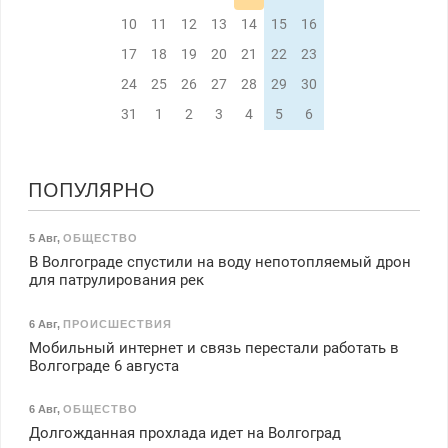
10
11
12
13
14
15
16
17
18
19
20
21
22
23
24
25
26
27
28
29
30
31
1
2
3
4
5
6
ПОПУЛЯРНО
5 Авг
,
ОБЩЕСТВО
В Волгограде спустили на воду непотопляемый дрон
для патрулирования рек
6 Авг
,
ПРОИСШЕСТВИЯ
Мобильный интернет и связь перестали работать в
Волгограде 6 августа
6 Авг
,
ОБЩЕСТВО
Долгожданная прохлада идет на Волгоград