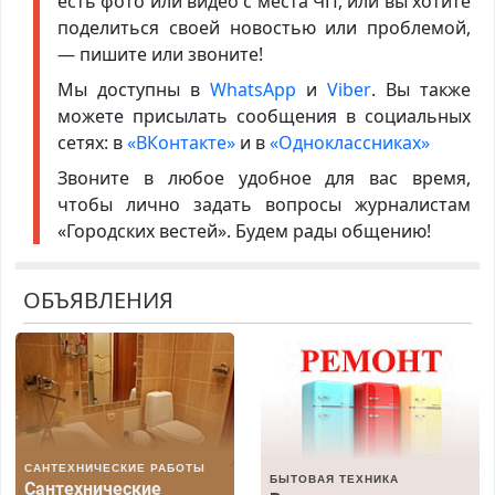
есть фото или видео с места ЧП, или вы хотите
поделиться своей новостью или проблемой,
— пишите или звоните!
Мы доступны в
WhatsApp
и
Viber
. Вы также
можете присылать сообщения в социальных
сетях: в
«ВКонтакте»
и в
«Одноклассниках»
Звоните в любое удобное для вас время,
чтобы лично задать вопросы журналистам
«Городских вестей». Будем рады общению!
ОБЪЯВЛЕНИЯ
САНТЕХНИЧЕСКИЕ РАБОТЫ
БЫТОВАЯ ТЕХНИКА
Сантехнические