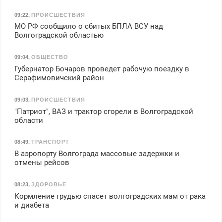
09:22
,
ПРОИСШЕСТВИЯ
МО РФ сообщило о сбитых БПЛА ВСУ над
Волгоградской областью
09:04
,
ОБЩЕСТВО
Губернатор Бочаров проведет рабочую поездку в
Серафимовичский район
09:03
,
ПРОИСШЕСТВИЯ
"Патриот", ВАЗ и трактор сгорели в Волгоградской
области
08:49
,
ТРАНСПОРТ
В аэропорту Волгограда массовые задержки и
отмены рейсов
08:23
,
ЗДОРОВЬЕ
Кормление грудью спасет волгоградских мам от рака
и диабета