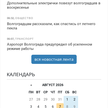
Дополнительные электрички повезут волгоградцев в
воскресенье
06:32
,
ОБЩЕСТВО
Волгоградцам рассказали, как спастись от летнего
пекла
06:07
,
ТРАНСПОРТ
Аэропорт Волгограда предупредил об усиленном
режиме работы
вся новостная лента
КАЛЕНДАРЬ
«
АВГУСТ 2026
ПН
ВТ
СР
ЧТ
ПТ
СБ
ВС
27
28
29
30
31
1
2
3
4
5
6
7
8
9