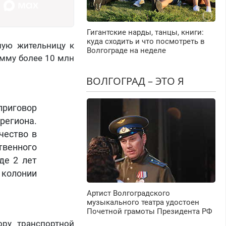
Гигантские нарды, танцы, книги:
куда сходить и что посмотреть в
ную жительницу к
Волгограде на неделе
умму более 10 млн
ВОЛГОГРАД – ЭТО Я
приговор
региона.
чество в
ственного
де 2 лет
колонии
Артист Волгоградского
музыкального театра удостоен
Почетной грамоты Президента РФ
ору транспортной