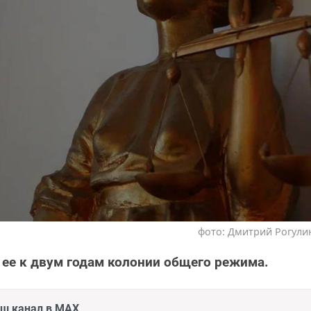
фото: Дмитрий Рогулин
 ее к двум годам колонии общего режима.
аш канал в MAX