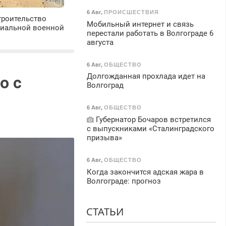
6 Авг
,
ПРОИСШЕСТВИЯ
троительство
Мобильный интернет и связь
циальной военной
перестали работать в Волгограде 6
августа
6 Авг
,
ОБЩЕСТВО
Долгожданная прохлада идет на
о с
Волгоград
6 Авг
,
ОБЩЕСТВО
Губернатор Бочаров встретился
с выпускниками «Сталинградского
призыва»
6 Авг
,
ОБЩЕСТВО
Когда закончится адская жара в
Волгограде: прогноз
СТАТЬИ