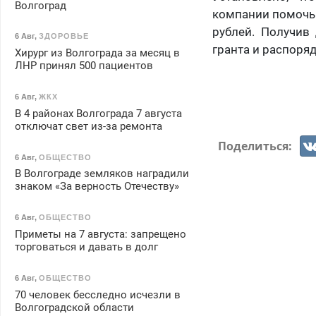
Волгоград
компании помочь 
рублей. Получив
6 Авг
,
ЗДОРОВЬЕ
гранта и распоря
Хирург из Волгограда за месяц в
ЛНР принял 500 пациентов
6 Авг
,
ЖКХ
В 4 районах Волгограда 7 августа
отключат свет из-за ремонта
Поделиться:
6 Авг
,
ОБЩЕСТВО
В Волгограде земляков наградили
знаком «За верность Отечеству»
6 Авг
,
ОБЩЕСТВО
Приметы на 7 августа: запрещено
торговаться и давать в долг
6 Авг
,
ОБЩЕСТВО
70 человек бесследно исчезли в
Волгоградской области