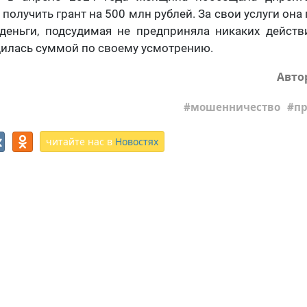
получить грант на 500 млн рублей. За свои услуги она
 деньги, подсудимая не предприняла никаких действ
дилась суммой по своему усмотрению.
Авто
мошенничество
пр
читайте нас в
Новостях