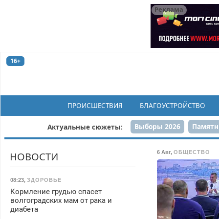
Реклама
16+
ПРОИСШЕСТВИЯ
БЛАГОУСТРОЙСТВО
Выборы 2026
Памятн
Актуальные сюжеты:
Н
6 Авг
,
ОБЩЕСТВО
НОВОСТИ
08:23
,
ЗДОРОВЬЕ
Кормление грудью спасет
волгоградских мам от рака и
диабета