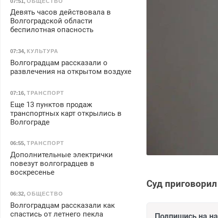
07:51
,
ОБЩЕСТВО
Девять часов действовала в
Волгоградской области
беспилотная опасность
07:34
,
КУЛЬТУРА
Волгоградцам рассказали о
развлечения на открытом воздухе
07:16
,
ТРАНСПОРТ
Еще 13 пунктов продаж
транспортных карт открылись в
Волгограде
06:55
,
ТРАНСПОРТ
Дополнительные электрички
повезут волгоградцев в
воскресенье
Суд приговорил
06:32
,
ОБЩЕСТВО
Волгоградцам рассказали как
спастись от летнего пекла
Подпишись на н