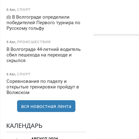
6 Авг
,
СПОРТ
В Волгограде определили
победителей Первого турнира по
Русскому гольфу
6 Авг
,
ПРОИСШЕСТВИЯ
В Волгограде 44-летний водитель
сбил пешехода на переходе и
скрылся
6 Авг
,
СПОРТ
Соревнования по паделу и
открытые тренировки пройдут в
Волжском
вся новостная лента
КАЛЕНДАРЬ