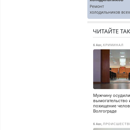
Ремонт
холодильников все
марок на дому.
ЧИТАЙТЕ ТА
6 Авг
,
КРИМИНАЛ
Мужчину осудили 
вымогательство 
похищение челов
Волгограде
6 Авг
,
ПРОИСШЕСТВ