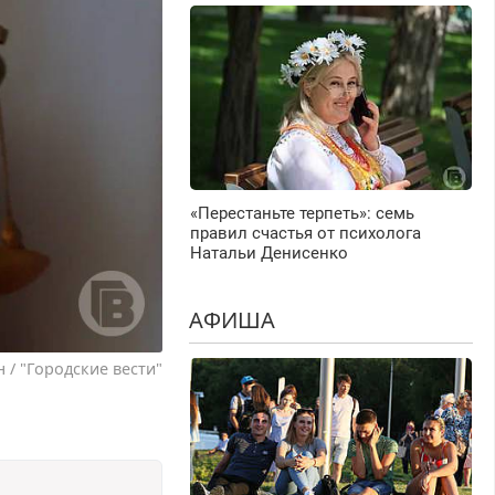
«Перестаньте терпеть»: семь
правил счастья от психолога
Натальи Денисенко
АФИША
 / "Городские вести"