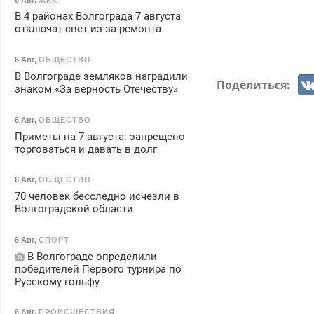
В 4 районах Волгограда 7 августа
отключат свет из-за ремонта
6 Авг
,
ОБЩЕСТВО
В Волгограде земляков наградили
Поделиться:
знаком «За верность Отечеству»
6 Авг
,
ОБЩЕСТВО
Приметы на 7 августа: запрещено
торговаться и давать в долг
6 Авг
,
ОБЩЕСТВО
70 человек бесследно исчезли в
Волгоградской области
6 Авг
,
СПОРТ
В Волгограде определили
победителей Первого турнира по
Русскому гольфу
6 Авг
,
ПРОИСШЕСТВИЯ