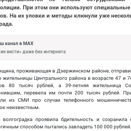
олиции. При этом они используют специальны
в. На их уловки и методы клюнули уже неско
рада.
аш канал в MAX
ие вести» даже без интернета
енщина, проживающая в Дзержинском районе, отправ
е жительницы Центрального района в возрасте 47 и 7
ов 80 тысяч рублей, а 39-летняя жительница Сов
нившим, перевела им почти 200 тысяч рублей. Пр
али из СМИ про случаи телефонного мошенничеств
ок неизвестным.
я волгоградка проявила бдительность и сохранила 
ичным способом пытались завладеть 100 000 рублей