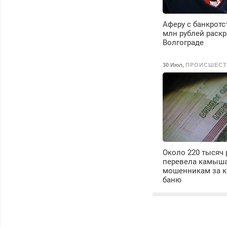
Аферу с банкротс
млн рублей раск
Волгограде
30 Июл
,
ПРОИСШЕСТ
Около 220 тысяч 
перевела камыш
мошенникам за к
баню