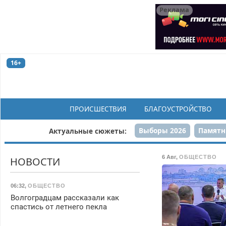
Реклама
16+
ПРОИСШЕСТВИЯ
БЛАГОУСТРОЙСТВО
Выборы 2026
Памятн
Актуальные сюжеты:
Н
6 Авг
,
ОБЩЕСТВО
НОВОСТИ
06:32
,
ОБЩЕСТВО
Волгоградцам рассказали как
спастись от летнего пекла