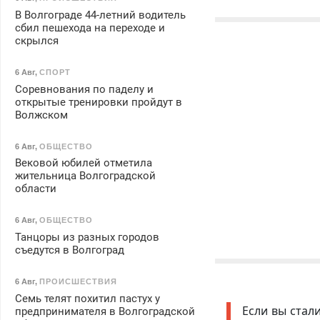
В Волгограде 44-летний водитель
сбил пешехода на переходе и
скрылся
6 Авг
,
СПОРТ
Соревнования по паделу и
открытые тренировки пройдут в
Волжском
6 Авг
,
ОБЩЕСТВО
Вековой юбилей отметила
жительница Волгоградской
области
6 Авг
,
ОБЩЕСТВО
Танцоры из разных городов
съедутся в Волгоград
6 Авг
,
ПРОИСШЕСТВИЯ
Семь телят похитил пастух у
Если вы стал
предпринимателя в Волгоградской