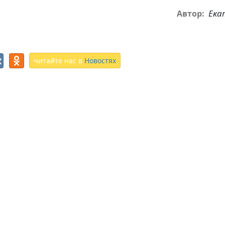
Ека
Автор:
читайте нас в
Новостях