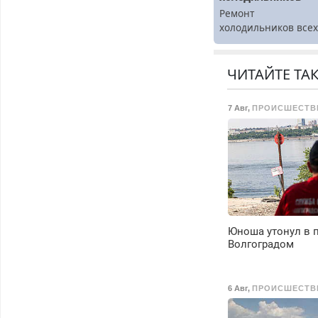
Ремонт
холодильников все
марок на дому.
ЧИТАЙТЕ ТА
7 Авг
,
ПРОИСШЕСТВ
Юноша утонул в п
Волгоградом
6 Авг
,
ПРОИСШЕСТВ