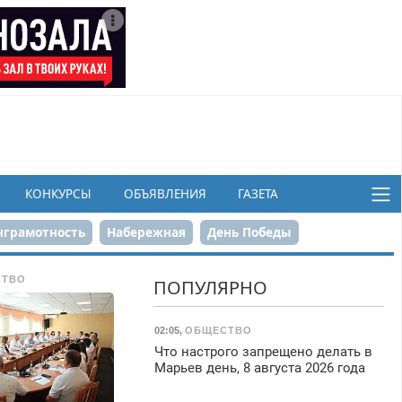
КОНКУРСЫ
ОБЪЯВЛЕНИЯ
ГАЗЕТА
грамотность
Набережная
День Победы
ков
СТВО
ПОПУЛЯРНО
02:05
,
ОБЩЕСТВО
Что настрого запрещено делать в
Марьев день, 8 августа 2026 года