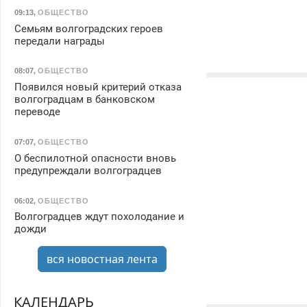
09:13
,
ОБЩЕСТВО
Семьям волгоградских героев
передали награды
08:07
,
ОБЩЕСТВО
Появился новый критерий отказа
волгоградцам в банковском
переводе
07:07
,
ОБЩЕСТВО
О беспилотной опасности вновь
предупреждали волгоградцев
06:02
,
ОБЩЕСТВО
Волгоградцев ждут похолодание и
дожди
вся новостная лента
КАЛЕНДАРЬ