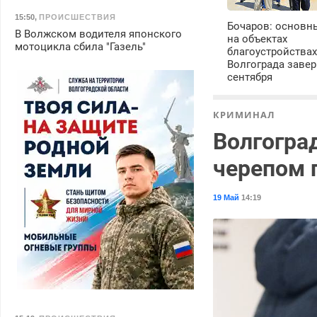
15:50
,
ПРОИСШЕСТВИЯ
Бочаров: основн
В Волжском водителя японского
на объектах
мотоцикла сбила "Газель"
благоустройства
Волгограда завер
сентября
КРИМИНАЛ
Волгогра
черепом 
19 Май
14:19