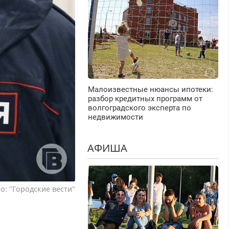
Малоизвестные нюансы ипотеки:
разбор кредитных программ от
волгоградского эксперта по
недвижимости
АФИША
о: "Городские вести"