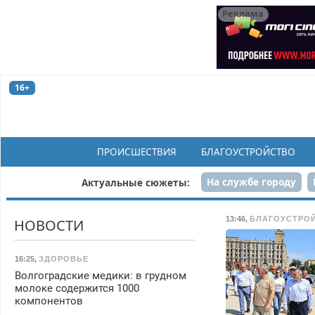
Реклама
16+
ПРОИСШЕСТВИЯ
БЛАГОУСТРОЙСТВО
На службе городу
Актуальные сюжеты:
Рек
13:46
,
БЛАГОУСТРО
НОВОСТИ
16:25
,
ЗДОРОВЬЕ
Волгоградские медики: в грудном
молоке содержится 1000
компонентов