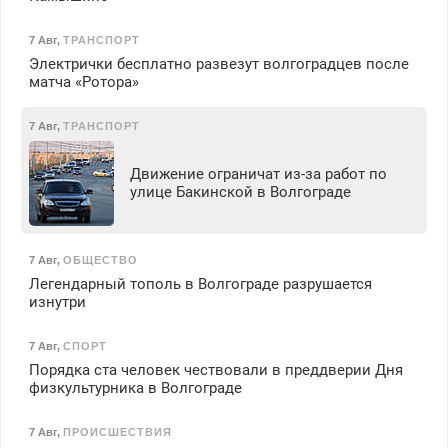
7 Авг
,
ТРАНСПОРТ
Электрички бесплатно развезут волгоградцев после
матча «Ротора»
7 Авг
,
ТРАНСПОРТ
Движение ограничат из-за работ по
улице Бакинской в Волгограде
7 Авг
,
ОБЩЕСТВО
Легендарный тополь в Волгограде разрушается
изнутри
7 Авг
,
СПОРТ
Порядка ста человек чествовали в преддверии Дня
физкультурника в Волгограде
7 Авг
,
ПРОИСШЕСТВИЯ