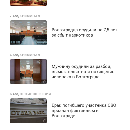
7 Авг
,
КРИМИНАЛ
Волгоградца осудили на 7,5 лет
за сбыт наркотиков
6 Авг
,
КРИМИНАЛ
Мужчину осудили за разбой,
вымогательство и похищение
человека в Волгограде
6 Авг
,
ПРОИСШЕСТВИЯ
Брак погибшего участника СВО
признан фиктивным в
Волгограде