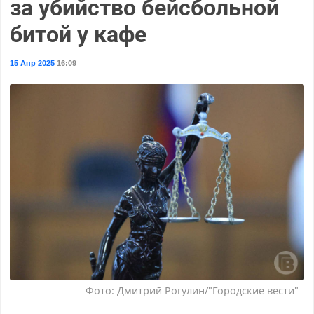
за убийство бейсбольной
битой у кафе
15 Апр 2025
16:09
Фото: Дмитрий Рогулин/"Городские вести"