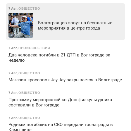
7 Авг
,
ОБЩЕСТВО
Волгоградцев зовут на бесплатные
мероприятия в центре города
7 Авг
,
ПРОИСШЕСТВИЯ
Два человека погибли в 21 ДТП в Волгограде за
неделю
7 Авг
,
ОБЩЕСТВО
Магазин кроссовок Jay Jay закрывается в Волгограде
7 Авг
,
ОБЩЕСТВО
Программу мероприятий ко Дню физкультурника
составили в Волгограде
7 Авг
,
ОБЩЕСТВО
Родным погибших на СВО передали госнаграды в
Камышине