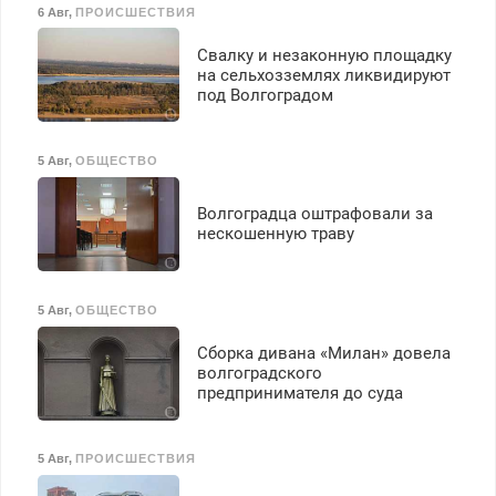
6 Авг
,
ПРОИСШЕСТВИЯ
Свалку и незаконную площадку
на сельхозземлях ликвидируют
под Волгоградом
5 Авг
,
ОБЩЕСТВО
Волгоградца оштрафовали за
нескошенную траву
5 Авг
,
ОБЩЕСТВО
Сборка дивана «Милан» довела
волгоградского
предпринимателя до суда
5 Авг
,
ПРОИСШЕСТВИЯ