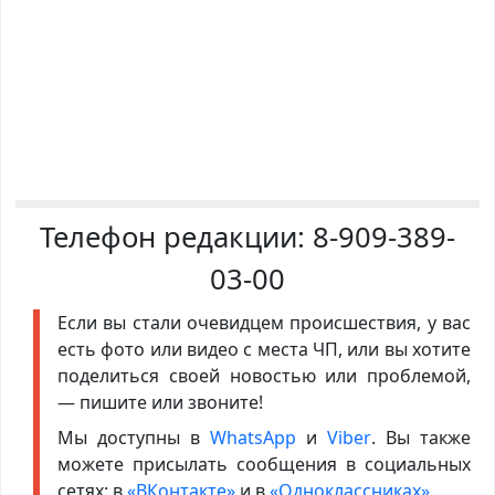
Телефон редакции:
8-909-389-
03-00
Если вы стали очевидцем происшествия, у вас
есть фото или видео с места ЧП, или вы хотите
поделиться своей новостью или проблемой,
— пишите или звоните!
Мы доступны в
WhatsApp
и
Viber
. Вы также
можете присылать сообщения в социальных
сетях: в
«ВКонтакте»
и в
«Одноклассниках»