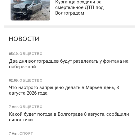
Курганца осудили за
смертельное ДТП под
Волгоградом
НОВОСТИ
05:10
,
ОБЩЕСТВО
Два дня волгоградцев будут развлекать у фонтана на
набережной
02:05
,
ОБЩЕСТВО
Что настрого запрещено делать в Марьев день, 8
августа 2026 года
7 Авг
,
ОБЩЕСТВО
Какой будет погода в Волгограде 8 августа, сообщили
синоптики
7 Авг
,
СПОРТ