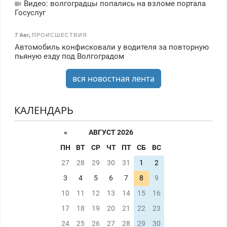
Видео: волгоградцы попались на взломе портала
Госуслуг
7 Авг
,
ПРОИСШЕСТВИЯ
Автомобиль конфисковали у водителя за повторную
пьяную езду под Волгоградом
вся новостная лента
КАЛЕНДАРЬ
«
АВГУСТ 2026
ПН
ВТ
СР
ЧТ
ПТ
СБ
ВС
27
28
29
30
31
1
2
3
4
5
6
7
8
9
10
11
12
13
14
15
16
17
18
19
20
21
22
23
24
25
26
27
28
29
30