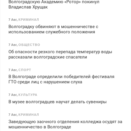
Волгоградскую Академию «Ротор» покинул
Владислав Хрущак
7 Авг
,
КРИМИНАЛ
Волгоградку обвиняют в мошенничестве с
использованием служебного положения
7 Авг
,
ОБЩЕСТВО
Об опасности резкого перепада температур воды
рассказали волгоградские спасатели
7 Авг
,
СПОРТ
В Волгограде определили победителей фестиваля
ГТО среди лиц с нарушением слуха
7 Авг
,
КУЛЬТУРА
В музее волгоградцев научат делать сувениры
7 Авг
,
КРИМИНАЛ
Заведующую заочного отделения колледжа осудят за
мошенничество в Волгограде