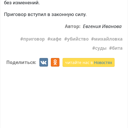
без изменений.
Приговор вступил в законную силу.
Евгения Иванова
Автор:
приговор
кафе
убийство
михайловка
суды
бита
Поделиться:
читайте нас в
Новостях