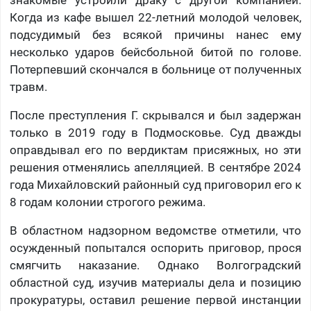
знакомые устроили драку с другой компанией.
Когда из кафе вышел 22-летний молодой человек,
подсудимый без всякой причины нанес ему
несколько ударов бейсбольной битой по голове.
Потерпевший скончался в больнице от полученных
травм.
После преступления Г. скрывался и был задержан
только в 2019 году в Подмосковье. Суд дважды
оправдывал его по вердиктам присяжных, но эти
решения отменялись апелляцией. В сентябре 2024
года Михайловский районный суд приговорил его к
8 годам колонии строгого режима.
В областном надзорном ведомстве отметили, что
осужденный попытался оспорить приговор, прося
смягчить наказание. Однако Волгоградский
областной суд, изучив материалы дела и позицию
прокуратуры, оставил решение первой инстанции