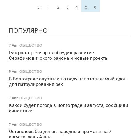
31
1
2
3
4
5
6
ПОПУЛЯРНО
7 Авг
,
ОБЩЕСТВО
Губернатор Бочаров обсудил развитие
Серафимовичского района и новые проекты
5 Авг
,
ОБЩЕСТВО
В Волгограде спустили на воду непотопляемый дрон
для патрулирования рек
7 Авг
,
ОБЩЕСТВО
Какой будет погода в Волгограде 8 августа, сообщили
синоптики
7 Авг
,
ОБЩЕСТВО
Останетесь без денег: народные приметы на 7
августа, день Анны