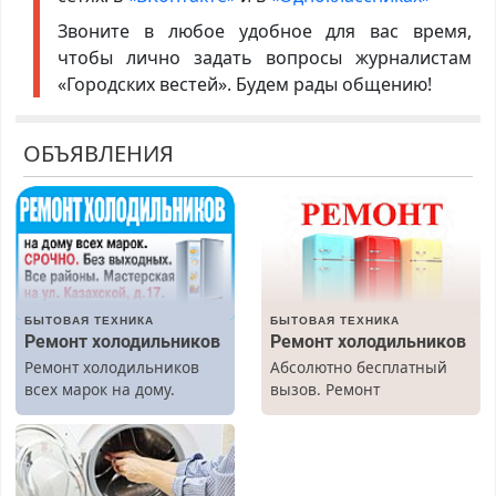
Звоните в любое удобное для вас время,
чтобы лично задать вопросы журналистам
«Городских вестей». Будем рады общению!
ОБЪЯВЛЕНИЯ
БЫТОВАЯ ТЕХНИКА
БЫТОВАЯ ТЕХНИКА
Ремонт холодильников
Ремонт холодильников
Ремонт холодильников
Абсолютно бесплатный
всех марок на дому.
вызов. Ремонт
холодильников всех
марок на дому, с
гарантией. Все р-ны.
Срочно. Без выходных.