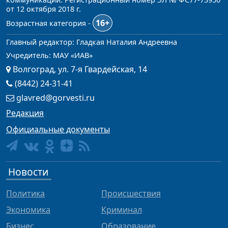
от 12 октября 2018 г.
16+
Возрастная категория -
Главный редактор: Гладкая Наталия Андреевна
Учредитель: МАУ «ИАВ»
Волгоград, ул. 7-я Гвардейская, 14
(8442) 24-31-41
glavred@gorvesti.ru
Редакция
Официальные документы
Новости
Политика
Происшествия
Экономика
Криминал
Бизнес
Образование