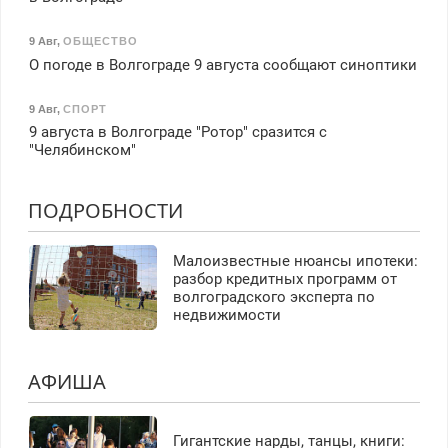
9 Авг
,
ОБЩЕСТВО
О погоде в Волгограде 9 августа сообщают синоптики
9 Авг
,
СПОРТ
9 августа в Волгограде "Ротор" сразится с
"Челябинском"
ПОДРОБНОСТИ
Малоизвестные нюансы ипотеки:
разбор кредитных программ от
волгоградского эксперта по
недвижимости
АФИША
Гигантские нарды, танцы, книги: