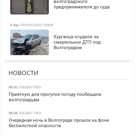
волгоградского
предпринимателя до суда
5 Авг
,
ПРОИСШЕСТВИЯ
Курганца осудили за
смертельное ДТП под
Волгоградом
НОВОСТИ
06:32
,
ОБЩЕСТВО
Приятную для прогулок погоду пообещали
волгоградцам
06:04
,
ОБЩЕСТВО
Очередная ночь в Волгограде прошла на фоне
беспилотной опасности