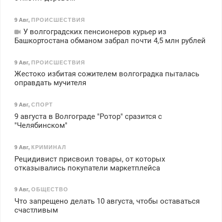
9 Авг
,
ПРОИСШЕСТВИЯ
У волгоградских пенсионеров курьер из
Башкортостана обманом забрал почти 4,5 млн рублей
9 Авг
,
ПРОИСШЕСТВИЯ
Жестоко избитая сожителем волгоградка пыталась
оправдать мучителя
9 Авг
,
СПОРТ
9 августа в Волгограде "Ротор" сразится с
"Челябинском"
9 Авг
,
КРИМИНАЛ
Рецидивист присвоил товары, от которых
отказывались покупатели маркетплейса
9 Авг
,
ОБЩЕСТВО
Что запрещено делать 10 августа, чтобы оставаться
счастливым