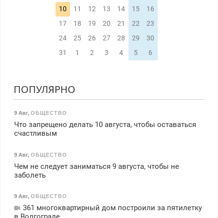
10
11
12
13
14
15
16
17
18
19
20
21
22
23
24
25
26
27
28
29
30
31
1
2
3
4
5
6
ПОПУЛЯРНО
9 Авг
,
ОБЩЕСТВО
Что запрещено делать 10 августа, чтобы оставаться
счастливым
9 Авг
,
ОБЩЕСТВО
Чем не следует заниматься 9 августа, чтобы не
заболеть
9 Авг
,
ОБЩЕСТВО
361 многоквартирный дом построили за пятилетку
в Волгограде