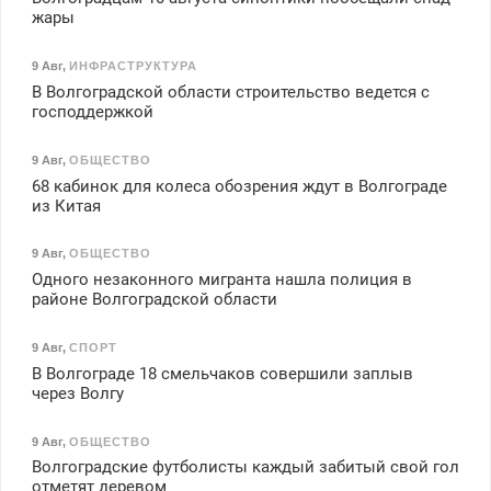
жары
9 Авг
,
ИНФРАСТРУКТУРА
В Волгоградской области строительство ведется с
господдержкой
9 Авг
,
ОБЩЕСТВО
68 кабинок для колеса обозрения ждут в Волгограде
из Китая
9 Авг
,
ОБЩЕСТВО
Одного незаконного мигранта нашла полиция в
районе Волгоградской области
9 Авг
,
СПОРТ
В Волгограде 18 смельчаков совершили заплыв
через Волгу
9 Авг
,
ОБЩЕСТВО
Волгоградские футболисты каждый забитый свой гол
отметят деревом