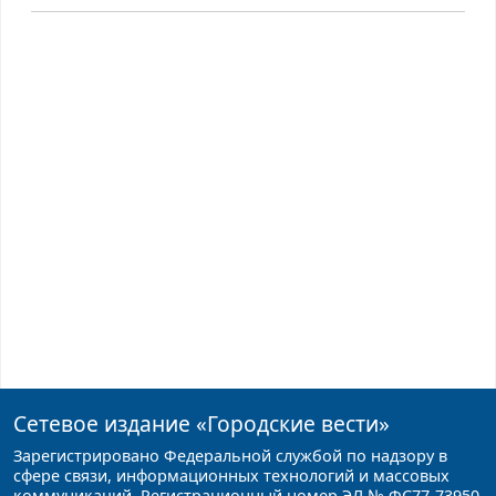
Сетевое издание
«Городские вести»
Зарегистрировано Федеральной службой по надзору в
сфере связи, информационных технологий и массовых
коммуникаций. Регистрационный номер ЭЛ № ФС77-73950