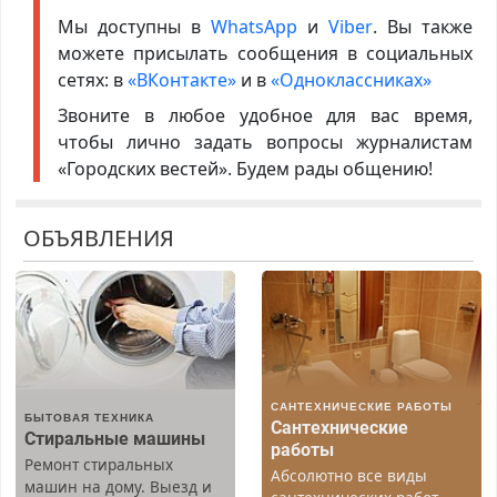
Мы доступны в
WhatsApp
и
Viber
. Вы также
можете присылать сообщения в социальных
сетях: в
«ВКонтакте»
и в
«Одноклассниках»
Звоните в любое удобное для вас время,
чтобы лично задать вопросы журналистам
«Городских вестей». Будем рады общению!
ОБЪЯВЛЕНИЯ
САНТЕХНИЧЕСКИЕ РАБОТЫ
БЫТОВАЯ ТЕХНИКА
Сантехнические
Стиральные машины
работы
Ремонт стиральных
Абсолютно все виды
машин на дому. Выезд и