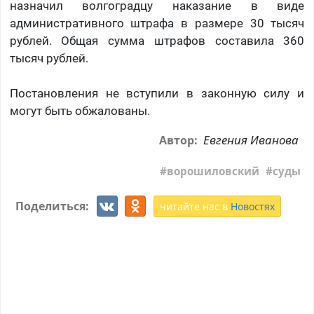
назначил волгоградцу наказание в виде
административного штрафа в размере 30 тысяч
рублей. Общая сумма штрафов составила 360
тысяч рублей.
Постановления не вступили в законную силу и
могут быть обжалованы.
Евгения Иванова
Автор:
ворошиловский
суды
Поделиться:
читайте нас в
Новостях