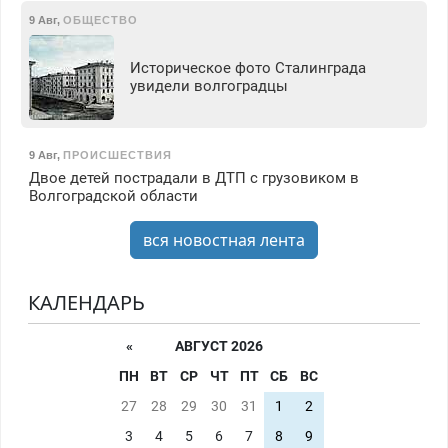
9 Авг
,
ОБЩЕСТВО
Историческое фото Сталинграда
увидели волгоградцы
9 Авг
,
ПРОИСШЕСТВИЯ
Двое детей пострадали в ДТП с грузовиком в
Волгоградской области
вся новостная лента
КАЛЕНДАРЬ
«
АВГУСТ 2026
ПН
ВТ
СР
ЧТ
ПТ
СБ
ВС
27
28
29
30
31
1
2
3
4
5
6
7
8
9