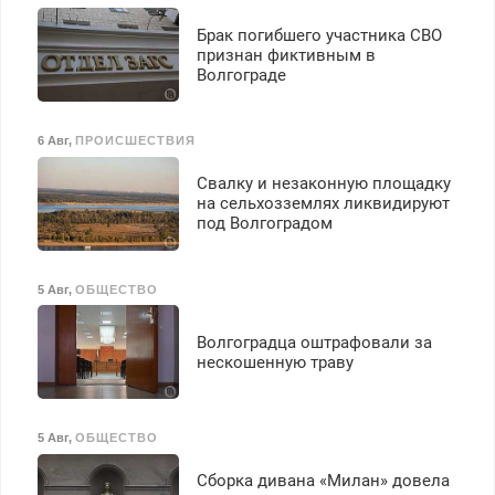
Брак погибшего участника СВО
признан фиктивным в
Волгограде
6 Авг
,
ПРОИСШЕСТВИЯ
Свалку и незаконную площадку
на сельхозземлях ликвидируют
под Волгоградом
5 Авг
,
ОБЩЕСТВО
Волгоградца оштрафовали за
нескошенную траву
5 Авг
,
ОБЩЕСТВО
Сборка дивана «Милан» довела