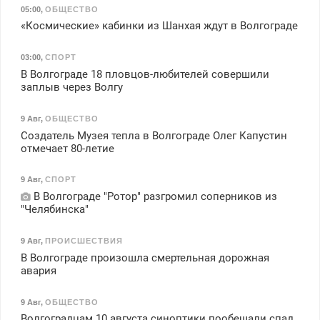
05:00
,
ОБЩЕСТВО
«Космические» кабинки из Шанхая ждут в Волгограде
03:00
,
СПОРТ
В Волгограде 18 пловцов-любителей совершили
заплыв через Волгу
9 Авг
,
ОБЩЕСТВО
Создатель Музея тепла в Волгограде Олег Капустин
отмечает 80-летие
9 Авг
,
СПОРТ
В Волгограде "Ротор" разгромил соперников из
"Челябинска"
9 Авг
,
ПРОИСШЕСТВИЯ
В Волгограде произошла смертельная дорожная
авария
9 Авг
,
ОБЩЕСТВО
Волгоградцам 10 августа синоптики пообещали спад