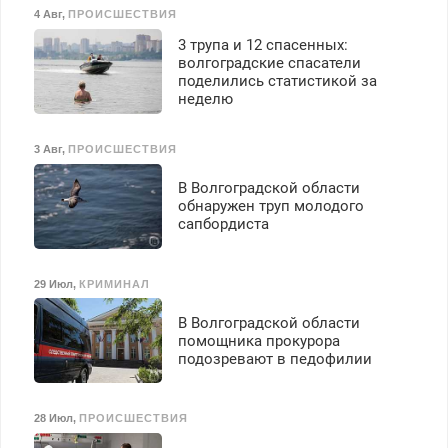
4 Авг
,
ПРОИСШЕСТВИЯ
3 трупа и 12 спасенных:
волгоградские спасатели
поделились статистикой за
неделю
3 Авг
,
ПРОИСШЕСТВИЯ
В Волгоградской области
обнаружен труп молодого
сапбордиста
29 Июл
,
КРИМИНАЛ
В Волгоградской области
помощника прокурора
подозревают в педофилии
28 Июл
,
ПРОИСШЕСТВИЯ