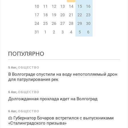
10
11
12
13
14
15
16
17
18
19
20
21
22
23
24
25
26
27
28
29
30
31
1
2
3
4
5
6
ПОПУЛЯРНО
5 Авг
,
ОБЩЕСТВО
В Волгограде спустили на воду непотопляемый дрон
для патрулирования рек
6 Авг
,
ОБЩЕСТВО
Долгожданная прохлада идет на Волгоград
6 Авг
,
ОБЩЕСТВО
Губернатор Бочаров встретился с выпускниками
«Сталинградского призыва»