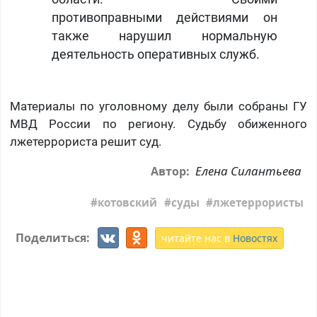
противоправными действиями он
также нарушил нормальную
деятельность оперативных служб.
Материалы по уголовному делу были собраны ГУ
МВД России по региону. Судьбу обиженного
лжетеррориста решит суд.
Елена Силантьева
Автор:
котовский
суды
лжетеррористы
Поделиться:
читайте нас в
Новостях