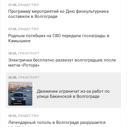
17:20
,
ОБЩЕСТВО
Программу мероприятий ко Дню физкультурника
составили в Волгограде
17:16
,
ОБЩЕСТВО
Родным погибших на СВО передали госнаграды в
Камышине
16:53
,
ТРАНСПОРТ
Электрички бесплатно развезут волгоградцев после
матча «Ротора»
16:48
,
ТРАНСПОРТ
Движение ограничат из-за работ по
улице Бакинской в Волгограде
16:41
,
ОБЩЕСТВО
Легендарный тополь в Волгограде разрушается