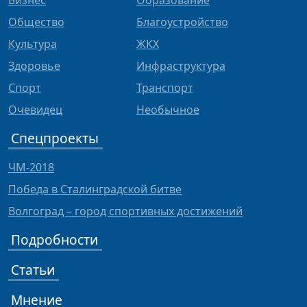
Бизнес
Образование
Общество
Благоустройство
Культура
ЖКХ
Здоровье
Инфраструктура
Спорт
Транспорт
Очевидец
Необычное
Спецпроекты
ЧМ-2018
Победа в Сталинградской битве
Волгоград – город спортивных достижений
Подробности
Статьи
Мнение