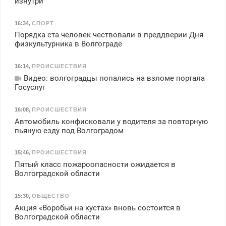
изнутри
16:34
,
СПОРТ
Порядка ста человек чествовали в преддверии Дня
физкультурника в Волгограде
16:14
,
ПРОИСШЕСТВИЯ
Видео: волгоградцы попались на взломе портала
Госуслуг
16:08
,
ПРОИСШЕСТВИЯ
Автомобиль конфисковали у водителя за повторную
пьяную езду под Волгоградом
15:46
,
ПРОИСШЕСТВИЯ
Пятый класс пожароопасности ожидается в
Волгоградской области
15:30
,
ОБЩЕСТВО
Акция «Воробьи на кустах» вновь состоится в
Волгоградской области