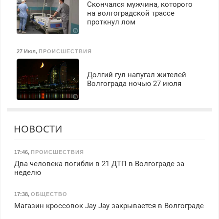
Скончался мужчина, которого
на волгоградской трассе
проткнул лом
27 Июл
,
ПРОИСШЕСТВИЯ
Долгий гул напугал жителей
Волгограда ночью 27 июля
НОВОСТИ
17:46
,
ПРОИСШЕСТВИЯ
Два человека погибли в 21 ДТП в Волгограде за
неделю
17:38
,
ОБЩЕСТВО
Магазин кроссовок Jay Jay закрывается в Волгограде