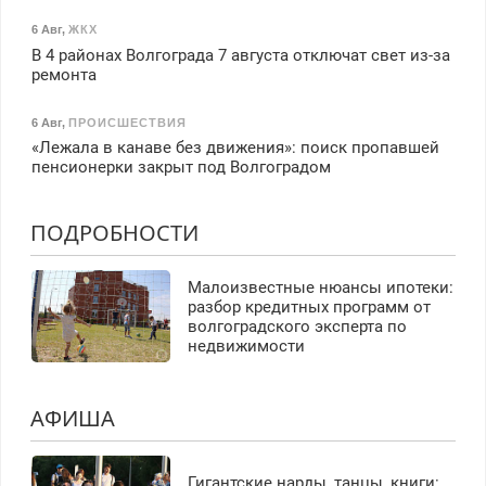
6 Авг
,
ЖКХ
В 4 районах Волгограда 7 августа отключат свет из-за
ремонта
6 Авг
,
ПРОИСШЕСТВИЯ
«Лежала в канаве без движения»: поиск пропавшей
пенсионерки закрыт под Волгоградом
ПОДРОБНОСТИ
Малоизвестные нюансы ипотеки:
разбор кредитных программ от
волгоградского эксперта по
недвижимости
АФИША
Гигантские нарды, танцы, книги: