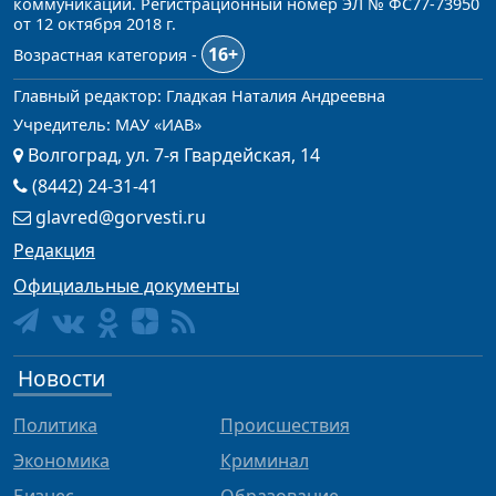
коммуникаций. Регистрационный номер ЭЛ № ФС77-73950
от 12 октября 2018 г.
16+
Возрастная категория -
Главный редактор: Гладкая Наталия Андреевна
Учредитель: МАУ «ИАВ»
Волгоград, ул. 7-я Гвардейская, 14
(8442) 24-31-41
glavred@gorvesti.ru
Редакция
Официальные документы
Новости
Политика
Происшествия
Экономика
Криминал