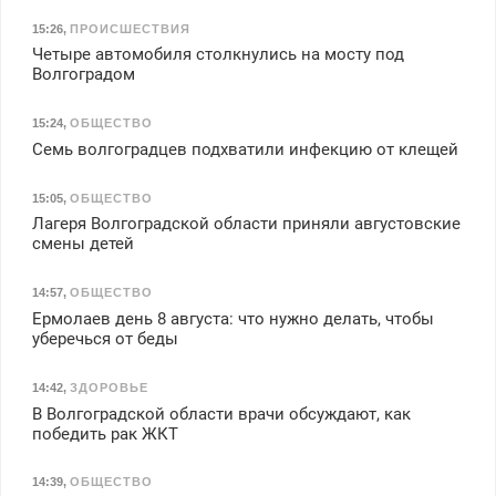
15:26
,
ПРОИСШЕСТВИЯ
Четыре автомобиля столкнулись на мосту под
Волгоградом
15:24
,
ОБЩЕСТВО
Семь волгоградцев подхватили инфекцию от клещей
15:05
,
ОБЩЕСТВО
Лагеря Волгоградской области приняли августовские
смены детей
14:57
,
ОБЩЕСТВО
Ермолаев день 8 августа: что нужно делать, чтобы
уберечься от беды
14:42
,
ЗДОРОВЬЕ
В Волгоградской области врачи обсуждают, как
победить рак ЖКТ
14:39
,
ОБЩЕСТВО