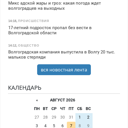
Микс адской жары и гроз: какая погода ждет
волгоградцев на выходных
14:18
,
ПРОИСШЕСТВИЯ
17-летний подросток пропал без вести в
Волгоградской области
14:12
,
ОБЩЕСТВО
Волгоградская компания выпустила в Волгу 20 тыс.
мальков стерляди
вся новостная лента
КАЛЕНДАРЬ
«
АВГУСТ 2026
ПН
ВТ
СР
ЧТ
ПТ
СБ
ВС
27
28
29
30
31
1
2
3
4
5
6
7
8
9