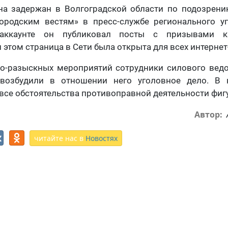
на задержан в Волгоградской области по подозрени
ородским вестям» в пресс-службе регионального у
-аккаунте он публиковал посты с призывами к
 этом страница в Сети была открыта для всех интерне
но-разыскных мероприятий сотрудники силового вед
 возбудили в отношении него уголовное дело. В 
все обстоятельства противоправной деятельности фиг
Автор:
читайте нас в
Новостях