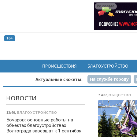
Реклама
16+
ПРОИСШЕСТВИЯ
БЛАГОУСТРОЙСТВО
На службе городу
Актуальные сюжеты:
Рек
7 Авг
,
ОБЩЕСТВО
НОВОСТИ
13:46
,
БЛАГОУСТРОЙСТВО
Бочаров: основные работы на
объектах благоустройствах
Волгограда завершат к 1 сентября