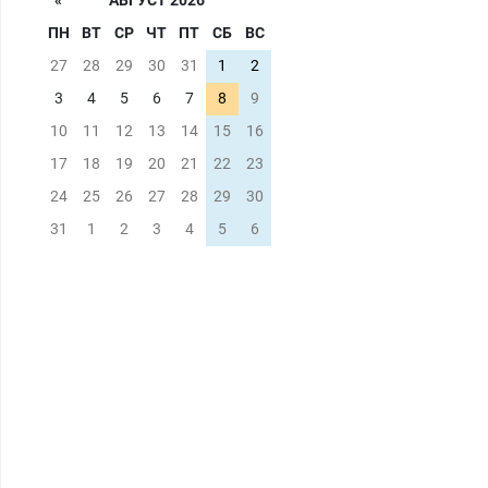
«
АВГУСТ 2026
транспортной
ПН
ВТ
СР
ЧТ
ПТ
СБ
ВС
безопасности с з/п 
125000 руб.
27
28
29
30
31
1
2
3
4
5
6
7
8
9
10
11
12
13
14
15
16
17
18
19
20
21
22
23
24
25
26
27
28
29
30
31
1
2
3
4
5
6