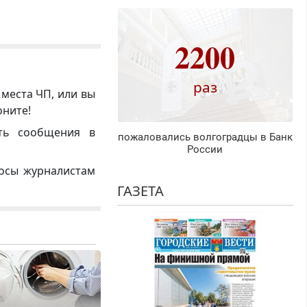
2200
раз
 места ЧП, или вы
оните!
ть сообщения в
пожаловались волгоградцы в Банк
России
росы журналистам
ГАЗЕТА