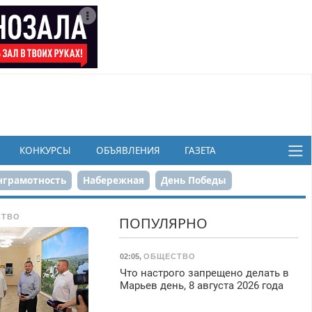
КОНКУРСЫ
ОБЪЯВЛЕНИЯ
ГАЗЕТА
грамотность
Набережная
День Победы
ков
СТВО
ПОПУЛЯРНО
02:05
,
ОБЩЕСТВО
Что настрого запрещено делать в
Марьев день, 8 августа 2026 года