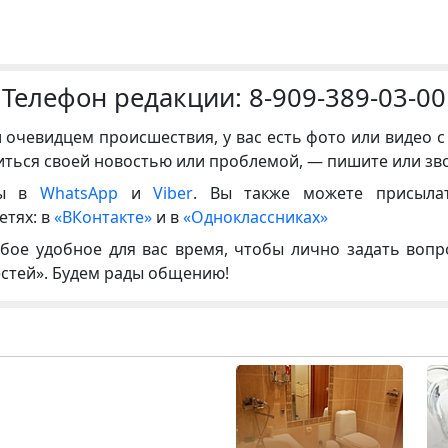
Телефон редакции:
8-909-389-03-00
и очевидцем происшествия, у вас есть фото или видео с
иться своей новостью или проблемой, — пишите или зв
ны в
WhatsApp
и
Viber
. Вы также можете присыла
етях: в
«ВКонтакте»
и в
«Одноклассниках»
бое удобное для вас время, чтобы лично задать воп
естей». Будем рады общению!