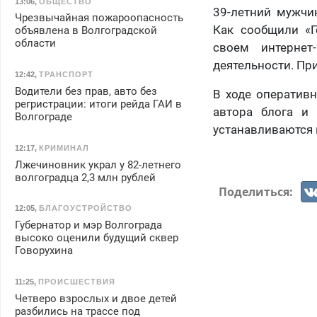
13:06
,
ОБЩЕСТВО
39-летний мужчи
Чрезвычайная пожароопасность
Как сообщили «Г
объявлена в Волгоградской
области
своем интернет
деятельности. При
12:42
,
ТРАНСПОРТ
Водители без прав, авто без
В ходе оператив
регристрации: итоги рейда ГАИ в
автора блога и
Волгограде
устанавливаются 
12:17
,
КРИМИНАЛ
Лжечиновник украл у 82-летнего
волгоградца 2,3 млн рублей
Поделиться:
12:05
,
БЛАГОУСТРОЙСТВО
Губернатор и мэр Волгограда
высоко оценили будущий сквер
Говорухина
11:25
,
ПРОИСШЕСТВИЯ
Четверо взрослых и двое детей
разбились на трассе под