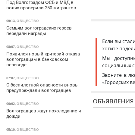
Под Волгоградом ФСБ и МВД в
полях проверили 250 мигрантов
09:13
,
ОБЩЕСТВО
Семьям волгоградских героев
передали награды
Если вы стал
08:07
,
ОБЩЕСТВО
хотите подел
Появился новый критерий отказа
Мы доступ
волгоградцам в банковском
переводе
социальных с
Звоните в лю
07:07
,
ОБЩЕСТВО
«Городских в
О беспилотной опасности вновь
предупреждали волгоградцев
ОБЪЯВЛЕНИЯ
06:02
,
ОБЩЕСТВО
Волгоградцев ждут похолодание и
дожди
05:10
,
ОБЩЕСТВО