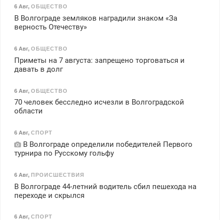
6 Авг
,
ОБЩЕСТВО
В Волгограде земляков наградили знаком «За
верность Отечеству»
6 Авг
,
ОБЩЕСТВО
Приметы на 7 августа: запрещено торговаться и
давать в долг
6 Авг
,
ОБЩЕСТВО
70 человек бесследно исчезли в Волгоградской
области
6 Авг
,
СПОРТ
В Волгограде определили победителей Первого
турнира по Русскому гольфу
6 Авг
,
ПРОИСШЕСТВИЯ
В Волгограде 44-летний водитель сбил пешехода на
переходе и скрылся
6 Авг
,
СПОРТ