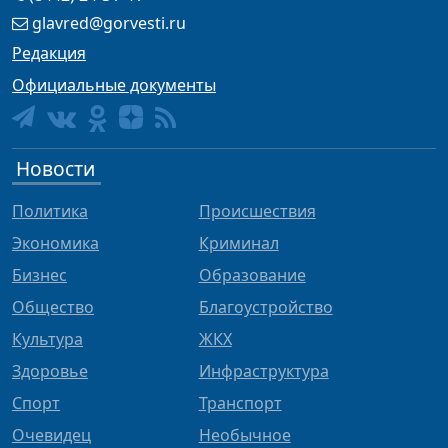
glavred@gorvesti.ru
Редакция
Официальные документы
Новости
Политика
Происшествия
Экономика
Криминал
Бизнес
Образование
Общество
Благоустройство
Культура
ЖКХ
Здоровье
Инфраструктура
Спорт
Транспорт
Очевидец
Необычное