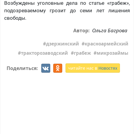
Возбуждены уголовные дела по статье «грабеж»,
подозреваемому грозит до семи лет лишения
свободы.
Ольга Багрова
Автор:
дзержинский
красноармейский
тракторозаводский
грабеж
микрозаймы
Поделиться:
читайте нас в
Новостях