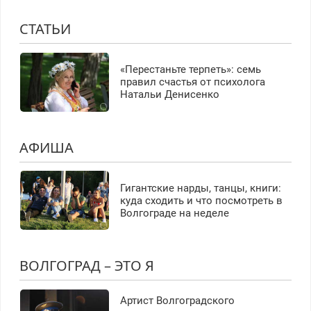
СТАТЬИ
«Перестаньте терпеть»: семь
правил счастья от психолога
Натальи Денисенко
АФИША
Гигантские нарды, танцы, книги:
куда сходить и что посмотреть в
Волгограде на неделе
ВОЛГОГРАД – ЭТО Я
Артист Волгоградского