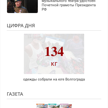
музыкального театра удостоен
Почетной грамоты Президента
РФ
ЦИФРА ДНЯ
134
кг
одежды собрали на юге Волгограда
ГАЗЕТА