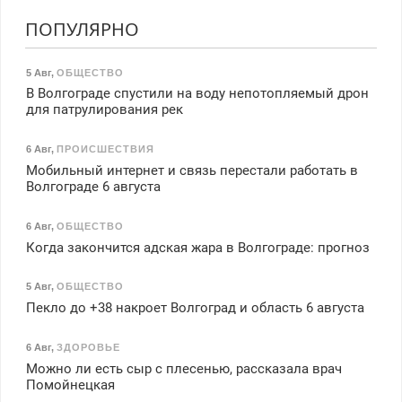
ПОПУЛЯРНО
5 Авг
,
ОБЩЕСТВО
В Волгограде спустили на воду непотопляемый дрон
для патрулирования рек
6 Авг
,
ПРОИСШЕСТВИЯ
Мобильный интернет и связь перестали работать в
Волгограде 6 августа
6 Авг
,
ОБЩЕСТВО
Когда закончится адская жара в Волгограде: прогноз
5 Авг
,
ОБЩЕСТВО
Пекло до +38 накроет Волгоград и область 6 августа
6 Авг
,
ЗДОРОВЬЕ
Можно ли есть сыр с плесенью, рассказала врач
Помойнецкая