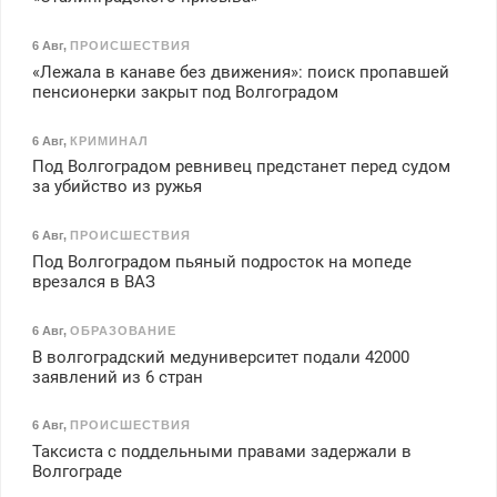
6 Авг
,
ПРОИСШЕСТВИЯ
«Лежала в канаве без движения»: поиск пропавшей
пенсионерки закрыт под Волгоградом
6 Авг
,
КРИМИНАЛ
Под Волгоградом ревнивец предстанет перед судом
за убийство из ружья
6 Авг
,
ПРОИСШЕСТВИЯ
Под Волгоградом пьяный подросток на мопеде
врезался в ВАЗ
6 Авг
,
ОБРАЗОВАНИЕ
В волгоградский медуниверситет подали 42000
заявлений из 6 стран
6 Авг
,
ПРОИСШЕСТВИЯ
Таксиста с поддельными правами задержали в
Волгограде