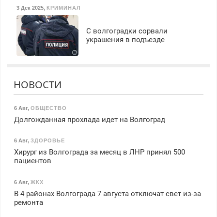
3 Дек 2025
,
КРИМИНАЛ
С волгоградки сорвали
украшения в подъезде
НОВОСТИ
6 Авг
,
ОБЩЕСТВО
Долгожданная прохлада идет на Волгоград
6 Авг
,
ЗДОРОВЬЕ
Хирург из Волгограда за месяц в ЛНР принял 500
пациентов
6 Авг
,
ЖКХ
В 4 районах Волгограда 7 августа отключат свет из-за
ремонта