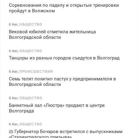
Соревнования по паделу и открытые тренировки
пройдут в Волжском
6 Авг
,
ОБЩЕСТВО
Вековой юбилей отметила жительница
Волгоградской области
6 Авг
,
ОБЩЕСТВО
Танцоры из разных городов съедутся в Волгоград
6 Авг
,
ПРОИСШЕСТВИЯ
Семь телят похитил пастух у предпринимателя в
Волгоградской области
6 Авг
,
ОБЩЕСТВО
Банкетный зал «Люстра» продают в центре
Волгограда
6 Авг
,
ОБЩЕСТВО
Губернатор Бочаров встретился с выпускниками
«Сталинградского призыва»