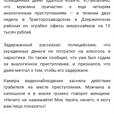
похищенных денег удалось изъять. Установлено,
что мужчина причастен к еще четырем
аналогичным преступлениям — в течение двух
недель в Тракторозаводском и Дзержинском
районах он ограбил офисы микрозаймов на 15
тысяч рублей.
Задержанный рассказал полицейским, что
украденные деньги он потратил на алкоголь и
наркотики. Он также сообщил, что уже был судим
за аналогичное преступление, и признался, что
даже мечтал о том, чтобы его задержали.
Камера видеонаблюдения засняла действия
грабителя на месте преступления. Мужчина в
капюшоне и в маске громко говорит женщине:
«Ничего не нажимайте! Мне терять нечего, я могу
вам лицо показать»!