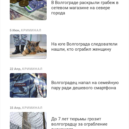
В Волгограде раскрыли грабеж в
сетевом магазине на севере
города
5 Июн
,
КРИМИНАЛ
На юге Волгограда следователи
нашли, кто ограбил женщину
22 Апр
,
КРИМИНАЛ
Волгоградец напал на семейную
пару ради дешевого смартфона
15 Апр
,
КРИМИНАЛ
До 7 лет тюрьмы грозит
волгоградцу за ограбление