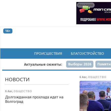
Реклама
16+
ПРОИСШЕСТВИЯ
БЛАГОУСТРОЙСТВО
Выборы 2026
Памятн
Актуальные сюжеты:
Н
6 Авг
,
ОБЩЕСТВО
НОВОСТИ
6 Авг
,
ОБЩЕСТВО
Долгожданная прохлада идет на
Волгоград