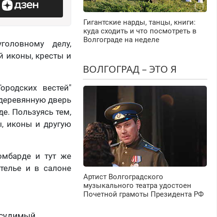
Гигантские нарды, танцы, книги:
куда сходить и что посмотреть в
Волгограде на неделе
головному делу,
й иконы, кресты и
ВОЛГОГРАД – ЭТО Я
ородских вестей"
 деревянную дверь
е. Пользуясь тем,
ы, иконы и другую
омбарде и тут же
телье и в салоне
Артист Волгоградского
музыкального театра удостоен
Почетной грамоты Президента РФ
 судимый