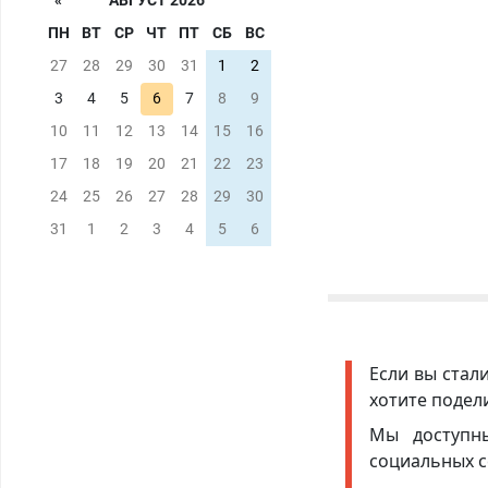
«
АВГУСТ 2026
ПН
ВТ
СР
ЧТ
ПТ
СБ
ВС
27
28
29
30
31
1
2
3
4
5
6
7
8
9
10
11
12
13
14
15
16
17
18
19
20
21
22
23
24
25
26
27
28
29
30
31
1
2
3
4
5
6
Если вы стал
хотите подел
Мы доступ
социальных с