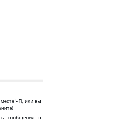
 места ЧП, или вы
оните!
ть сообщения в