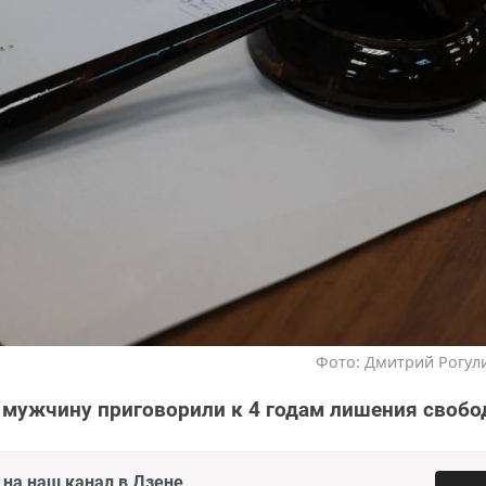
Фото: Дмитрий Рогули
 мужчину приговорили к 4 годам лишения свобо
на наш канал в Дзене