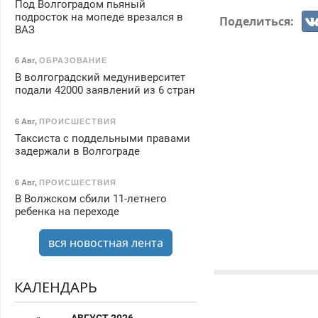
Под Волгоградом пьяный
подросток на мопеде врезался в
Поделиться:
ВАЗ
6 Авг
,
ОБРАЗОВАНИЕ
В волгоградский медуниверситет
подали 42000 заявлений из 6 стран
6 Авг
,
ПРОИСШЕСТВИЯ
Таксиста с поддельными правами
задержали в Волгограде
6 Авг
,
ПРОИСШЕСТВИЯ
В Волжском сбили 11-летнего
ребенка на переходе
вся новостная лента
КАЛЕНДАРЬ