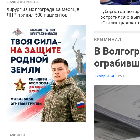
6 Авг
,
ЗДОРОВЬЕ
Хирург из Волгограда за месяц в
Губернатор Боча
ЛНР принял 500 пациентов
встретился с вы
«Сталинградског
КРИМИНАЛ
В Волгог
ограбивш
13 Мар 2024
10:59
6 Авг
,
ЖКХ