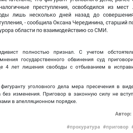
налогичные преступления, освободился из мест
оды лишь несколько дней назад до совершения
тупления, - сообщила Оксана Черединина, старший 
урора области по взаимодействию со СМИ.
дивист полностью признал. С учетом обстоятел
мнения государственного обвинения суд приговор
е 4 лет лишения свободы с отбыванием в исправ
 фигуранту уголовного дела мера пресечения в вид
а без изменения. Приговор в законную силу не всту
нами в апелляционном порядке.
Автор:
прокуратура
приговор