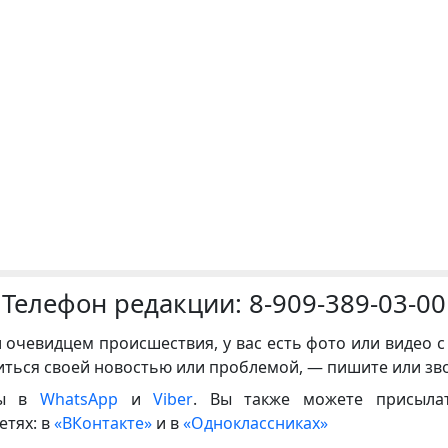
Телефон редакции:
8-909-389-03-00
и очевидцем происшествия, у вас есть фото или видео с
иться своей новостью или проблемой, — пишите или зв
ны в
WhatsApp
и
Viber
. Вы также можете присыла
етях: в
«ВКонтакте»
и в
«Одноклассниках»