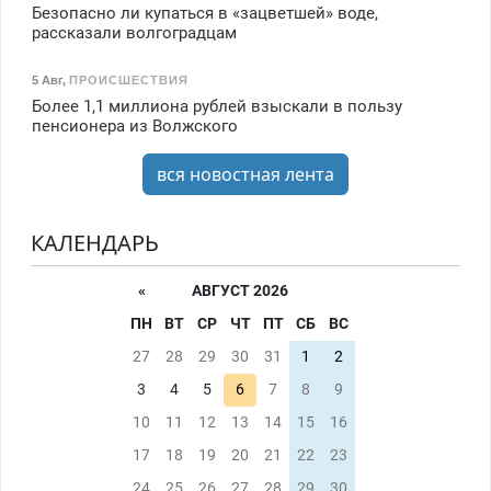
Безопасно ли купаться в «зацветшей» воде,
рассказали волгоградцам
5 Авг
,
ПРОИСШЕСТВИЯ
Более 1,1 миллиона рублей взыскали в пользу
пенсионера из Волжского
вся новостная лента
КАЛЕНДАРЬ
«
АВГУСТ 2026
ПН
ВТ
СР
ЧТ
ПТ
СБ
ВС
27
28
29
30
31
1
2
3
4
5
6
7
8
9
10
11
12
13
14
15
16
17
18
19
20
21
22
23
24
25
26
27
28
29
30