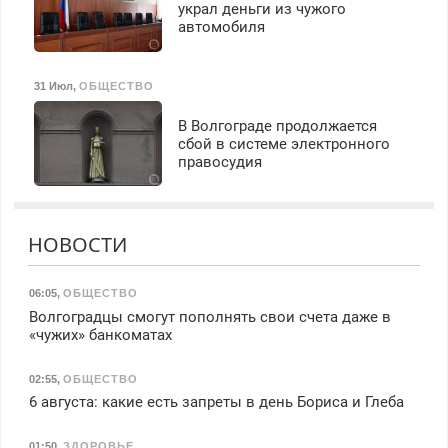
украл деньги из чужого
автомобиля
31 Июл
,
ОБЩЕСТВО
В Волгограде продолжается
сбой в системе электронного
правосудия
НОВОСТИ
06:05
,
ОБЩЕСТВО
Волгоградцы смогут пополнять свои счета даже в
«чужих» банкоматах
02:55
,
ОБЩЕСТВО
6 августа: какие есть запреты в день Бориса и Глеба
01:50
,
ЗДОРОВЬЕ