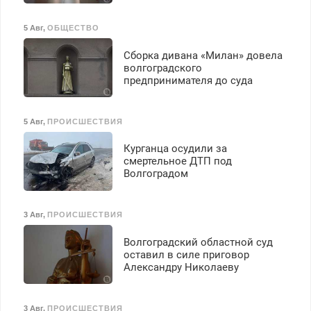
5 Авг
,
ОБЩЕСТВО
Сборка дивана «Милан» довела
волгоградского
предпринимателя до суда
5 Авг
,
ПРОИСШЕСТВИЯ
Курганца осудили за
смертельное ДТП под
Волгоградом
3 Авг
,
ПРОИСШЕСТВИЯ
Волгоградский областной суд
оставил в силе приговор
Александру Николаеву
3 Авг
,
ПРОИСШЕСТВИЯ