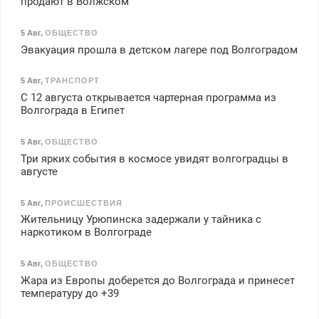
продают в Волжском
5 Авг
,
ОБЩЕСТВО
Эвакуация прошла в детском лагере под Волгоградом
5 Авг
,
ТРАНСПОРТ
С 12 августа открывается чартерная программа из
Волгограда в Египет
5 Авг
,
ОБЩЕСТВО
Три ярких события в космосе увидят волгоградцы в
августе
5 Авг
,
ПРОИСШЕСТВИЯ
Жительницу Урюпинска задержали у тайника с
наркотиком в Волгограде
5 Авг
,
ОБЩЕСТВО
Жара из Европы доберется до Волгограда и принесет
температуру до +39