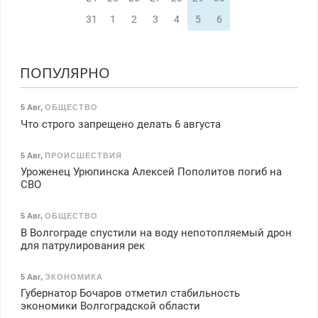
31
1
2
3
4
5
6
ПОПУЛЯРНО
5 Авг
,
ОБЩЕСТВО
Что строго запрещено делать 6 августа
5 Авг
,
ПРОИСШЕСТВИЯ
Уроженец Урюпинска Алексей Пополитов погиб на
СВО
5 Авг
,
ОБЩЕСТВО
В Волгограде спустили на воду непотопляемый дрон
для патрулирования рек
5 Авг
,
ЭКОНОМИКА
Губернатор Бочаров отметил стабильность
экономики Волгоградской области