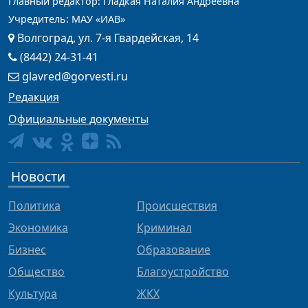
Главный редактор: Гладкая Наталия Андреевна
Учредитель: МАУ «ИАВ»
Волгоград, ул. 7-я Гвардейская, 14
(8442) 24-31-41
glavred@gorvesti.ru
Редакция
Официальные документы
Новости
Политика
Происшествия
Экономика
Криминал
Бизнес
Образование
Общество
Благоустройство
Культура
ЖКХ