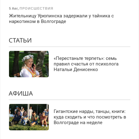
5 Авг
,
ПРОИСШЕСТВИЯ
Жительницу Урюпинска задержали у тайника с
наркотиком в Волгограде
СТАТЬИ
«Перестаньте терпеть»: семь
правил счастья от психолога
Натальи Денисенко
АФИША
Гигантские нарды, танцы, книги:
куда сходить и что посмотреть в
Волгограде на неделе