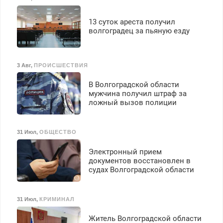
13 суток ареста получил
волгоградец за пьяную езду
3 Авг
,
ПРОИСШЕСТВИЯ
В Волгоградской области
мужчина получил штраф за
ложный вызов полиции
31 Июл
,
ОБЩЕСТВО
Электронный прием
документов восстановлен в
судах Волгоградской области
31 Июл
,
КРИМИНАЛ
Житель Волгоградской области