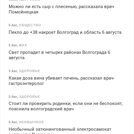
Можно ли есть сыр с плесенью, рассказала врач
Помойнецкая
5 Авг
,
ОБЩЕСТВО
Пекло до +38 накроет Волгоград и область 6 августа
5 Авг
,
ЖКХ
Свет пропадет в четырех районах Волгограда 6
августа
5 Авг
,
ЗДОРОВЬЕ
Какая доза вина убивает печень, рассказал врач-
гастроэнтеролог
5 Авг
,
ЗДОРОВЬЕ
Стоит ли проверить родинки, если они не беспокоят,
пояснила волгоградский врач
5 Авг
,
НЕОБЫЧНОЕ
Необычный затюнингованный электросамокат