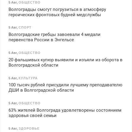
5 Авг
,
ОБЩЕСТВО
Волгоградцы смогут погрузиться в атмосферу
героических фронтовых будней медслужбы
5 Авг
,
СПОРТ
Волгоградские гребцы завоевали 4 медали
первенства России в Энгельсе
5 Авг
,
ОБЩЕСТВО
20 фальшивых купюр выявили и изъяли из оборота в
Волгоградской области
5 Авг
,
КУЛЬТУРА
100 тысяч рублей присудили лучшему преподавателю
ДШИ в Волгоградской области
5 Авг
,
ОБЩЕСТВО
63% жителей Волгограда удовлетворены состоянием
здоровья своей семьи
5 Авг
,
ЗДОРОВЬЕ