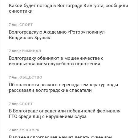
Какой будет погода в Волгограде 8 августа, сообщили
синоптики
7 Авг
,
СПОРТ
Волгоградскую Академию «Ротор» покинул
Владислав Хрущак
7 Авг
,
КРИМИНАЛ
Волгоградку обвиняют в мошенничестве с
использованием служебного положения
7 Авг
,
ОБЩЕСТВО
Об опасности резкого перепада температур воды
рассказали волгоградские спасатели
7 Авг
,
СПОРТ
В Волгограде определили победителей фестиваля
ГТО среди лиц с нарушением слуха
7 Авг
,
КУЛЬТУРА
В музее волгоградцев научат делать сувениры