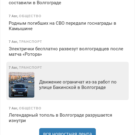
составили в Волгограде
7 Авг
,
ОБЩЕСТВО
Родным погибших на СВО передали госнаграды в
Камышине
7 Авг
,
ТРАНСПОРТ
Электрички бесплатно развезут волгоградцев после
матча «Ротора»
7 Авг
,
ТРАНСПОРТ
Движение ограничат из-за работ по
улице Бакинской в Волгограде
7 Авг
,
ОБЩЕСТВО
Легендарный тополь в Волгограде разрушается
изнутри
вся новостная лента