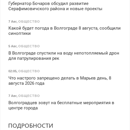
Губернатор Бочаров обсудил развитие
Серафимовичского района и новые проекты
7 Авг
,
ОБЩЕСТВО
Какой будет погода в Волгограде 8 августа, сообщили
синоптики
5 Авг
,
ОБЩЕСТВО
В Волгограде спустили на воду непотопляемый дрон
для патрулирования рек
02:05
,
ОБЩЕСТВО
Что настрого запрещено делать в Марьев день, 8
августа 2026 года
7 Авг
,
ОБЩЕСТВО
Волгоградцев зовут на бесплатные мероприятия в
центре города
ПОДРОБНОСТИ