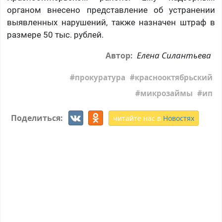
органом внесено представление об устранении
выявленных нарушений, также назначен штраф в
размере 50 тыс. рублей.
Елена Силантьева
Автор:
прокуратура
краснооктябрьский
микрозаймы
ип
Поделиться:
читайте нас в
Новостях