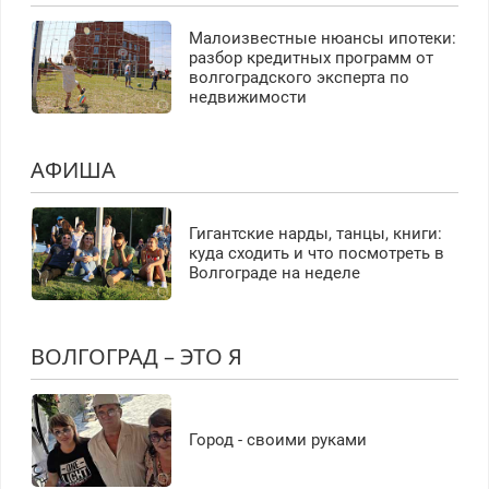
Малоизвестные нюансы ипотеки:
разбор кредитных программ от
волгоградского эксперта по
недвижимости
АФИША
Гигантские нарды, танцы, книги:
куда сходить и что посмотреть в
Волгограде на неделе
ВОЛГОГРАД – ЭТО Я
Город - своими руками