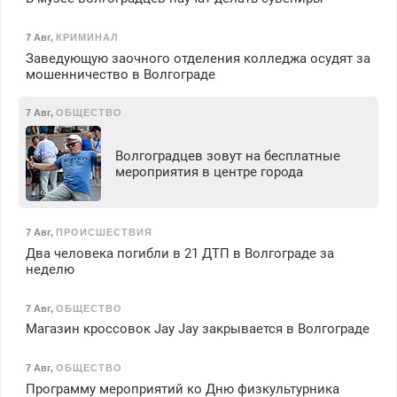
7 Авг
,
КРИМИНАЛ
Заведующую заочного отделения колледжа осудят за
мошенничество в Волгограде
7 Авг
,
ОБЩЕСТВО
Волгоградцев зовут на бесплатные
мероприятия в центре города
7 Авг
,
ПРОИСШЕСТВИЯ
Два человека погибли в 21 ДТП в Волгограде за
неделю
7 Авг
,
ОБЩЕСТВО
Магазин кроссовок Jay Jay закрывается в Волгограде
7 Авг
,
ОБЩЕСТВО
Программу мероприятий ко Дню физкультурника