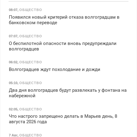
08:07
,
ОБЩЕСТВО
Появился новый критерий отказа волгоградцам в
банковском переводе
07:07
,
ОБЩЕСТВО
О беспилотной опасности вновь предупреждали
волгоградцев
06:02
,
ОБЩЕСТВО
Волгоградцев ждут похолодание и дожди
05:10
,
ОБЩЕСТВО
Два дня волгоградцев будут развлекать у фонтана на
набережной
02:05
,
ОБЩЕСТВО
Что настрого запрещено делать в Марьев день, 8
августа 2026 года
7 Авг
,
ОБЩЕСТВО