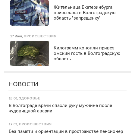
Жительница Екатеринбурга
присылала в Волгоградскую
область "запрещенку"
17 Июл
,
ПРОИСШЕСТВИЯ
Килограмм конопли привез
омский гость в Волгоградскую
область
НОВОСТИ
18:00
,
ЗДОРОВЬЕ
В Волгограде врачи спасли руку мужчине после
чудовищной аварии
17:03
,
ПРОИСШЕСТВИЯ
Без памяти и ориентации в пространстве пенсионер