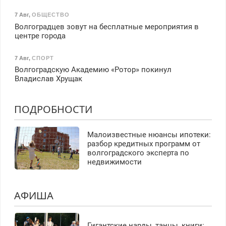
7 Авг
,
ОБЩЕСТВО
Волгоградцев зовут на бесплатные мероприятия в
центре города
7 Авг
,
СПОРТ
Волгоградскую Академию «Ротор» покинул
Владислав Хрущак
ПОДРОБНОСТИ
Малоизвестные нюансы ипотеки:
разбор кредитных программ от
волгоградского эксперта по
недвижимости
АФИША
Гигантские нарды, танцы, книги: