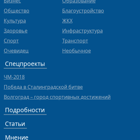
Бизнес
Образование
Общество
Благоустройство
Культура
ЖКХ
Здоровье
Инфраструктура
Спорт
Транспорт
Очевидец
Необычное
Спецпроекты
ЧМ-2018
Победа в Сталинградской битве
Волгоград – город спортивных достижений
Подробности
Статьи
Мнение