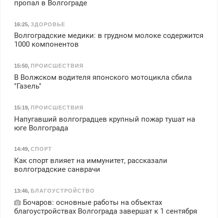
пропал в Волгограде
16:25
,
ЗДОРОВЬЕ
Волгоградские медики: в грудном молоке содержится
1000 компонентов
15:50
,
ПРОИСШЕСТВИЯ
В Волжском водителя японского мотоцикла сбила
"Газель"
15:19
,
ПРОИСШЕСТВИЯ
Напугавший волгоградцев крупный пожар тушат на
юге Волгограда
14:49
,
СПОРТ
Как спорт влияет на иммунитет, рассказали
волгоградские санврачи
13:46
,
БЛАГОУСТРОЙСТВО
Бочаров: основные работы на объектах
благоустройствах Волгограда завершат к 1 сентября