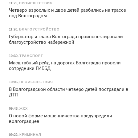
11:25
,
ПРОИСШЕСТВИЯ
Четверо взрослых и двое детей разбились на трассе
под Волгоградом
11:20
,
БЛАГОУСТРОЙСТВО
Губернатор и глава Волгограда проинспектировали
благоустройство набережной
10:30
,
ТРАНСПОРТ
Масштабный рейд на дорогах Волгограда провели
сотрудники ГИББД
10:06
,
ПРОИСШЕСТВИЯ
В Волгоградской области четверо детей пострадали в
ДТП
09:48
,
ЖКХ
О новой форме мошенничества предупредили
волгоградцев
09:22
,
КРИМИНАЛ