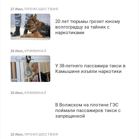
27 Июл
,
ПРОИСШЕСТВИЯ
20 лет тюрьмы грозит юному
волгоградцу за тайник с
наркотиками
26 Июл
,
КРИМИНАЛ
У 38-летнего пассажира такси в
Камышине изъяли наркотики
25 Июл
,
КРИМИНАЛ
В Волжском на плотине ГЭС
поймали пассажиров такси с
запрещенкой
22 Июл
,
ПРОИСШЕСТВИЯ