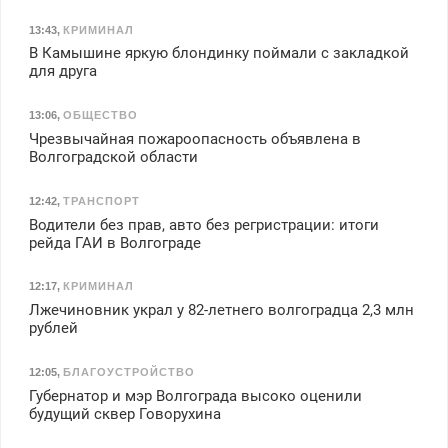
13:43
,
КРИМИНАЛ
В Камышине яркую блондинку поймали с закладкой
для друга
13:06
,
ОБЩЕСТВО
Чрезвычайная пожароопасность объявлена в
Волгоградской области
12:42
,
ТРАНСПОРТ
Водители без прав, авто без регристрации: итоги
рейда ГАИ в Волгограде
12:17
,
КРИМИНАЛ
Лжечиновник украл у 82-летнего волгоградца 2,3 млн
рублей
12:05
,
БЛАГОУСТРОЙСТВО
Губернатор и мэр Волгограда высоко оценили
будущий сквер Говорухина