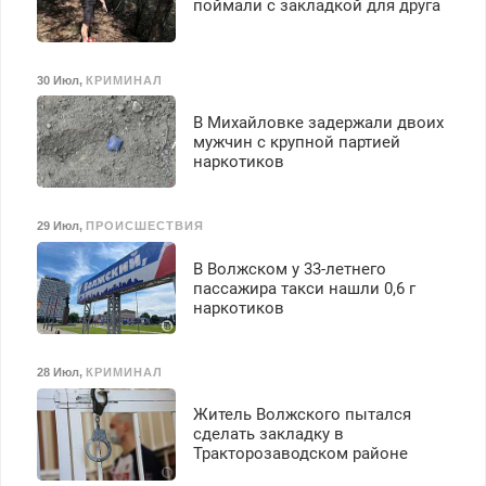
поймали с закладкой для друга
30 Июл
,
КРИМИНАЛ
В Михайловке задержали двоих
мужчин с крупной партией
наркотиков
29 Июл
,
ПРОИСШЕСТВИЯ
В Волжском у 33-летнего
пассажира такси нашли 0,6 г
наркотиков
28 Июл
,
КРИМИНАЛ
Житель Волжского пытался
сделать закладку в
Тракторозаводском районе