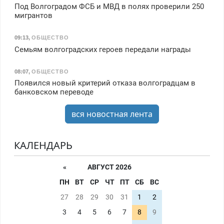
Под Волгоградом ФСБ и МВД в полях проверили 250
мигрантов
09:13
,
ОБЩЕСТВО
Семьям волгоградских героев передали награды
08:07
,
ОБЩЕСТВО
Появился новый критерий отказа волгоградцам в
банковском переводе
вся новостная лента
КАЛЕНДАРЬ
«
АВГУСТ 2026
ПН
ВТ
СР
ЧТ
ПТ
СБ
ВС
27
28
29
30
31
1
2
3
4
5
6
7
8
9