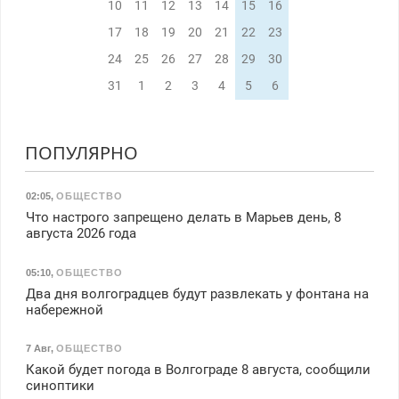
10
11
12
13
14
15
16
17
18
19
20
21
22
23
24
25
26
27
28
29
30
31
1
2
3
4
5
6
ПОПУЛЯРНО
02:05
,
ОБЩЕСТВО
Что настрого запрещено делать в Марьев день, 8
августа 2026 года
05:10
,
ОБЩЕСТВО
Два дня волгоградцев будут развлекать у фонтана на
набережной
7 Авг
,
ОБЩЕСТВО
Какой будет погода в Волгограде 8 августа, сообщили
синоптики