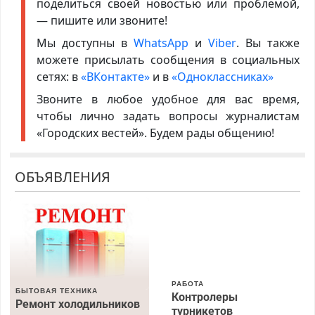
поделиться своей новостью или проблемой,
— пишите или звоните!
Мы доступны в
WhatsApp
и
Viber
. Вы также
можете присылать сообщения в социальных
сетях: в
«ВКонтакте»
и в
«Одноклассниках»
Звоните в любое удобное для вас время,
чтобы лично задать вопросы журналистам
«Городских вестей». Будем рады общению!
ОБЪЯВЛЕНИЯ
РАБОТА
БЫТОВАЯ ТЕХНИКА
Контролеры
Ремонт холодильников
турникетов