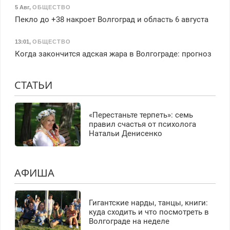
5 Авг
,
ОБЩЕСТВО
Пекло до +38 накроет Волгоград и область 6 августа
13:01
,
ОБЩЕСТВО
Когда закончится адская жара в Волгограде: прогноз
СТАТЬИ
«Перестаньте терпеть»: семь
правил счастья от психолога
Натальи Денисенко
АФИША
Гигантские нарды, танцы, книги:
куда сходить и что посмотреть в
Волгограде на неделе