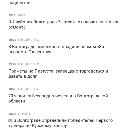
пациентов
19:38
,
ЖКХ
В 4 районах Волгограда 7 августа отключат свет из-за
ремонта
19:27
,
ОБЩЕСТВО
В Волгограде земляков наградили знаком «За
верность Отечеству»
19:09
,
ОБЩЕСТВО
Приметы на 7 августа: запрещено торговаться и
давать в долг
18:49
,
ОБЩЕСТВО
70 человек бесследно исчезли в Волгоградской
области
18:36
,
СПОРТ
В Волгограде определили победителей Первого
турнира по Русскому гольфу