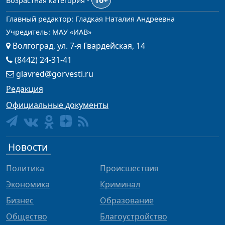
16+
Возрастная категория -
Главный редактор: Гладкая Наталия Андреевна
Учредитель: МАУ «ИАВ»
Волгоград, ул. 7-я Гвардейская, 14
(8442) 24-31-41
glavred@gorvesti.ru
Редакция
Официальные документы
Новости
Политика
Происшествия
Экономика
Криминал
Бизнес
Образование
Общество
Благоустройство