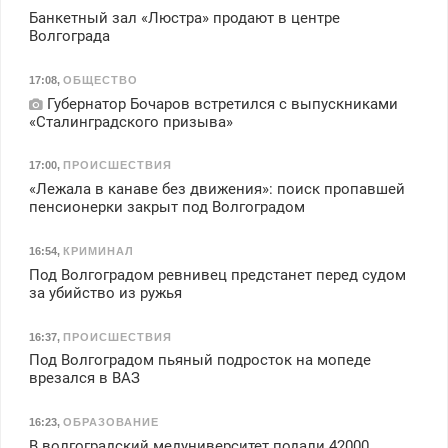
Банкетный зал «Люстра» продают в центре
Волгограда
17:08
,
ОБЩЕСТВО
Губернатор Бочаров встретился с выпускниками
«Сталинградского призыва»
17:00
,
ПРОИСШЕСТВИЯ
«Лежала в канаве без движения»: поиск пропавшей
пенсионерки закрыт под Волгоградом
16:54
,
КРИМИНАЛ
Под Волгоградом ревнивец предстанет перед судом
за убийство из ружья
16:37
,
ПРОИСШЕСТВИЯ
Под Волгоградом пьяный подросток на мопеде
врезался в ВАЗ
16:23
,
ОБРАЗОВАНИЕ
В волгоградский медуниверситет подали 42000