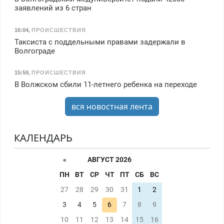
заявлений из 6 стран
16:04
,
ПРОИСШЕСТВИЯ
Таксиста с поддельными правами задержали в
Волгограде
15:59
,
ПРОИСШЕСТВИЯ
В Волжском сбили 11-летнего ребенка на переходе
вся новостная лента
КАЛЕНДАРЬ
«
АВГУСТ 2026
ПН
ВТ
СР
ЧТ
ПТ
СБ
ВС
27
28
29
30
31
1
2
3
4
5
6
7
8
9
10
11
12
13
14
15
16