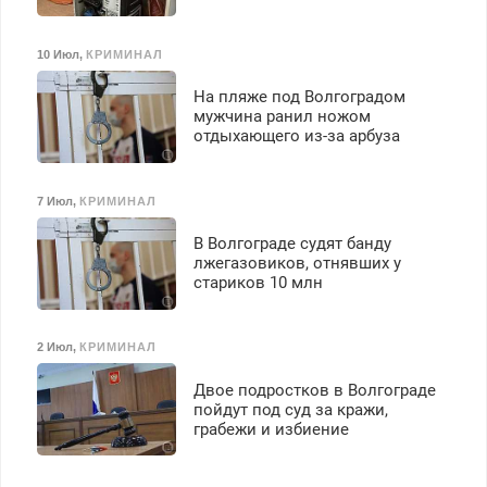
10 Июл
,
КРИМИНАЛ
На пляже под Волгоградом
мужчина ранил ножом
отдыхающего из-за арбуза
7 Июл
,
КРИМИНАЛ
В Волгограде судят банду
лжегазовиков, отнявших у
стариков 10 млн
2 Июл
,
КРИМИНАЛ
Двое подростков в Волгограде
пойдут под суд за кражи,
грабежи и избиение