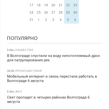
17
18
19
20
21
22
23
24
25
26
27
28
29
30
31
1
2
3
4
5
6
ПОПУЛЯРНО
5 Авг
,
ОБЩЕСТВО
В Волгограде спустили на воду непотопляемый дрон
для патрулирования рек
10:30
,
ПРОИСШЕСТВИЯ
Мобильный интернет и связь перестали работать в
Волгограде 6 августа
5 Авг
,
ЖКХ
Свет пропадет в четырех районах Волгограда 6
августа