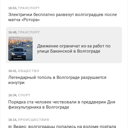
16:53
,
ТРАНСПОРТ
Электрички бесплатно развезут волгоградцев после
матча «Ротора»
16:48
,
ТРАНСПОРТ
Движение ограничат из-за работ по
улице Бакинской в Волгограде
16:41
,
ОБЩЕСТВО
Легендарный тополь в Волгограде разрушается
изнутри
16:34
,
СПОРТ
Порядка ста человек чествовали в преддверии Дня
физкультурника в Волгограде
16:14
,
ПРОИСШЕСТВИЯ
Видео: волгоградцы попались на взломе портала