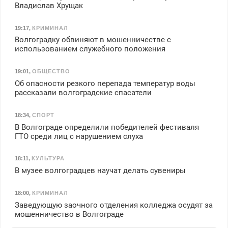
Владислав Хрущак
19:17
,
КРИМИНАЛ
Волгоградку обвиняют в мошенничестве с
использованием служебного положения
19:01
,
ОБЩЕСТВО
Об опасности резкого перепада температур воды
рассказали волгоградские спасатели
18:34
,
СПОРТ
В Волгограде определили победителей фестиваля
ГТО среди лиц с нарушением слуха
18:11
,
КУЛЬТУРА
В музее волгоградцев научат делать сувениры
18:00
,
КРИМИНАЛ
Заведующую заочного отделения колледжа осудят за
мошенничество в Волгограде