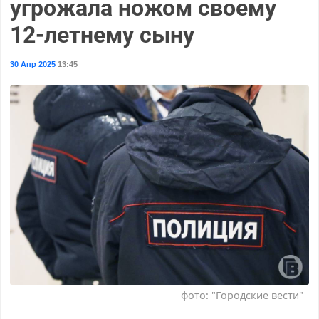
угрожала ножом своему
12-летнему сыну
30 Апр 2025
13:45
фото: "Городские вести"