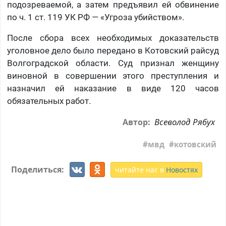
подозреваемой, а затем предъявил ей обвинение
по ч. 1 ст. 119 УК РФ — «Угроза убийством».
После сбора всех необходимых доказательств
уголовное дело было передано в Котовский райсуд
Волгоградской области. Суд признал женщину
виновной в совершении этого преступления и
назначил ей наказание в виде 120 часов
обязательных работ.
Всеволод Рябух
Автор:
мвд
котовский
Поделиться:
читайте нас в
Новостях