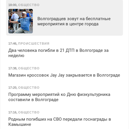
18:00
,
ОБЩЕСТВО
Волгоградцев зовут на бесплатные
мероприятия в центре города
17:46
,
ПРОИСШЕСТВИЯ
Два человека погибли в 21 ДТП в Волгограде за
неделю
17:38
,
ОБЩЕСТВО
Магазин кроссовок Jay Jay закрывается в Волгограде
17:20
,
ОБЩЕСТВО
Программу мероприятий ко Дню физкультурника
составили в Волгограде
17:16
,
ОБЩЕСТВО
Родным погибших на СВО передали госнаграды в
Камышине