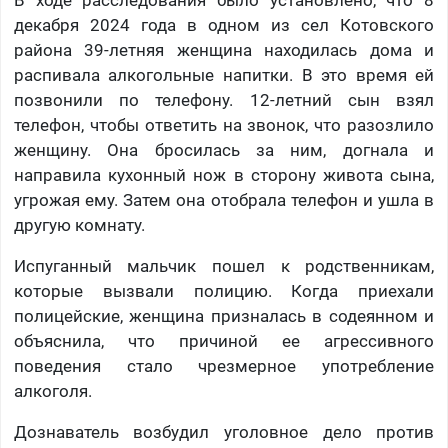
В ходе расследования было установлено, что 8
декабря 2024 года в одном из сел Котовского
района 39-летняя женщина находилась дома и
распивала алкогольные напитки. В это время ей
позвонили по телефону. 12-летний сын взял
телефон, чтобы ответить на звонок, что разозлило
женщину. Она бросилась за ним, догнала и
направила кухонный нож в сторону живота сына,
угрожая ему. Затем она отобрала телефон и ушла в
другую комнату.
Испуганный мальчик пошел к родственникам,
которые вызвали полицию. Когда приехали
полицейские, женщина призналась в содеянном и
объяснила, что причиной ее агрессивного
поведения стало чрезмерное употребление
алкоголя.
Дознаватель возбудил уголовное дело против