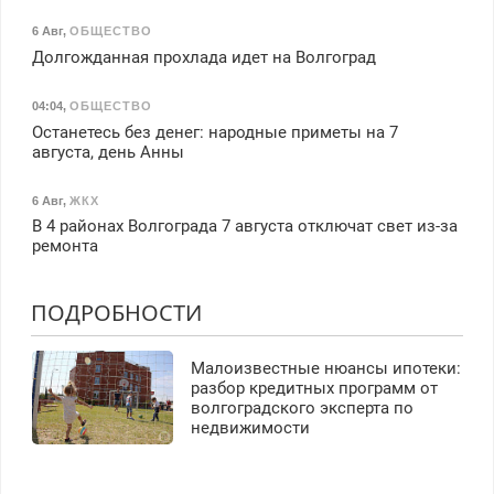
6 Авг
,
ОБЩЕСТВО
Долгожданная прохлада идет на Волгоград
04:04
,
ОБЩЕСТВО
Останетесь без денег: народные приметы на 7
августа, день Анны
6 Авг
,
ЖКХ
В 4 районах Волгограда 7 августа отключат свет из-за
ремонта
ПОДРОБНОСТИ
Малоизвестные нюансы ипотеки:
разбор кредитных программ от
волгоградского эксперта по
недвижимости