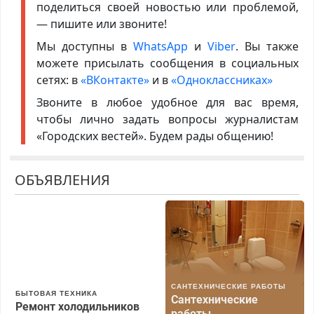
поделиться своей новостью или проблемой,
— пишите или звоните!
Мы доступны в
WhatsApp
и
Viber
. Вы также
можете присылать сообщения в социальных
сетях: в
«ВКонтакте»
и в
«Одноклассниках»
Звоните в любое удобное для вас время,
чтобы лично задать вопросы журналистам
«Городских вестей». Будем рады общению!
ОБЪЯВЛЕНИЯ
САНТЕХНИЧЕСКИЕ РАБОТЫ
БЫТОВАЯ ТЕХНИКА
Сантехнические
Ремонт холодильников
работы