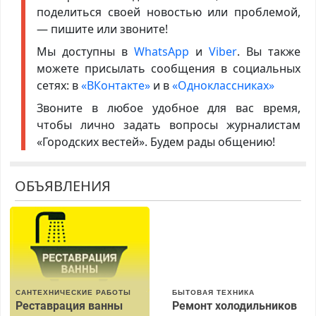
поделиться своей новостью или проблемой,
— пишите или звоните!
Мы доступны в
WhatsApp
и
Viber
. Вы также
можете присылать сообщения в социальных
сетях: в
«ВКонтакте»
и в
«Одноклассниках»
Звоните в любое удобное для вас время,
чтобы лично задать вопросы журналистам
«Городских вестей». Будем рады общению!
ОБЪЯВЛЕНИЯ
САНТЕХНИЧЕСКИЕ РАБОТЫ
БЫТОВАЯ ТЕХНИКА
Реставрация ванны
Ремонт холодильников