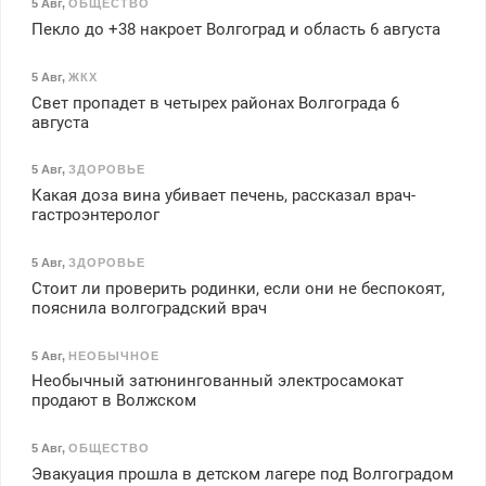
5 Авг
,
ОБЩЕСТВО
Пекло до +38 накроет Волгоград и область 6 августа
5 Авг
,
ЖКХ
Свет пропадет в четырех районах Волгограда 6
августа
5 Авг
,
ЗДОРОВЬЕ
Какая доза вина убивает печень, рассказал врач-
гастроэнтеролог
5 Авг
,
ЗДОРОВЬЕ
Стоит ли проверить родинки, если они не беспокоят,
пояснила волгоградский врач
5 Авг
,
НЕОБЫЧНОЕ
Необычный затюнингованный электросамокат
продают в Волжском
5 Авг
,
ОБЩЕСТВО
Эвакуация прошла в детском лагере под Волгоградом