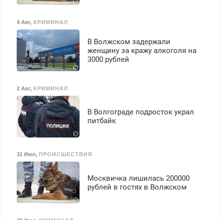
4 Авг
,
КРИМИНАЛ
В Волжском задержали
женщину за кражу алкоголя на
3000 рублей
2 Авг
,
КРИМИНАЛ
В Волгограде подросток украл
питбайк
31 Июл
,
ПРОИСШЕСТВИЯ
Москвичка лишилась 200000
рублей в гостях в Волжском