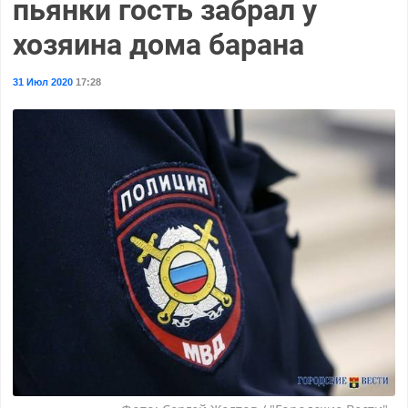
пьянки гость забрал у
хозяина дома барана
31 Июл 2020
17:28