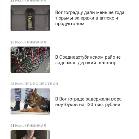
29 Июл
,
КРИМИНАЛ
Волгоградцу дали меньше года
тюрьмы за кражи в аптеке и
продуктовом
25 Июл
,
КРИМИНАЛ
В Среднеахтубинском районе
задержан дерзкий веловор
23 Июл
,
ПРОИСШЕСТВИЯ
В Волгограде задержали вора
ноутбуков на 130 тыс. рублей
21 Июл
,
КРИМИНАЛ