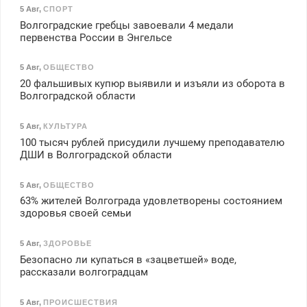
5 Авг
,
СПОРТ
Волгоградские гребцы завоевали 4 медали
первенства России в Энгельсе
5 Авг
,
ОБЩЕСТВО
20 фальшивых купюр выявили и изъяли из оборота в
Волгоградской области
5 Авг
,
КУЛЬТУРА
100 тысяч рублей присудили лучшему преподавателю
ДШИ в Волгоградской области
5 Авг
,
ОБЩЕСТВО
63% жителей Волгограда удовлетворены состоянием
здоровья своей семьи
5 Авг
,
ЗДОРОВЬЕ
Безопасно ли купаться в «зацветшей» воде,
рассказали волгоградцам
5 Авг
,
ПРОИСШЕСТВИЯ