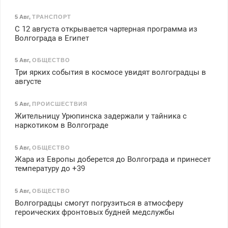
5 Авг
,
ТРАНСПОРТ
С 12 августа открывается чартерная программа из
Волгограда в Египет
5 Авг
,
ОБЩЕСТВО
Три ярких события в космосе увидят волгоградцы в
августе
5 Авг
,
ПРОИСШЕСТВИЯ
Жительницу Урюпинска задержали у тайника с
наркотиком в Волгограде
5 Авг
,
ОБЩЕСТВО
Жара из Европы доберется до Волгограда и принесет
температуру до +39
5 Авг
,
ОБЩЕСТВО
Волгоградцы смогут погрузиться в атмосферу
героических фронтовых будней медслужбы