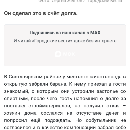
Фото: Сергей Желтов / "Городские Вести"
Он сделал это в счёт долга.
Подпишись на наш канал в MAX
И читай «Городские вести» даже без интернета
В Светлоярском районе у местного животновода в
открытую забрали барана. К нему приехал в гости
знакомый, с которым они устроили застолье со
спиртным, после чего гость напомнил о долге за
поставку стройматериалов, но получил отказ –
хозяин дома сослался на отсутствие денег и
попросил ещё подождать. Но собутыльник не
согласился и в качестве компенсации забрал себе