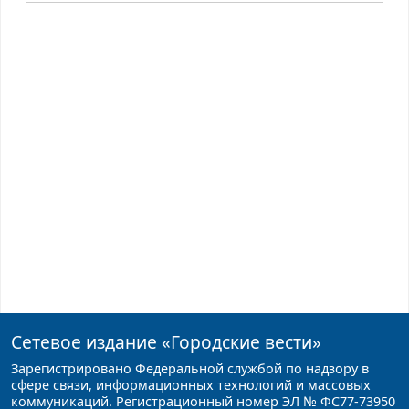
Сетевое издание
«Городские вести»
Зарегистрировано Федеральной службой по надзору в
сфере связи, информационных технологий и массовых
коммуникаций. Регистрационный номер ЭЛ № ФС77-73950