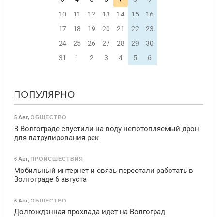
10
11
12
13
14
15
16
17
18
19
20
21
22
23
24
25
26
27
28
29
30
31
1
2
3
4
5
6
ПОПУЛЯРНО
5 Авг
,
ОБЩЕСТВО
В Волгограде спустили на воду непотопляемый дрон
для патрулирования рек
6 Авг
,
ПРОИСШЕСТВИЯ
Мобильный интернет и связь перестали работать в
Волгограде 6 августа
6 Авг
,
ОБЩЕСТВО
Долгожданная прохлада идет на Волгоград