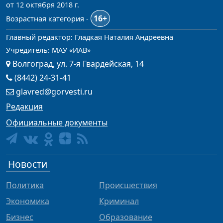
от 12 октября 2018 г.
16+
Возрастная категория -
Главный редактор: Гладкая Наталия Андреевна
Учредитель: МАУ «ИАВ»
Волгоград, ул. 7-я Гвардейская, 14
(8442) 24-31-41
glavred@gorvesti.ru
Редакция
Официальные документы
Новости
Политика
Происшествия
Экономика
Криминал
Бизнес
Образование