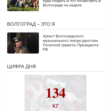
куда сходить и что посмотреть в
Волгограде на неделе
ВОЛГОГРАД – ЭТО Я
Артист Волгоградского
музыкального театра удостоен
Почетной грамоты Президента
РФ
ЦИФРА ДНЯ
134
кг