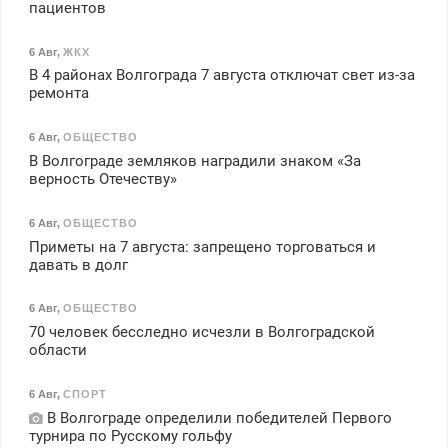
пациентов
6 Авг
,
ЖКХ
В 4 районах Волгограда 7 августа отключат свет из-за
ремонта
6 Авг
,
ОБЩЕСТВО
В Волгограде земляков наградили знаком «За
верность Отечеству»
6 Авг
,
ОБЩЕСТВО
Приметы на 7 августа: запрещено торговаться и
давать в долг
6 Авг
,
ОБЩЕСТВО
70 человек бесследно исчезли в Волгоградской
области
6 Авг
,
СПОРТ
В Волгограде определили победителей Первого
турнира по Русскому гольфу