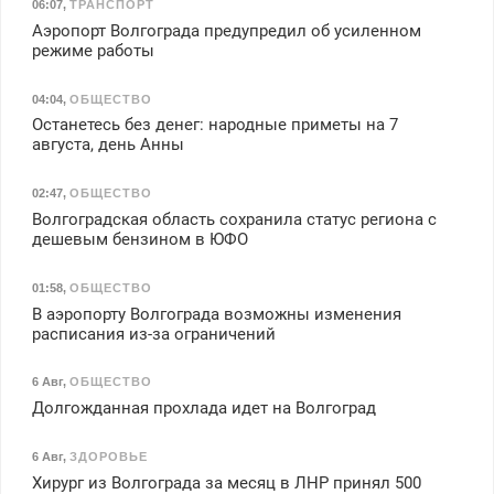
06:07
,
ТРАНСПОРТ
Аэропорт Волгограда предупредил об усиленном
режиме работы
04:04
,
ОБЩЕСТВО
Останетесь без денег: народные приметы на 7
августа, день Анны
02:47
,
ОБЩЕСТВО
Волгоградская область сохранила статус региона с
дешевым бензином в ЮФО
01:58
,
ОБЩЕСТВО
В аэропорту Волгограда возможны изменения
расписания из-за ограничений
6 Авг
,
ОБЩЕСТВО
Долгожданная прохлада идет на Волгоград
6 Авг
,
ЗДОРОВЬЕ
Хирург из Волгограда за месяц в ЛНР принял 500