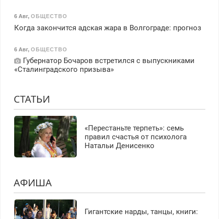
6 Авг
,
ОБЩЕСТВО
Когда закончится адская жара в Волгограде: прогноз
6 Авг
,
ОБЩЕСТВО
Губернатор Бочаров встретился с выпускниками
«Сталинградского призыва»
СТАТЬИ
«Перестаньте терпеть»: семь
правил счастья от психолога
Натальи Денисенко
АФИША
Гигантские нарды, танцы, книги: