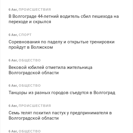
6 Авг
,
ПРОИСШЕСТВИЯ
В Волгограде 44-летний водитель сбил пешехода на
переходе и скрылся
6 Авг
,
СПОРТ
Соревнования по паделу и открытые тренировки
пройдут в Волжском
6 Авг
,
ОБЩЕСТВО
Вековой юбилей отметила жительница
Волгоградской области
6 Авг
,
ОБЩЕСТВО
Танцоры из разных городов съедутся в Волгоград
6 Авг
,
ПРОИСШЕСТВИЯ
Семь телят похитил пастух у предпринимателя в
Волгоградской области
6 Авг
,
ОБЩЕСТВО