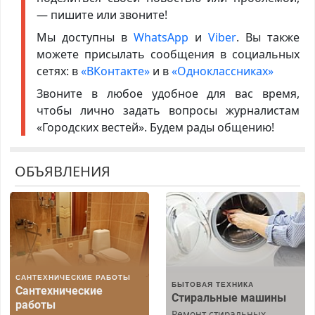
— пишите или звоните!
Мы доступны в
WhatsApp
и
Viber
. Вы также
можете присылать сообщения в социальных
сетях: в
«ВКонтакте»
и в
«Одноклассниках»
Звоните в любое удобное для вас время,
чтобы лично задать вопросы журналистам
«Городских вестей». Будем рады общению!
ОБЪЯВЛЕНИЯ
САНТЕХНИЧЕСКИЕ РАБОТЫ
БЫТОВАЯ ТЕХНИКА
Сантехнические
Стиральные машины
работы
Ремонт стиральных