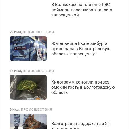
В Волжском на плотине ГЭС
поймали пассажиров такси с
запрещенкой
22 Июл
,
ПРОИСШЕСТВИЯ
Жительница Екатеринбурга
присылала в Волгоградскую
область "запрещенку"
17 Июл
,
ПРОИСШЕСТВИЯ
Килограмм конопли привез
омский гость в Волгоградскую
область
6 Июл
,
ПРОИСШЕСТВИЯ
Волгоградец задержан за 21
куст конопли