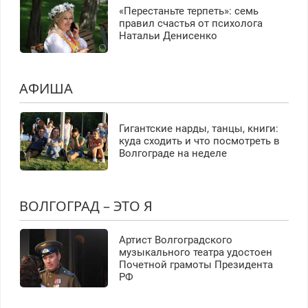
«Перестаньте терпеть»: семь
правил счастья от психолога
Натальи Денисенко
АФИША
Гигантские нарды, танцы, книги:
куда сходить и что посмотреть в
Волгограде на неделе
ВОЛГОГРАД – ЭТО Я
Артист Волгоградского
музыкального театра удостоен
Почетной грамоты Президента
РФ