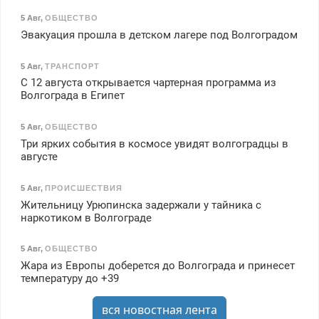
5 Авг
,
ОБЩЕСТВО
Эвакуация прошла в детском лагере под Волгоградом
5 Авг
,
ТРАНСПОРТ
С 12 августа открывается чартерная программа из
Волгограда в Египет
5 Авг
,
ОБЩЕСТВО
Три ярких события в космосе увидят волгоградцы в
августе
5 Авг
,
ПРОИСШЕСТВИЯ
Жительницу Урюпинска задержали у тайника с
наркотиком в Волгограде
5 Авг
,
ОБЩЕСТВО
Жара из Европы доберется до Волгограда и принесет
температуру до +39
вся новостная лента