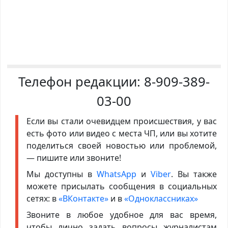
Телефон редакции:
8-909-389-
03-00
Если вы стали очевидцем происшествия, у вас
есть фото или видео с места ЧП, или вы хотите
поделиться своей новостью или проблемой,
— пишите или звоните!
Мы доступны в
WhatsApp
и
Viber
. Вы также
можете присылать сообщения в социальных
сетях: в
«ВКонтакте»
и в
«Одноклассниках»
Звоните в любое удобное для вас время,
чтобы лично задать вопросы журналистам