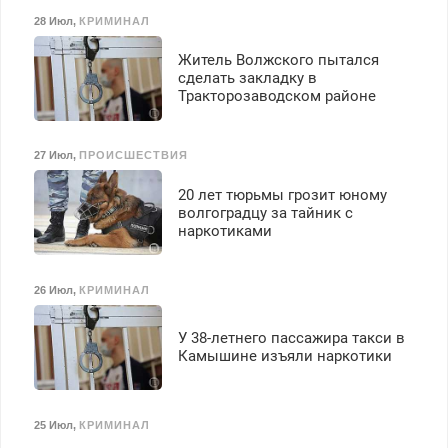
28 Июл
,
КРИМИНАЛ
Житель Волжского пытался
сделать закладку в
Тракторозаводском районе
27 Июл
,
ПРОИСШЕСТВИЯ
20 лет тюрьмы грозит юному
волгоградцу за тайник с
наркотиками
26 Июл
,
КРИМИНАЛ
У 38-летнего пассажира такси в
Камышине изъяли наркотики
25 Июл
,
КРИМИНАЛ