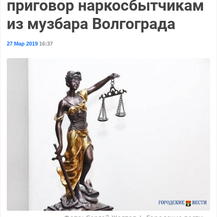
приговор наркосбытчикам
из музбара Волгограда
27 Мар 2019
16:37