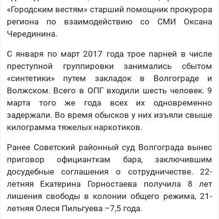
«Городским вестям» старший помощник прокурора
региона по взаимодействию со СМИ Оксана
Черединина.
С января по март 2017 года трое парней в числе
преступной группировки занимались сбытом
«синтетики» путем закладок в Волгограде и
Волжском. Всего в ОПГ входили шесть человек. 9
марта того же года всех их одновременно
задержали. Во время обысков у них изъяли свыше
килограмма тяжелых наркотиков.
Ранее Советский районный суд Волгограда вынес
приговор официанткам бара, заключившим
досудебные соглашения о сотрудничестве. 22-
летняя Екатерина Горностаева получила 8 лет
лишения свободы в колонии общего режима, 21-
летняя Олеся Пильгуева –7,5 года.