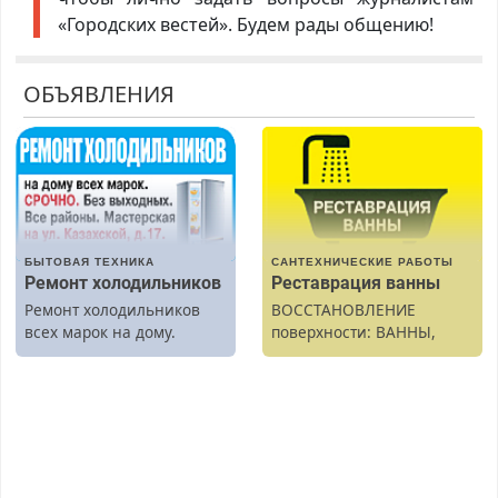
«Городских вестей». Будем рады общению!
ОБЪЯВЛЕНИЯ
БЫТОВАЯ ТЕХНИКА
САНТЕХНИЧЕСКИЕ РАБОТЫ
Ремонт холодильников
Реставрация ванны
Ремонт холодильников
ВОССТАНОВЛЕНИЕ
всех марок на дому.
поверхности: ВАННЫ,
раковины, подоконника.
От скола до полной
реставрации. 100%
результат.