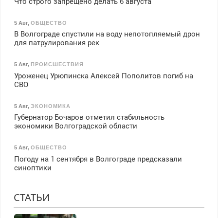
Что строго запрещено делать 6 августа
5 Авг
,
ОБЩЕСТВО
В Волгограде спустили на воду непотопляемый дрон
для патрулирования рек
5 Авг
,
ПРОИСШЕСТВИЯ
Уроженец Урюпинска Алексей Пополитов погиб на
СВО
5 Авг
,
ЭКОНОМИКА
Губернатор Бочаров отметил стабильность
экономики Волгоградской области
5 Авг
,
ОБЩЕСТВО
Погоду на 1 сентября в Волгограде предсказали
синоптики
СТАТЬИ