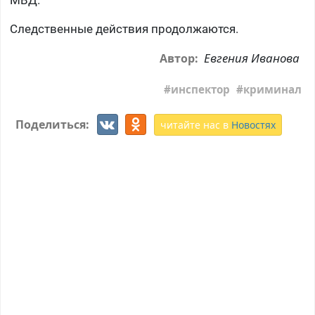
МВД.
Следственные действия продолжаются.
Евгения Иванова
Автор:
инспектор
криминал
Поделиться:
читайте нас в
Новостях