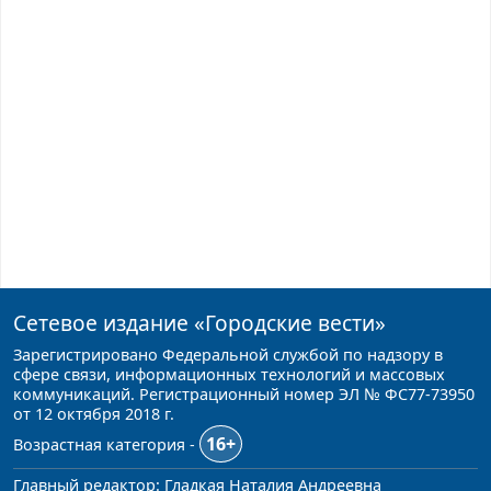
Сетевое издание
«Городские вести»
Зарегистрировано Федеральной службой по надзору в
сфере связи, информационных технологий и массовых
коммуникаций. Регистрационный номер ЭЛ № ФС77-73950
от 12 октября 2018 г.
16+
Возрастная категория -
Главный редактор: Гладкая Наталия Андреевна