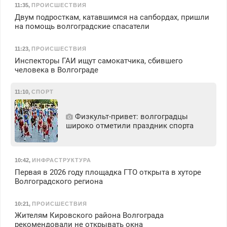
11:35
,
ПРОИСШЕСТВИЯ
Двум подросткам, катавшимся на сапбордах, пришли
на помощь волгоградские спасатели
11:23
,
ПРОИСШЕСТВИЯ
Инспекторы ГАИ ищут самокатчика, сбившего
человека в Волгограде
11:10
,
СПОРТ
Физкульт‑привет: волгоградцы
широко отметили праздник спорта
10:42
,
ИНФРАСТРУКТУРА
Первая в 2026 году площадка ГТО открыта в хуторе
Волгоградского региона
10:21
,
ПРОИСШЕСТВИЯ
Жителям Кировского района Волгограда
рекомендовали не открывать окна