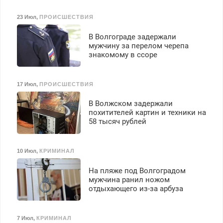
23 Июл
,
ПРОИСШЕСТВИЯ
В Волгограде задержали
мужчину за перелом черепа
знакомому в ссоре
17 Июл
,
ПРОИСШЕСТВИЯ
В Волжском задержали
похитителей картин и техники на
58 тысяч рублей
10 Июл
,
КРИМИНАЛ
На пляже под Волгоградом
мужчина ранил ножом
отдыхающего из-за арбуза
7 Июл
,
КРИМИНАЛ