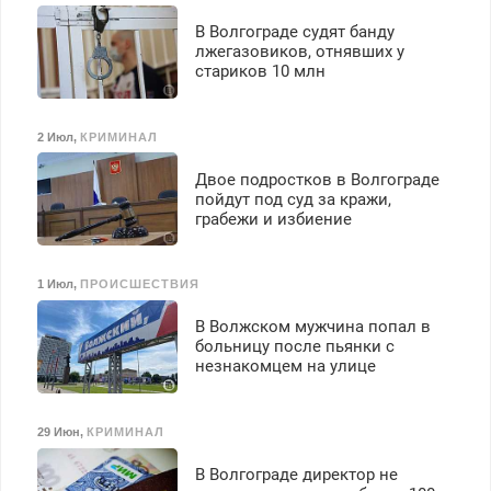
В Волгограде судят банду
лжегазовиков, отнявших у
стариков 10 млн
2 Июл
,
КРИМИНАЛ
Двое подростков в Волгограде
пойдут под суд за кражи,
грабежи и избиение
1 Июл
,
ПРОИСШЕСТВИЯ
В Волжском мужчина попал в
больницу после пьянки с
незнакомцем на улице
29 Июн
,
КРИМИНАЛ
В Волгограде директор не