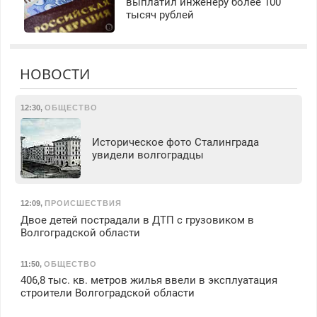
выплатил инженеру более 100
тысяч рублей
НОВОСТИ
12:30
,
ОБЩЕСТВО
Историческое фото Сталинграда
увидели волгоградцы
12:09
,
ПРОИСШЕСТВИЯ
Двое детей пострадали в ДТП с грузовиком в
Волгоградской области
11:50
,
ОБЩЕСТВО
406,8 тыс. кв. метров жилья ввели в эксплуатация
строители Волгоградской области