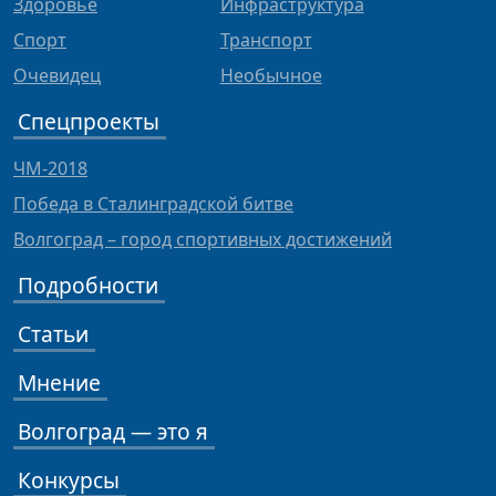
Здоровье
Инфраструктура
Спорт
Транспорт
Очевидец
Необычное
Спецпроекты
ЧМ-2018
Победа в Сталинградской битве
Волгоград – город спортивных достижений
Подробности
Статьи
Мнение
Волгоград — это я
Конкурсы