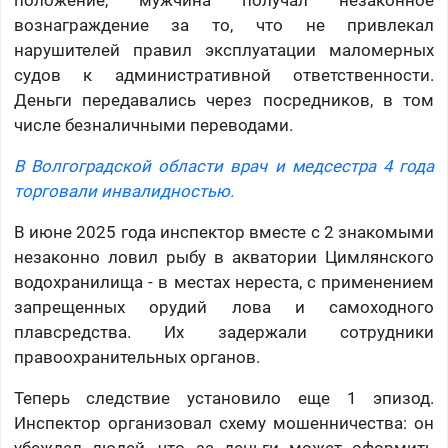
положение, мужчина получал незаконное
вознаграждение за то, что не привлекал
нарушителей правил эксплуатации маломерных
судов к административной ответственности.
Деньги передавались через посредников, в том
числе безналичными переводами.
В Волгоградской области врач и медсестра 4 года
торговали инвалидностью.
В июне 2025 года инспектор вместе с 2 знакомыми
незаконно ловил рыбу в акватории Цимлянского
водохранилища - в местах нереста, с применением
запрещенных орудий лова и самоходного
плавсредства. Их задержали сотрудники
правоохранительных органов.
Теперь следствие установило еще 1 эпизод.
Инспектор организовал схему мошенничества: он