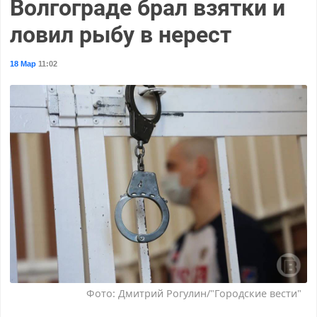
Волгограде брал взятки и
ловил рыбу в нерест
18 Мар
11:02
Фото: Дмитрий Рогулин/"Городские вести"