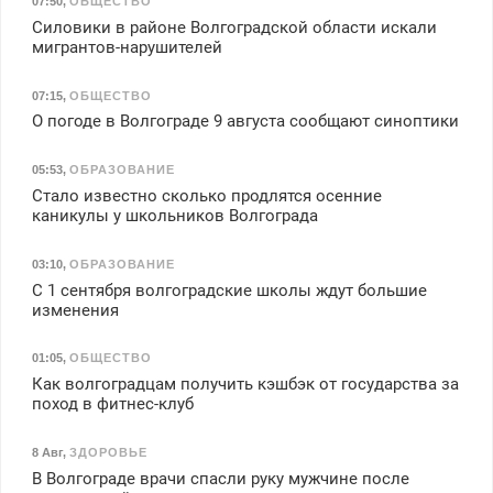
07:50
,
ОБЩЕСТВО
Силовики в районе Волгоградской области искали
мигрантов-нарушителей
07:15
,
ОБЩЕСТВО
О погоде в Волгограде 9 августа сообщают синоптики
05:53
,
ОБРАЗОВАНИЕ
Стало известно сколько продлятся осенние
каникулы у школьников Волгограда
03:10
,
ОБРАЗОВАНИЕ
С 1 сентября волгоградские школы ждут большие
изменения
01:05
,
ОБЩЕСТВО
Как волгоградцам получить кэшбэк от государства за
поход в фитнес-клуб
8 Авг
,
ЗДОРОВЬЕ
В Волгограде врачи спасли руку мужчине после