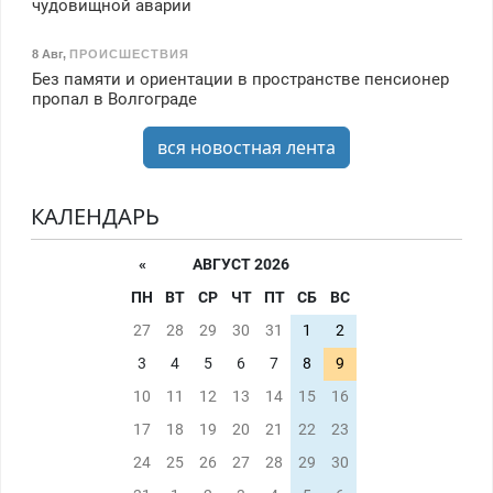
чудовищной аварии
8 Авг
,
ПРОИСШЕСТВИЯ
Без памяти и ориентации в пространстве пенсионер
пропал в Волгограде
вся новостная лента
КАЛЕНДАРЬ
«
АВГУСТ 2026
ПН
ВТ
СР
ЧТ
ПТ
СБ
ВС
27
28
29
30
31
1
2
3
4
5
6
7
8
9
10
11
12
13
14
15
16
17
18
19
20
21
22
23
24
25
26
27
28
29
30