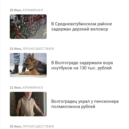
25 Июл
,
КРИМИНАЛ
В Среднеахтубинском районе
задержан дерзкий веловор
23 Июл
,
ПРОИСШЕСТВИЯ
В Волгограде задержали вора
ноутбуков на 130 тыс. рублей
21 Июл
,
КРИМИНАЛ
Волгоградец украл у пенсионера
полмиллиона рублей
20 Июл
,
ПРОИСШЕСТВИЯ