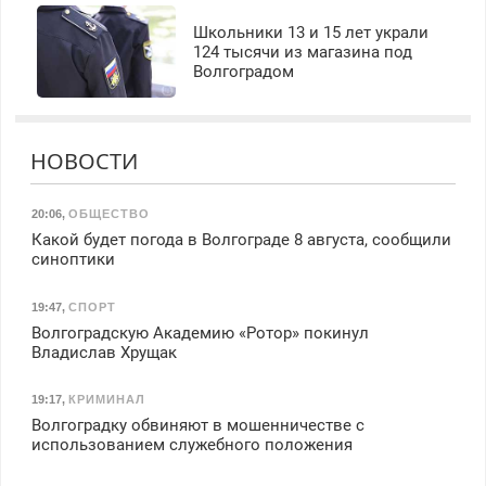
Школьники 13 и 15 лет украли
124 тысячи из магазина под
Волгоградом
НОВОСТИ
20:06
,
ОБЩЕСТВО
Какой будет погода в Волгограде 8 августа, сообщили
синоптики
19:47
,
СПОРТ
Волгоградскую Академию «Ротор» покинул
Владислав Хрущак
19:17
,
КРИМИНАЛ
Волгоградку обвиняют в мошенничестве с
использованием служебного положения