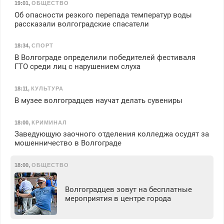
19:01
,
ОБЩЕСТВО
Об опасности резкого перепада температур воды
рассказали волгоградские спасатели
18:34
,
СПОРТ
В Волгограде определили победителей фестиваля
ГТО среди лиц с нарушением слуха
18:11
,
КУЛЬТУРА
В музее волгоградцев научат делать сувениры
18:00
,
КРИМИНАЛ
Заведующую заочного отделения колледжа осудят за
мошенничество в Волгограде
18:00
,
ОБЩЕСТВО
Волгоградцев зовут на бесплатные
мероприятия в центре города