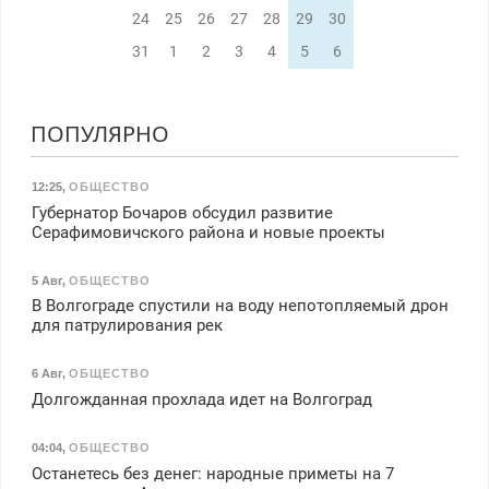
24
25
26
27
28
29
30
31
1
2
3
4
5
6
ПОПУЛЯРНО
12:25
,
ОБЩЕСТВО
Губернатор Бочаров обсудил развитие
Серафимовичского района и новые проекты
5 Авг
,
ОБЩЕСТВО
В Волгограде спустили на воду непотопляемый дрон
для патрулирования рек
6 Авг
,
ОБЩЕСТВО
Долгожданная прохлада идет на Волгоград
04:04
,
ОБЩЕСТВО
Останетесь без денег: народные приметы на 7