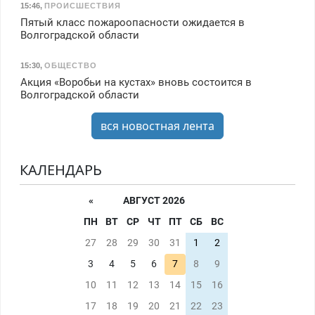
15:46
,
ПРОИСШЕСТВИЯ
Пятый класс пожароопасности ожидается в
Волгоградской области
15:30
,
ОБЩЕСТВО
Акция «Воробьи на кустах» вновь состоится в
Волгоградской области
вся новостная лента
КАЛЕНДАРЬ
«
АВГУСТ 2026
ПН
ВТ
СР
ЧТ
ПТ
СБ
ВС
27
28
29
30
31
1
2
3
4
5
6
7
8
9
10
11
12
13
14
15
16
17
18
19
20
21
22
23