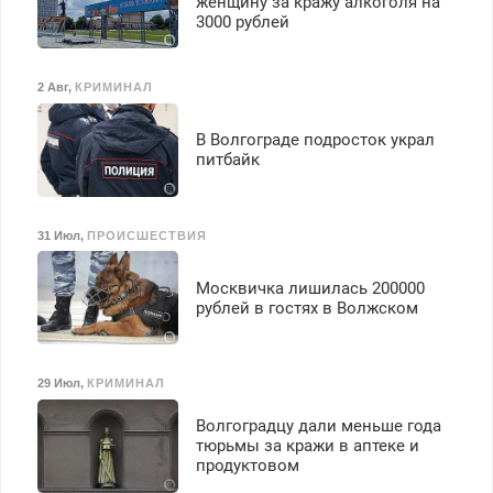
женщину за кражу алкоголя на
3000 рублей
2 Авг
,
КРИМИНАЛ
В Волгограде подросток украл
питбайк
31 Июл
,
ПРОИСШЕСТВИЯ
Москвичка лишилась 200000
рублей в гостях в Волжском
29 Июл
,
КРИМИНАЛ
Волгоградцу дали меньше года
тюрьмы за кражи в аптеке и
продуктовом