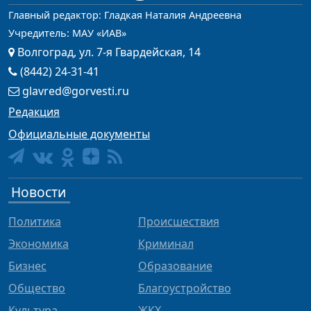
Главный редактор: Гладкая Наталия Андреевна
Учредитель: МАУ «ИАВ»
Волгоград, ул. 7-я Гвардейская, 14
(8442) 24-31-41
glavred@gorvesti.ru
Редакция
Официальные документы
Новости
Политика
Происшествия
Экономика
Криминал
Бизнес
Образование
Общество
Благоустройство
Культура
ЖКХ