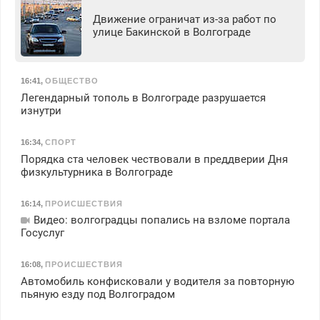
Движение ограничат из-за работ по
улице Бакинской в Волгограде
16:41
,
ОБЩЕСТВО
Легендарный тополь в Волгограде разрушается
изнутри
16:34
,
СПОРТ
Порядка ста человек чествовали в преддверии Дня
физкультурника в Волгограде
16:14
,
ПРОИСШЕСТВИЯ
Видео: волгоградцы попались на взломе портала
Госуслуг
16:08
,
ПРОИСШЕСТВИЯ
Автомобиль конфисковали у водителя за повторную
пьяную езду под Волгоградом