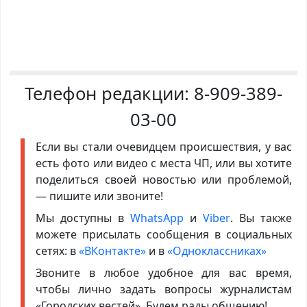
Телефон редакции:
8-909-389-
03-00
Если вы стали очевидцем происшествия, у вас
есть фото или видео с места ЧП, или вы хотите
поделиться своей новостью или проблемой,
— пишите или звоните!
Мы доступны в
WhatsApp
и
Viber
. Вы также
можете присылать сообщения в социальных
сетях: в
«ВКонтакте»
и в
«Одноклассниках»
Звоните в любое удобное для вас время,
чтобы лично задать вопросы журналистам
«Городских вестей». Будем рады общению!