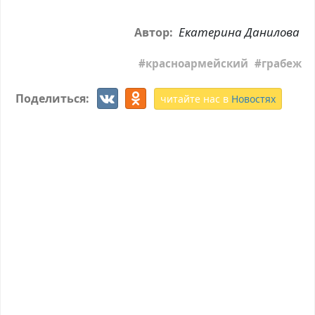
Екатерина Данилова
Автор:
красноармейский
грабеж
Поделиться:
читайте нас в
Новостях