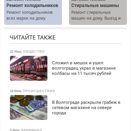
Ремонт холодильников
Стиральные машины
Ремонт холодильников
Ремонт стиральных
всех марок на дому.
машин на дому. Выезд и
диагностика бесплатно.
Предусмотрены скидки.
ЧИТАЙТЕ ТАКЖЕ
22 Июл
,
ОБЩЕСТВО
Сложил в мешок и ушел:
волгоградец украл в магазине
колбасы на 11 тысяч рублей
10 Июн
,
ПРОИСШЕСТВИЯ
В Волгограде раскрыли грабеж в
сетевом магазине на севере
города
5 Июн
,
КРИМИНАЛ