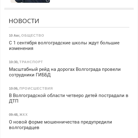
НОВОСТИ
10 Авг
,
ОБЩЕСТВО
С 1 сентября волгоградские школы ждут большие
изменения
10:30
,
ТРАНСПОРТ
Масштабный рейд на дорогах Волгограда провели
сотрудники ГИББД
10:06
,
ПРОИСШЕСТВИЯ
В Волгоградской области четверо детей пострадали в
ДТП
09:48
,
ЖКХ
О новой форме мошенничества предупредили
волгоградцев