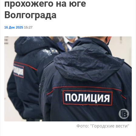
прохожего на юге
Волгограда
16 Дек 2025
15:27
Фото: "Городские вести"