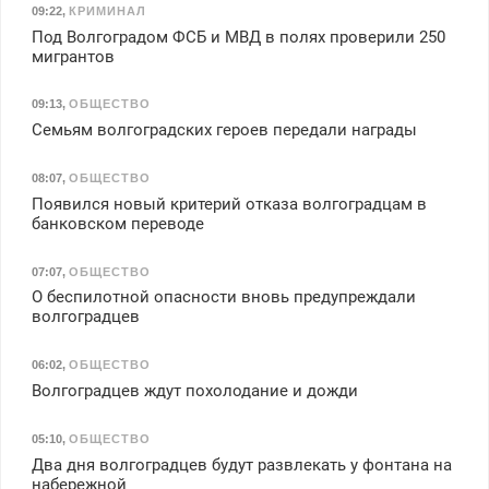
09:22
,
КРИМИНАЛ
Под Волгоградом ФСБ и МВД в полях проверили 250
мигрантов
09:13
,
ОБЩЕСТВО
Семьям волгоградских героев передали награды
08:07
,
ОБЩЕСТВО
Появился новый критерий отказа волгоградцам в
банковском переводе
07:07
,
ОБЩЕСТВО
О беспилотной опасности вновь предупреждали
волгоградцев
06:02
,
ОБЩЕСТВО
Волгоградцев ждут похолодание и дожди
05:10
,
ОБЩЕСТВО
Два дня волгоградцев будут развлекать у фонтана на
набережной