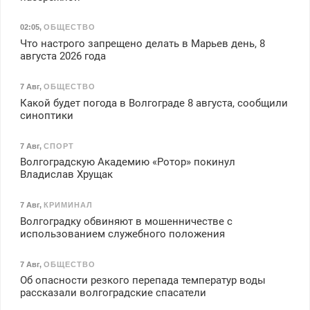
02:05
,
ОБЩЕСТВО
Что настрого запрещено делать в Марьев день, 8
августа 2026 года
7 Авг
,
ОБЩЕСТВО
Какой будет погода в Волгограде 8 августа, сообщили
синоптики
7 Авг
,
СПОРТ
Волгоградскую Академию «Ротор» покинул
Владислав Хрущак
7 Авг
,
КРИМИНАЛ
Волгоградку обвиняют в мошенничестве с
использованием служебного положения
7 Авг
,
ОБЩЕСТВО
Об опасности резкого перепада температур воды
рассказали волгоградские спасатели