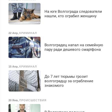
На юге Волгограда следователи
нашли, кто ограбил женщину
22 Апр
,
КРИМИНАЛ
Волгоградец напал на семейную
пару ради дешевого смартфона
15 Апр
,
КРИМИНАЛ
До 7 лет тюрьмы грозит
волгоградцу за ограбление
знакомого
20 Янв
,
ПРОИСШЕСТВИЯ