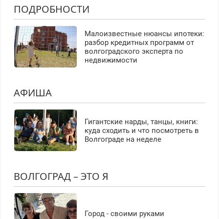
ПОДРОБНОСТИ
Малоизвестные нюансы ипотеки:
разбор кредитных программ от
волгоградского эксперта по
недвижимости
АФИША
Гигантские нарды, танцы, книги:
куда сходить и что посмотреть в
Волгограде на неделе
ВОЛГОГРАД – ЭТО Я
Город - своими руками