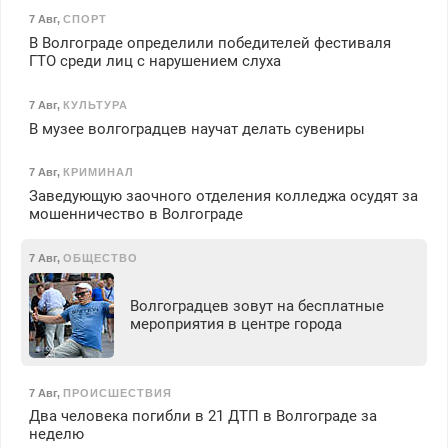
7 Авг
,
СПОРТ
В Волгограде определили победителей фестиваля
ГТО среди лиц с нарушением слуха
7 Авг
,
КУЛЬТУРА
В музее волгоградцев научат делать сувениры
7 Авг
,
КРИМИНАЛ
Заведующую заочного отделения колледжа осудят за
мошенничество в Волгограде
7 Авг
,
ОБЩЕСТВО
Волгоградцев зовут на бесплатные
мероприятия в центре города
7 Авг
,
ПРОИСШЕСТВИЯ
Два человека погибли в 21 ДТП в Волгограде за
неделю