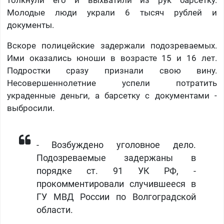
толкнули его и выхватили из рук барсетку.
Молодые люди украли 6 тысяч рублей и
документы.
Вскоре полицейские задержали подозреваемых.
Ими оказались юноши в возрасте 15 и 16 лет.
Подростки сразу признали свою вину.
Несовершеннолетние успели потратить
украденные деньги, а барсетку с документами -
выбросили.
- Возбуждено уголовное дело.
Подозреваемые задержаны в
порядке ст. 91 УК РФ, -
прокомментировали случившееся в
ГУ МВД России по Волгоградской
области.