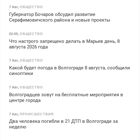
7 Авг
,
ОБЩЕСТВО
Губернатор Бочаров обсудил развитие
Серафимовичского района и новые проекты
02:05
,
ОБЩЕСТВО
Что настрого запрещено делать в Марьев день, 8
августа 2026 года
7 Авг
,
ОБЩЕСТВО
Какой будет погода в Волгограде 8 августа, сообщили
синоптики
7 Авг
,
ОБЩЕСТВО
Волгоградцев зовут на бесплатные мероприятия в
центре города
7 Авг
,
ПРОИСШЕСТВИЯ
Два человека погибли в 21 ДТП в Волгограде за
неделю