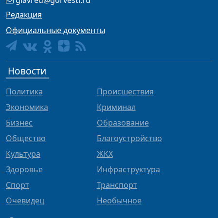
glavred@gorvesti.ru
Редакция
Официальные документы
Новости
Политика
Происшествия
Экономика
Криминал
Бизнес
Образование
Общество
Благоустройство
Культура
ЖКХ
Здоровье
Инфраструктура
Спорт
Транспорт
Очевидец
Необычное