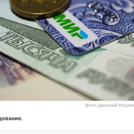
фото: Дмитрий Рогулин
дование.