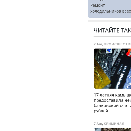
Ремонт
холодильников все
марок на дому.
ЧИТАЙТЕ ТА
7 Авг
,
ПРОИСШЕСТВ
17-летняя камыш
предоставила не
банковский счет 
рублей
7 Авг
,
КРИМИНАЛ