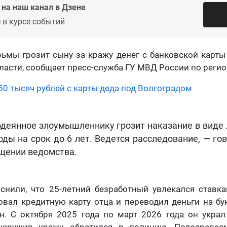
на наш канал в Дзене
 в курсе событий
ьмы грозит сыну за кражу денег с банковской карт
ласти, сообщает пресс-служба ГУ МВД России по регио
50 тысяч рублей с карты деда под Волгоградом
одеянное злоумышленнику грозит наказание в виде
оды на срок до 6 лет. Ведется расследование, — го
щении ведомства.
снили, что 25-летний безработный увлекался ставка
овал кредитную карту отца и переводил деньги на б
н. С октября 2025 года по март 2026 года он укра