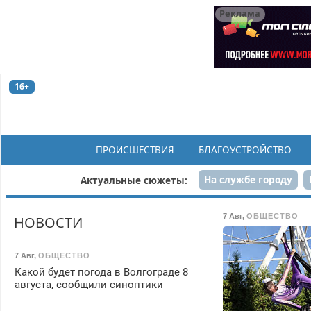
Реклама
16+
ПРОИСШЕСТВИЯ
БЛАГОУСТРОЙСТВО
На службе городу
Актуальные сюжеты:
Рек
7 Авг
,
ОБЩЕСТВО
НОВОСТИ
7 Авг
,
ОБЩЕСТВО
Какой будет погода в Волгограде 8
августа, сообщили синоптики