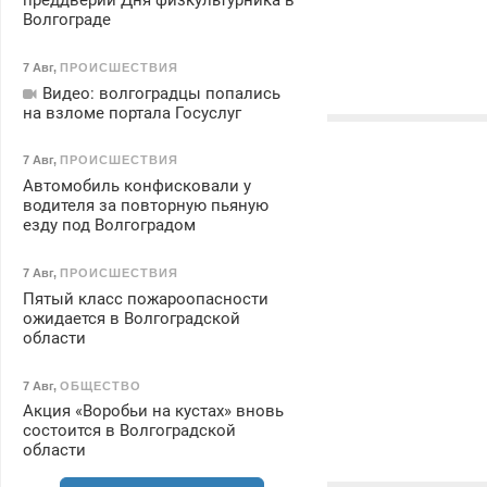
преддверии Дня физкультурника в
Волгограде
7 Авг
,
ПРОИСШЕСТВИЯ
Видео: волгоградцы попались
на взломе портала Госуслуг
7 Авг
,
ПРОИСШЕСТВИЯ
Автомобиль конфисковали у
водителя за повторную пьяную
езду под Волгоградом
7 Авг
,
ПРОИСШЕСТВИЯ
Пятый класс пожароопасности
ожидается в Волгоградской
области
7 Авг
,
ОБЩЕСТВО
Акция «Воробьи на кустах» вновь
состоится в Волгоградской
области