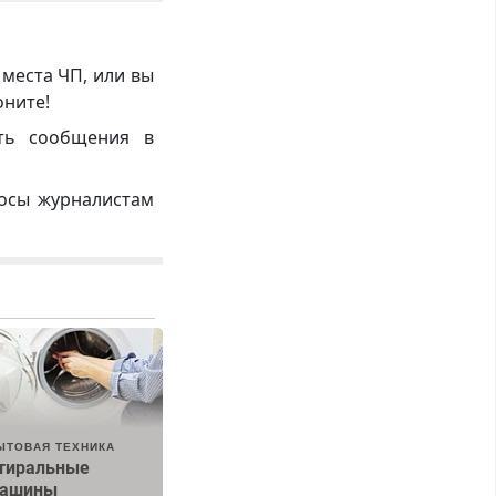
 места ЧП, или вы
оните!
ть сообщения в
росы журналистам
ЫТОВАЯ ТЕХНИКА
тиральные
ашины