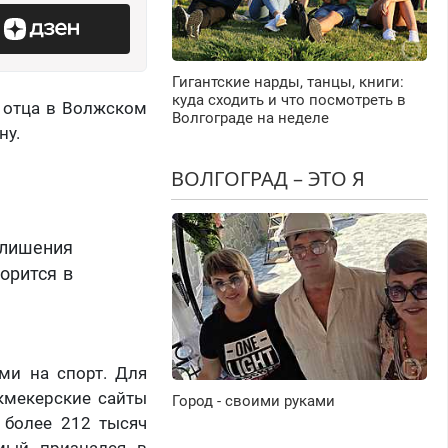
Гигантские нарды, танцы, книги:
куда сходить и что посмотреть в
ы отца в Волжском
Волгограде на неделе
ну.
ВОЛГОГРАД – ЭТО Я
 лишения
ворится в
ми на спорт. Для
укмекерские сайты
Город - своими руками
л более 212 тысяч