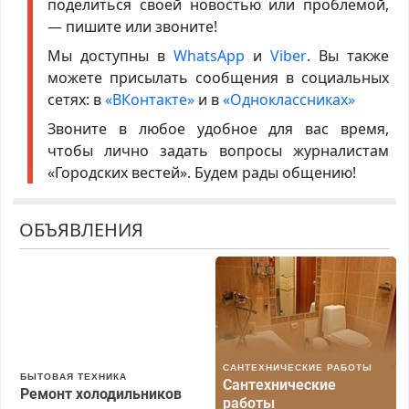
поделиться своей новостью или проблемой,
— пишите или звоните!
Мы доступны в
WhatsApp
и
Viber
. Вы также
можете присылать сообщения в социальных
сетях: в
«ВКонтакте»
и в
«Одноклассниках»
Звоните в любое удобное для вас время,
чтобы лично задать вопросы журналистам
«Городских вестей». Будем рады общению!
ОБЪЯВЛЕНИЯ
САНТЕХНИЧЕСКИЕ РАБОТЫ
БЫТОВАЯ ТЕХНИКА
Сантехнические
Ремонт холодильников
работы