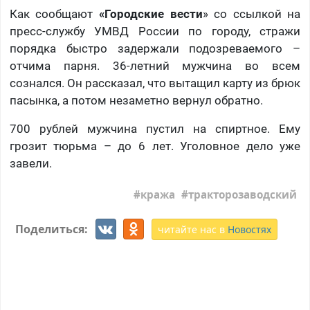
Как сообщают
«Городские вести
» со ссылкой на
пресс-службу УМВД России по городу, стражи
порядка быстро задержали подозреваемого –
отчима парня. 36-летний мужчина во всем
сознался. Он рассказал, что вытащил карту из брюк
пасынка, а потом незаметно вернул обратно.
700 рублей мужчина пустил на спиртное. Ему
грозит тюрьма – до 6 лет. Уголовное дело уже
завели.
кража
тракторозаводский
Поделиться:
читайте нас в
Новостях