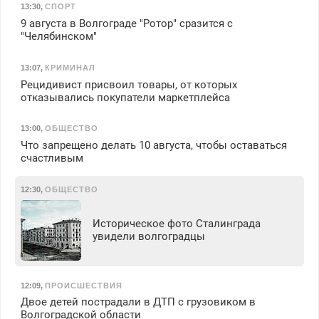
13:30
,
СПОРТ
9 августа в Волгограде "Ротор" сразится с
"Челябинском"
13:07
,
КРИМИНАЛ
Рецидивист присвоил товары, от которых
отказывались покупатели маркетплейса
13:00
,
ОБЩЕСТВО
Что запрещено делать 10 августа, чтобы оставаться
счастливым
12:30
,
ОБЩЕСТВО
Историческое фото Сталинграда
увидели волгоградцы
12:09
,
ПРОИСШЕСТВИЯ
Двое детей пострадали в ДТП с грузовиком в
Волгоградской области