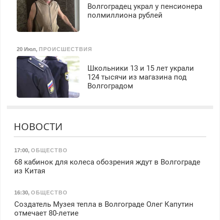
Волгоградец украл у пенсионера
полмиллиона рублей
20 Июл
,
ПРОИСШЕСТВИЯ
Школьники 13 и 15 лет украли
124 тысячи из магазина под
Волгоградом
НОВОСТИ
17:00
,
ОБЩЕСТВО
68 кабинок для колеса обозрения ждут в Волгограде
из Китая
16:30
,
ОБЩЕСТВО
Создатель Музея тепла в Волгограде Олег Капутин
отмечает 80-летие