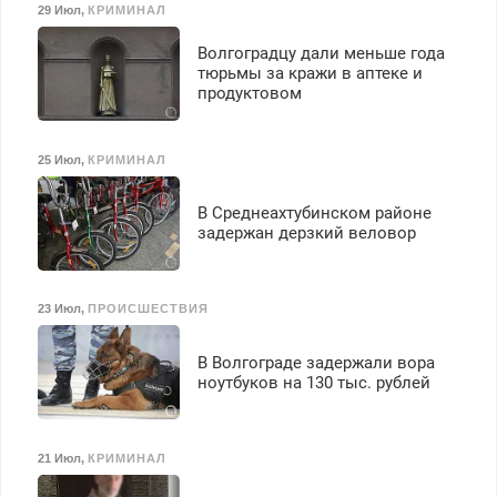
29 Июл
,
КРИМИНАЛ
Волгоградцу дали меньше года
тюрьмы за кражи в аптеке и
продуктовом
25 Июл
,
КРИМИНАЛ
В Среднеахтубинском районе
задержан дерзкий веловор
23 Июл
,
ПРОИСШЕСТВИЯ
В Волгограде задержали вора
ноутбуков на 130 тыс. рублей
21 Июл
,
КРИМИНАЛ