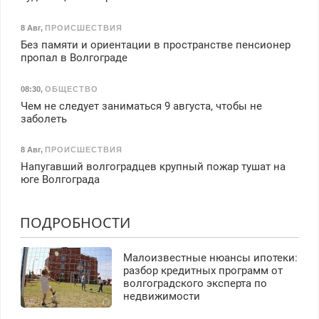
8 Авг
,
ПРОИСШЕСТВИЯ
Без памяти и ориентации в пространстве пенсионер
пропал в Волгограде
08:30
,
ОБЩЕСТВО
Чем не следует заниматься 9 августа, чтобы не
заболеть
8 Авг
,
ПРОИСШЕСТВИЯ
Напугавший волгоградцев крупный пожар тушат на
юге Волгограда
ПОДРОБНОСТИ
Малоизвестные нюансы ипотеки:
разбор кредитных программ от
волгоградского эксперта по
недвижимости