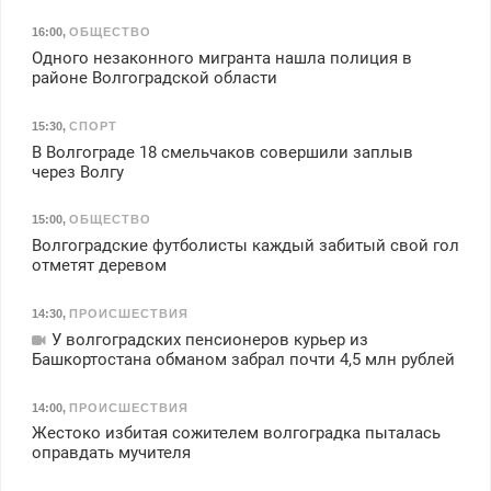
16:00
,
ОБЩЕСТВО
Одного незаконного мигранта нашла полиция в
районе Волгоградской области
15:30
,
СПОРТ
В Волгограде 18 смельчаков совершили заплыв
через Волгу
15:00
,
ОБЩЕСТВО
Волгоградские футболисты каждый забитый свой гол
отметят деревом
14:30
,
ПРОИСШЕСТВИЯ
У волгоградских пенсионеров курьер из
Башкортостана обманом забрал почти 4,5 млн рублей
14:00
,
ПРОИСШЕСТВИЯ
Жестоко избитая сожителем волгоградка пыталась
оправдать мучителя