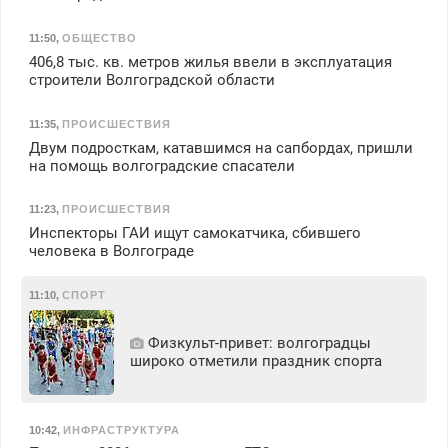
11:50
,
ОБЩЕСТВО
406,8 тыс. кв. метров жилья ввели в эксплуатация
строители Волгоградской области
11:35
,
ПРОИСШЕСТВИЯ
Двум подросткам, катавшимся на сапбордах, пришли
на помощь волгоградские спасатели
11:23
,
ПРОИСШЕСТВИЯ
Инспекторы ГАИ ищут самокатчика, сбившего
человека в Волгограде
11:10
,
СПОРТ
Физкульт‑привет: волгоградцы
широко отметили праздник спорта
10:42
,
ИНФРАСТРУКТУРА