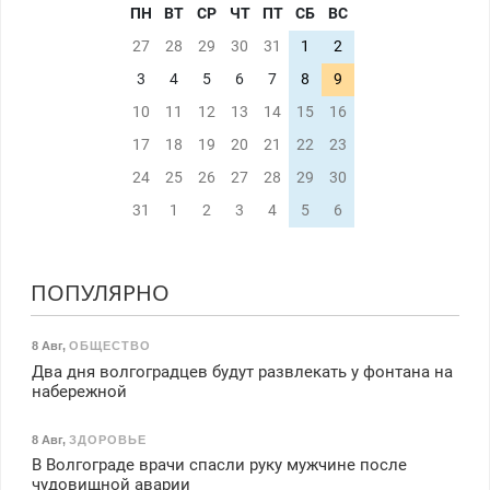
ПН
ВТ
СР
ЧТ
ПТ
СБ
ВС
27
28
29
30
31
1
2
3
4
5
6
7
8
9
10
11
12
13
14
15
16
17
18
19
20
21
22
23
24
25
26
27
28
29
30
31
1
2
3
4
5
6
ПОПУЛЯРНО
8 Авг
,
ОБЩЕСТВО
Два дня волгоградцев будут развлекать у фонтана на
набережной
8 Авг
,
ЗДОРОВЬЕ
В Волгограде врачи спасли руку мужчине после
чудовищной аварии