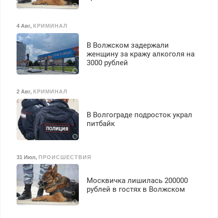
4 Авг
,
КРИМИНАЛ
В Волжском задержали
женщину за кражу алкоголя на
3000 рублей
2 Авг
,
КРИМИНАЛ
В Волгограде подросток украл
питбайк
31 Июл
,
ПРОИСШЕСТВИЯ
Москвичка лишилась 200000
рублей в гостях в Волжском