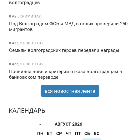
волгоградцев
8 Авг
,
КРИМИНАЛ
Под Волгоградом ФСБ и МВД в полях проверили 250
мигрантов
8 Авг
,
ОБЩЕСТВО
Семьям волгоградских героев передали награды
8 Авг
,
ОБЩЕСТВО
Появился новый критерий отказа волгоградцам в
банковском переводе
вся новостная лента
КАЛЕНДАРЬ
«
АВГУСТ 2026
ПН
ВТ
СР
ЧТ
ПТ
СБ
ВС