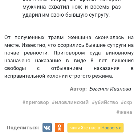
мужчина схватил нож и восемь раз
ударил им свою бывшую супругу.
От полученных травм женщина скончалась на
месте. Известно, что ссорились бывшие супруги на
почве ревности. Приговором суда виновному
назначено наказание в виде 8 лет лишения
свободы с отбыванием наказания в
исправительной колонии строгого режима.
Евгения Иванова
Автор:
приговор
иловлинский
убийство
скр
жена
Поделиться:
читайте нас в
Новостях