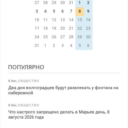
27
28
29
30
31
1
2
3
4
5
6
7
8
9
10
11
12
13
14
15
16
17
18
19
20
21
22
23
24
25
26
27
28
29
30
31
1
2
3
4
5
6
ПОПУЛЯРНО
8 Авг
,
ОБЩЕСТВО
Два дня волгоградцев будут развлекать у фонтана на
набережной
8 Авг
,
ОБЩЕСТВО
Что настрого запрещено делать в Марьев день, 8
августа 2026 года