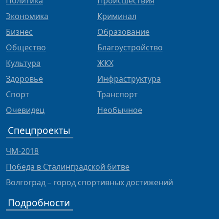
Политика
Происшествия
Экономика
Криминал
Бизнес
Образование
Общество
Благоустройство
Культура
ЖКХ
Здоровье
Инфраструктура
Спорт
Транспорт
Очевидец
Необычное
Спецпроекты
ЧМ-2018
Победа в Сталинградской битве
Волгоград – город спортивных достижений
Подробности