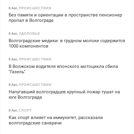
8 Авг
,
ПРОИСШЕСТВИЯ
Без памяти и ориентации в пространстве пенсионер
пропал в Волгограде
8 Авг
,
ЗДОРОВЬЕ
Волгоградские медики: в грудном молоке содержится
1000 компонентов
8 Авг
,
ПРОИСШЕСТВИЯ
В Волжском водителя японского мотоцикла сбила
"Газель"
8 Авг
,
ПРОИСШЕСТВИЯ
Напугавший волгоградцев крупный пожар тушат на
юге Волгограда
8 Авг
,
СПОРТ
Как спорт влияет на иммунитет, рассказали
волгоградские санврачи