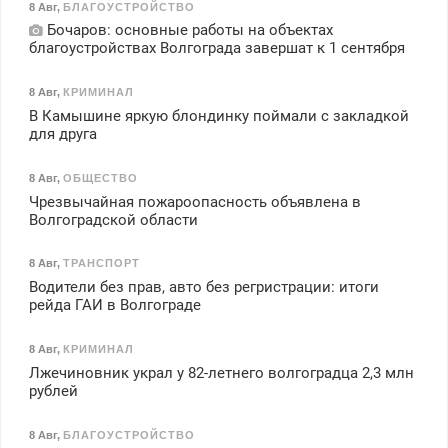
8 Авг
,
БЛАГОУСТРОЙСТВО
Бочаров: основные работы на объектах
благоустройствах Волгограда завершат к 1 сентября
8 Авг
,
КРИМИНАЛ
В Камышине яркую блондинку поймали с закладкой
для друга
8 Авг
,
ОБЩЕСТВО
Чрезвычайная пожароопасность объявлена в
Волгоградской области
8 Авг
,
ТРАНСПОРТ
Водители без прав, авто без регристрации: итоги
рейда ГАИ в Волгограде
8 Авг
,
КРИМИНАЛ
Лжечиновник украл у 82-летнего волгоградца 2,3 млн
рублей
8 Авг
,
БЛАГОУСТРОЙСТВО