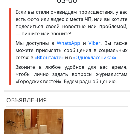
03-00
Если вы стали очевидцем происшествия, у вас
есть фото или видео с места ЧП, или вы хотите
поделиться своей новостью или проблемой,
— пишите или звоните!
Мы доступны в
WhatsApp
и
Viber
. Вы также
можете присылать сообщения в социальных
сетях: в
«ВКонтакте»
и в
«Одноклассниках»
Звоните в любое удобное для вас время,
чтобы лично задать вопросы журналистам
«Городских вестей». Будем рады общению!
ОБЪЯВЛЕНИЯ