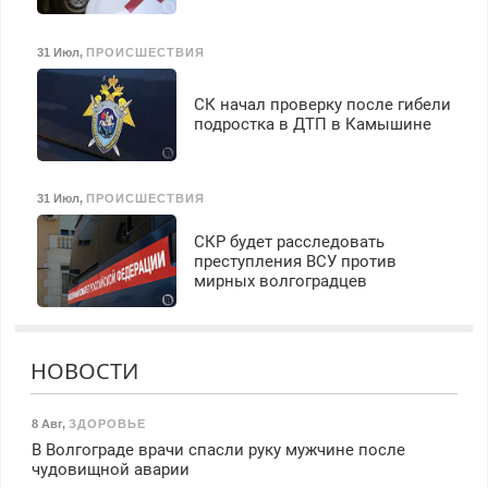
31 Июл
,
ПРОИСШЕСТВИЯ
СК начал проверку после гибели
подростка в ДТП в Камышине
31 Июл
,
ПРОИСШЕСТВИЯ
СКР будет расследовать
преступления ВСУ против
мирных волгоградцев
НОВОСТИ
8 Авг
,
ЗДОРОВЬЕ
В Волгограде врачи спасли руку мужчине после
чудовищной аварии