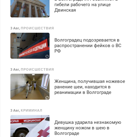
гибели рабочего на улице
Двинская
3 Авг
,
ПРОИСШЕСТВИЯ
Волгоградец подозревается в
распространении фейков о ВС
РФ
3 Авг
,
ПРОИСШЕСТВИЯ
Женщина, получившая ножевое
ранение шеи, находится в
реанимации в Волгограде
3 Авг
,
КРИМИНАЛ
Девушка ударила незнакомую
женщину ножом в шею в
Волгограде