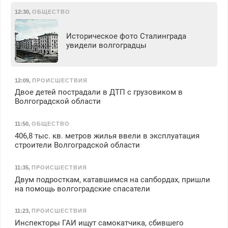
12:30
,
ОБЩЕСТВО
Историческое фото Сталинграда
увидели волгоградцы
12:09
,
ПРОИСШЕСТВИЯ
Двое детей пострадали в ДТП с грузовиком в
Волгоградской области
11:50
,
ОБЩЕСТВО
406,8 тыс. кв. метров жилья ввели в эксплуатация
строители Волгоградской области
11:35
,
ПРОИСШЕСТВИЯ
Двум подросткам, катавшимся на сапбордах, пришли
на помощь волгоградские спасатели
11:23
,
ПРОИСШЕСТВИЯ
Инспекторы ГАИ ищут самокатчика, сбившего