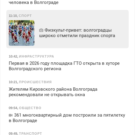
человека в Волгограде
11:10
,
СПОРТ
Физкульт‑привет: волгоградцы
широко отметили праздник спорта
10:42
,
ИНФРАСТРУКТУРА
Первая в 2026 году площадка ГТО открыта в хуторе
Волгоградского региона
10:21
,
ПРОИСШЕСТВИЯ
Жителям Кировского района Волгограда
рекомендовали не открывать окна
09:54
,
ОБЩЕСТВО
361 многоквартирный дом построили за пятилетку
в Волгограде
09:49
,
ТРАНСПОРТ