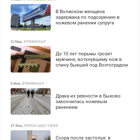
В Волжском женщина
задержана по подозрению в
ножевом ранении супруга
11 Мар
,
КРИМИНАЛ
До 10 лет тюрьмы грозит
мужчине, воткнувшему нож в
спину бывшей под Волгоградом
9 Фев
,
КРИМИНАЛ
Драка из ревности в Быково
закончилась ножевым
ранением
27 Янв
,
ПРОИСШЕСТВИЯ
Ссора после застолья: в