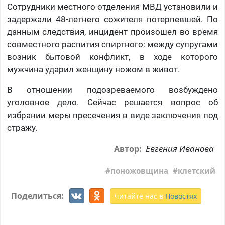
Сотрудники местного отделения МВД установили и
задержали 48-летнего сожителя потерпевшей. По
данным следствия, инцидент произошел во время
совместного распития спиртного: между супругами
возник бытовой конфликт, в ходе которого
мужчина ударил женщину ножом в живот.
В отношении подозреваемого возбуждено
уголовное дело. Сейчас решается вопрос об
избрании меры пресечения в виде заключения под
стражу.
Евгения Иванова
Автор:
поножовщина
клетский
Поделиться:
читайте нас в
Новостях