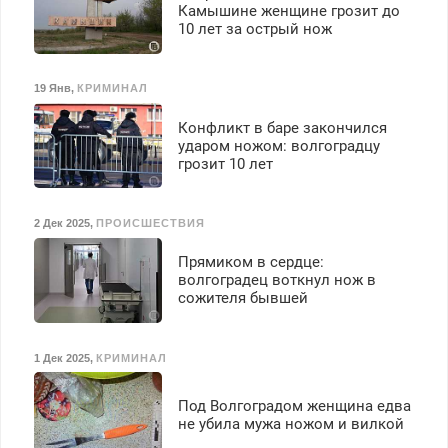
Камышине женщине грозит до
10 лет за острый нож
19 Янв
,
КРИМИНАЛ
Конфликт в баре закончился
ударом ножом: волгоградцу
грозит 10 лет
2 Дек 2025
,
ПРОИСШЕСТВИЯ
Прямиком в сердце:
волгоградец воткнул нож в
сожителя бывшей
1 Дек 2025
,
КРИМИНАЛ
Под Волгоградом женщина едва
не убила мужа ножом и вилкой