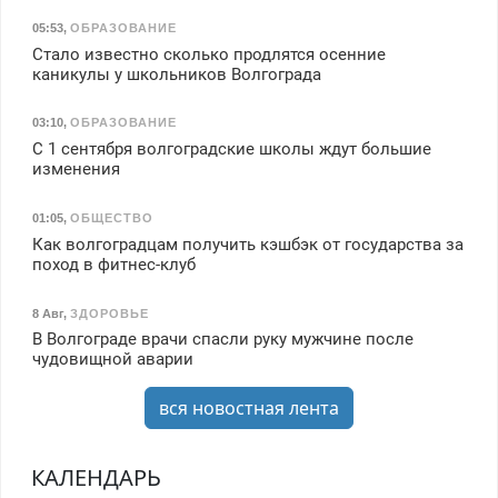
05:53
,
ОБРАЗОВАНИЕ
Стало известно сколько продлятся осенние
каникулы у школьников Волгограда
03:10
,
ОБРАЗОВАНИЕ
С 1 сентября волгоградские школы ждут большие
изменения
01:05
,
ОБЩЕСТВО
Как волгоградцам получить кэшбэк от государства за
поход в фитнес-клуб
8 Авг
,
ЗДОРОВЬЕ
В Волгограде врачи спасли руку мужчине после
чудовищной аварии
вся новостная лента
КАЛЕНДАРЬ