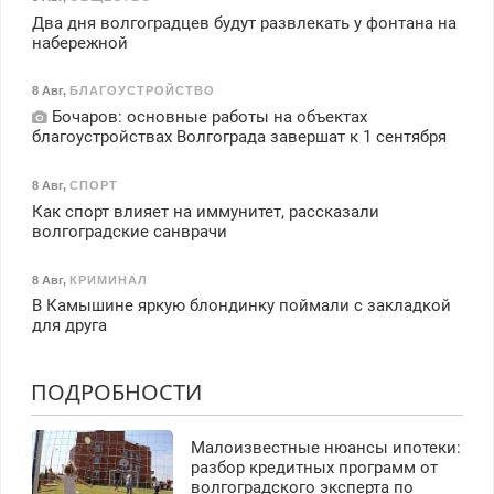
Два дня волгоградцев будут развлекать у фонтана на
набережной
8 Авг
,
БЛАГОУСТРОЙСТВО
Бочаров: основные работы на объектах
благоустройствах Волгограда завершат к 1 сентября
8 Авг
,
СПОРТ
Как спорт влияет на иммунитет, рассказали
волгоградские санврачи
8 Авг
,
КРИМИНАЛ
В Камышине яркую блондинку поймали с закладкой
для друга
ПОДРОБНОСТИ
Малоизвестные нюансы ипотеки:
разбор кредитных программ от
волгоградского эксперта по