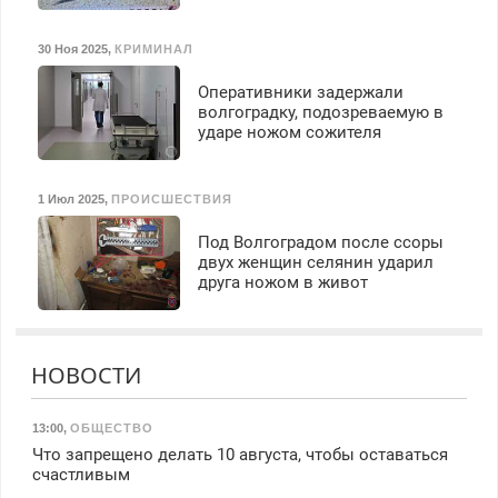
30 Ноя 2025
,
КРИМИНАЛ
Оперативники задержали
волгоградку, подозреваемую в
ударе ножом сожителя
1 Июл 2025
,
ПРОИСШЕСТВИЯ
Под Волгоградом после ссоры
двух женщин селянин ударил
друга ножом в живот
НОВОСТИ
13:00
,
ОБЩЕСТВО
Что запрещено делать 10 августа, чтобы оставаться
счастливым