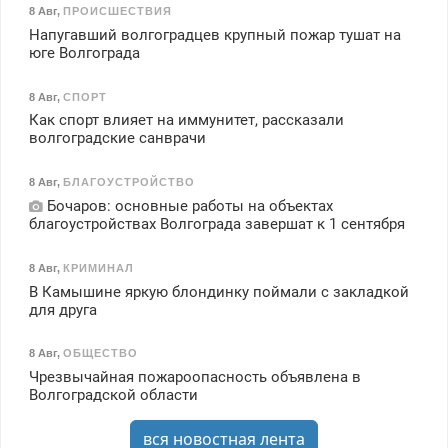
8 Авг
,
ПРОИСШЕСТВИЯ
Напугавший волгоградцев крупный пожар тушат на
юге Волгограда
8 Авг
,
СПОРТ
Как спорт влияет на иммунитет, рассказали
волгоградские санврачи
8 Авг
,
БЛАГОУСТРОЙСТВО
Бочаров: основные работы на объектах
благоустройствах Волгограда завершат к 1 сентября
8 Авг
,
КРИМИНАЛ
В Камышине яркую блондинку поймали с закладкой
для друга
8 Авг
,
ОБЩЕСТВО
Чрезвычайная пожароопасность объявлена в
Волгоградской области
вся новостная лента