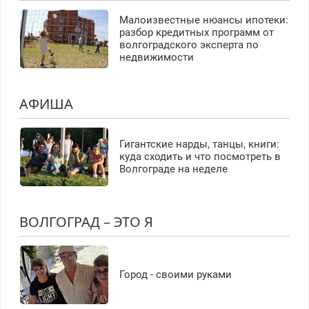
Малоизвестные нюансы ипотеки:
разбор кредитных программ от
волгоградского эксперта по
недвижимости
АФИША
Гигантские нарды, танцы, книги:
куда сходить и что посмотреть в
Волгограде на неделе
ВОЛГОГРАД – ЭТО Я
Город - своими руками