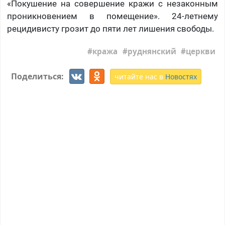
«Покушение на совершение кражи с незаконным
проникновением в помещение». 24-летнему
рецидивисту грозит до пяти лет лишения свободы.
кража
руднянский
церкви
Поделиться:
читайте нас в
Новостях