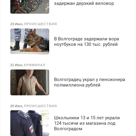
задержан дерзкий веловор
23 Июл
,
ПРОИСШЕСТВИЯ
В Волгограде задержали вора
ноутбуков на 130 тыс. рублей
21 Июл
,
КРИМИНАЛ
Волгоградец украл у пенсионера
полмиллиона рублей
20 Июл
,
ПРОИСШЕСТВИЯ
Школьники 13 и 15 лет украли
124 тысячи из магазина под
Волгоградом