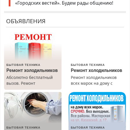
«Городских вестей». Будем рады общению!
ОБЪЯВЛЕНИЯ
БЫТОВАЯ ТЕХНИКА
БЫТОВАЯ ТЕХНИКА
Ремонт холодильников
Ремонт холодильников
Абсолютно бесплатный
Ремонт холодильников
вызов. Ремонт
всех марок на дому с
холодильников всех
гарантией. Замена
марок на дому, с
резины. Качественно.
гарантией. Все р-ны.
Недорого. Без выходных.
Срочно. Без выходных.
Все районы. Скидка.
Пенсионерам – скидки до
Вызов бесплатный.
40%. Мастер со стажем.
БЫТОВАЯ ТЕХНИКА
БЫТОВАЯ ТЕХНИКА