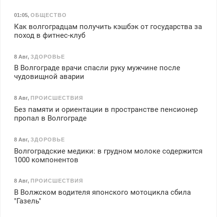
01:05
,
ОБЩЕСТВО
Как волгоградцам получить кэшбэк от государства за
поход в фитнес-клуб
8 Авг
,
ЗДОРОВЬЕ
В Волгограде врачи спасли руку мужчине после
чудовищной аварии
8 Авг
,
ПРОИСШЕСТВИЯ
Без памяти и ориентации в пространстве пенсионер
пропал в Волгограде
8 Авг
,
ЗДОРОВЬЕ
Волгоградские медики: в грудном молоке содержится
1000 компонентов
8 Авг
,
ПРОИСШЕСТВИЯ
В Волжском водителя японского мотоцикла сбила
"Газель"