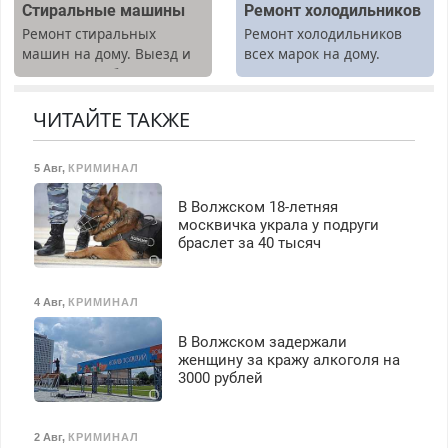
Стиральные машины
Ремонт холодильников
Ремонт стиральных
Ремонт холодильников
машин на дому. Выезд и
всех марок на дому.
диагностика бесплатно.
Предусмотрены скидки.
ЧИТАЙТЕ ТАКЖЕ
5 Авг
,
КРИМИНАЛ
В Волжском 18-летняя
москвичка украла у подруги
браслет за 40 тысяч
4 Авг
,
КРИМИНАЛ
В Волжском задержали
женщину за кражу алкоголя на
3000 рублей
2 Авг
,
КРИМИНАЛ