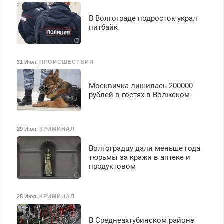
В Волгограде подросток украл
питбайк
31 Июл
,
ПРОИСШЕСТВИЯ
Москвичка лишилась 200000
рублей в гостях в Волжском
29 Июл
,
КРИМИНАЛ
Волгоградцу дали меньше года
тюрьмы за кражи в аптеке и
продуктовом
25 Июл
,
КРИМИНАЛ
В Среднеахтубинском районе