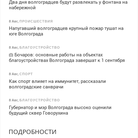
Два дня волгоградцев будут развлекать у фонтана на
набережной
8 Авг
,
ПРОИСШЕСТВИЯ
Напугавший волгоградцев крупный пожар тушат на
юге Волгограда
8 Авг
,
БЛАГОУСТРОЙСТВО
Бочаров: основные работы на объектах
благоустройствах Волгограда завершат к 1 сентября
8 Авг
,
СПОРТ
Как спорт влияет на иммунитет, рассказали
волгоградские санврачи
8 Авг
,
БЛАГОУСТРОЙСТВО
Губернатор и мэр Волгограда высоко оценили
будущий сквер Говорухина
ПОДРОБНОСТИ