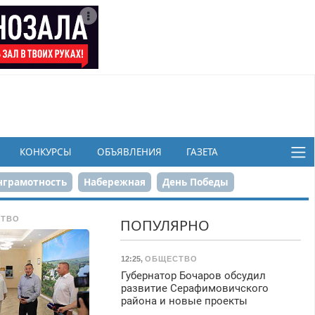
КОНКУРСЫ
ОБЪЯВЛЕНИЯ
ГАЗЕТА
грамотность
Набережная
День Победы
ков
ТВО
ПОПУЛЯРНО
12:25
,
ОБЩЕСТВО
Губернатор Бочаров обсудил
развитие Серафимовичского
района и новые проекты