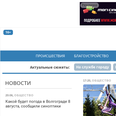
Реклама
16+
ПРОИСШЕСТВИЯ
БЛАГОУСТРОЙСТВО
На службе городу
Актуальные сюжеты:
Рек
17:20
,
ОБЩЕСТВО
НОВОСТИ
20:06
,
ОБЩЕСТВО
Какой будет погода в Волгограде 8
августа, сообщили синоптики