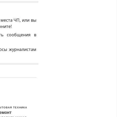
 места ЧП, или вы
оните!
ть сообщения в
росы журналистам
ЫТОВАЯ ТЕХНИКА
емонт