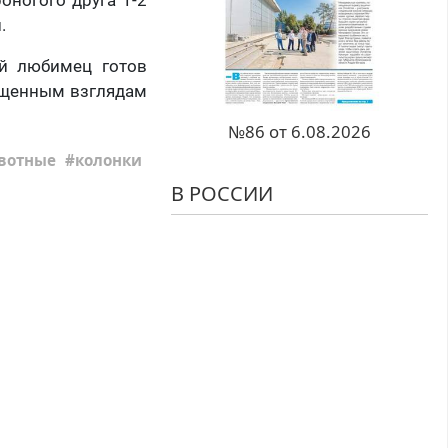
.
ий любимец готов
хищенным взглядам
№86 от 6.08.2026
вотные
колонки
В РОССИИ