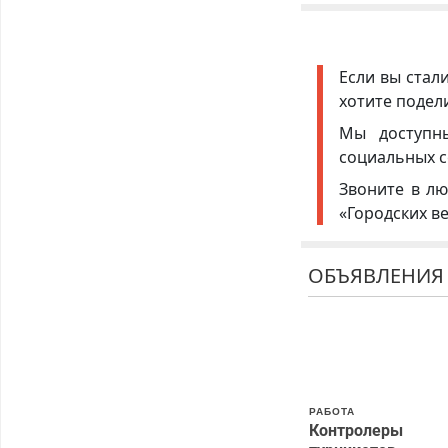
Если вы стал
хотите подел
Мы доступ
социальных с
Звоните в лю
«Городских в
ОБЪЯВЛЕНИЯ
РАБОТА
Контролеры