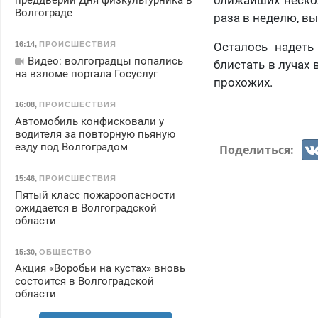
преддверии Дня физкультурника в
Волгограде
раза в неделю, вы
Осталось надеть
16:14
,
ПРОИСШЕСТВИЯ
Видео: волгоградцы попались
блистать в лучах
на взломе портала Госуслуг
прохожих.
16:08
,
ПРОИСШЕСТВИЯ
Автомобиль конфисковали у
водителя за повторную пьяную
езду под Волгоградом
Поделиться:
15:46
,
ПРОИСШЕСТВИЯ
Пятый класс пожароопасности
ожидается в Волгоградской
области
15:30
,
ОБЩЕСТВО
Акция «Воробьи на кустах» вновь
состоится в Волгоградской
области