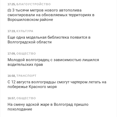
17:25
,
БЛАГОУСТРОЙСТВО
3 тысячи метров нового автополива
смонтировали на обновляемых территориях в
Ворошиловском районе
17:19
,
КУЛЬТУРА
Еще одна модельная библиотека появится в
Волгоградской области
17:09
,
ОБЩЕСТВО
Молодой волгоградец с зависимостью лишился
водительских прав
16:58
,
ТРАНСПОРТ
С 12 августа волгоградцы смогут чартером летать на
побережье Красного моря
16:57
,
ОБЩЕСТВО
На смену адской жаре в Волгоград пришло
похолодание