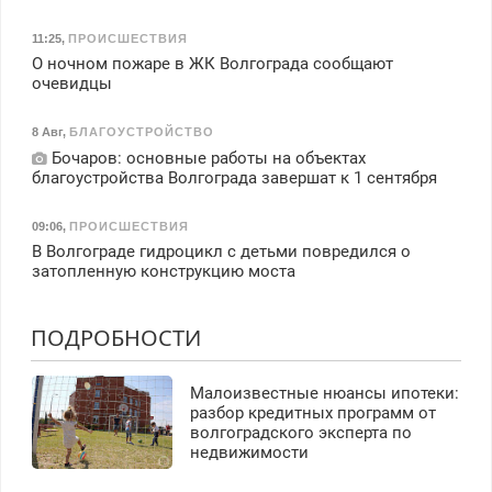
11:25
,
ПРОИСШЕСТВИЯ
О ночном пожаре в ЖК Волгограда сообщают
очевидцы
8 Авг
,
БЛАГОУСТРОЙСТВО
Бочаров: основные работы на объектах
благоустройства Волгограда завершат к 1 сентября
09:06
,
ПРОИСШЕСТВИЯ
В Волгограде гидроцикл с детьми повредился о
затопленную конструкцию моста
ПОДРОБНОСТИ
Малоизвестные нюансы ипотеки:
разбор кредитных программ от
волгоградского эксперта по
недвижимости