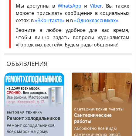
Мы доступны в
WhatsApp
и
Viber
. Вы также
можете присылать сообщения в социальных
сетях: в
«ВКонтакте»
и в
«Одноклассниках»
Звоните в любое удобное для вас время,
чтобы лично задать вопросы журналистам
«Городских вестей». Будем рады общению!
ОБЪЯВЛЕНИЯ
САНТЕХНИЧЕСКИЕ РАБОТЫ
БЫТОВАЯ ТЕХНИКА
Сантехнические
Ремонт холодильников
работы
Ремонт холодильников
Абсолютно все виды
всех марок на дому.
сантехнических работ.