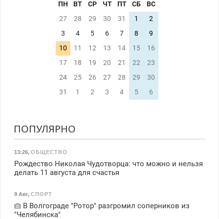
ПН
ВТ
СР
ЧТ
ПТ
СБ
ВС
27
28
29
30
31
1
2
3
4
5
6
7
8
9
10
11
12
13
14
15
16
17
18
19
20
21
22
23
24
25
26
27
28
29
30
31
1
2
3
4
5
6
ПОПУЛЯРНО
13:26
,
ОБЩЕСТВО
Рождество Николая Чудотворца: что можно и нельзя
делать 11 августа для счастья
9 Авг
,
СПОРТ
В Волгограде "Ротор" разгромил соперников из
"Челябинска"