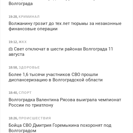
Волгограда
19:28
,
КРИМИНАЛ
Волжанину грозит до тех лет тюрьмы за незаконные
финансовые операции
19:12
,
ЖКХ
Свет отключат в шести районах Волгограда 11
августа
18:58
,
ЗДОРОВЬЕ
Более 1,6 тысячи участников СВО прошли
диспансеризацию в Волгоградской области
18:40
,
СПОРТ
Волгоградка Валентина Рясова выиграла чемпионат
России по триатлону
18:26
,
ПРОИСШЕСТВИЯ
Бойца СВО Дмитрия Горемыкина похоронят под
Волгоградом