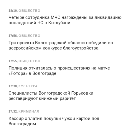
18:10
,
ОБЩЕСТВО
Четыре сотрудника МЧС награждены за ликвидацию
последствий ЧС в Котлубани
17:56
,
ОБЩЕСТВО
Три проекта Волгоградской области победили во
всероссийском конкурсе благоустройства
17:55
,
ОБЩЕСТВО
Полиция отчиталась о происшествиях на матче
«Ротора» в Волгограде
17:38
,
КУЛЬТУРА
Специалисты Волгоградской Горьковки
реставрируют книжный раритет
17:32
,
КРИМИНАЛ
Кассир оплатил покупки чужой картой под
Волгоградом