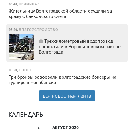
16:40
,
КРИМИНАЛ
Жительницу Волгоградской области осудили за
кражу с банковского счета
16:40
,
БЛАГОУСТРОЙСТВО
Трехкилометровый водопровод
проложили в Ворошиловском районе
Волгограда
16:20
,
СПОРТ
Три бронзы завоевали волгоградские боксеры на
турнире в Челябинске
вся новостная лента
КАЛЕНДАРЬ
«
АВГУСТ 2026