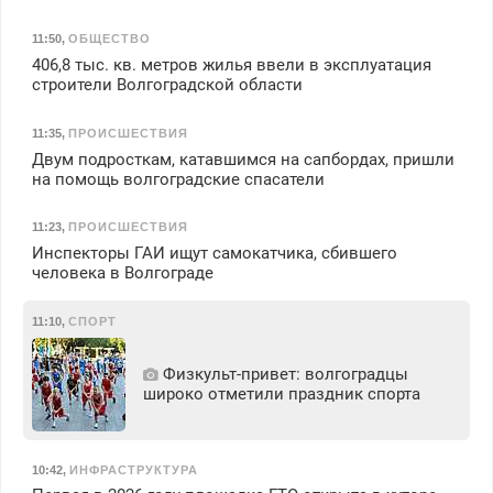
11:50
,
ОБЩЕСТВО
406,8 тыс. кв. метров жилья ввели в эксплуатация
строители Волгоградской области
11:35
,
ПРОИСШЕСТВИЯ
Двум подросткам, катавшимся на сапбордах, пришли
на помощь волгоградские спасатели
11:23
,
ПРОИСШЕСТВИЯ
Инспекторы ГАИ ищут самокатчика, сбившего
человека в Волгограде
11:10
,
СПОРТ
Физкульт‑привет: волгоградцы
широко отметили праздник спорта
10:42
,
ИНФРАСТРУКТУРА