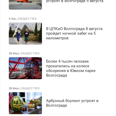
устроят в Волгограде 9 августа
5 Авг
,
ОБЩЕСТВО
В ЦПКиО Волгограда 8 августа
пройдет ночной забег на 5
километров
28 Июл
,
ОБЩЕСТВО
Более 4 тысяч человек
прокатились на колесе
обозрения в Южном парке
Волгограда
28 Июл
,
ОБЩЕСТВО
Арбузный боулинг устроят в
Волгограде