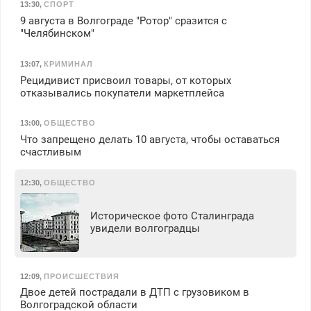
13:30
,
СПОРТ
9 августа в Волгограде "Ротор" сразится с
"Челябинском"
13:07
,
КРИМИНАЛ
Рецидивист присвоил товары, от которых
отказывались покупатели маркетплейса
13:00
,
ОБЩЕСТВО
Что запрещено делать 10 августа, чтобы оставаться
счастливым
12:30
,
ОБЩЕСТВО
Историческое фото Сталинграда
увидели волгоградцы
12:09
,
ПРОИСШЕСТВИЯ
Двое детей пострадали в ДТП с грузовиком в
Волгоградской области