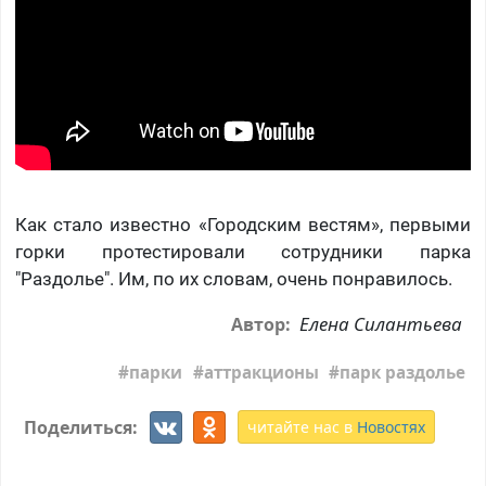
Как стало известно «Городским вестям», первыми
горки протестировали сотрудники парка
"Раздолье". Им, по их словам, очень понравилось.
Елена Силантьева
Автор:
парки
аттракционы
парк раздолье
Поделиться:
читайте нас в
Новостях