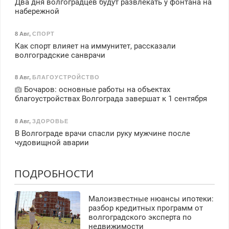
Два дня волгоградцев будут развлекать у фонтана на
набережной
8 Авг
,
СПОРТ
Как спорт влияет на иммунитет, рассказали
волгоградские санврачи
8 Авг
,
БЛАГОУСТРОЙСТВО
Бочаров: основные работы на объектах
благоустройствах Волгограда завершат к 1 сентября
8 Авг
,
ЗДОРОВЬЕ
В Волгограде врачи спасли руку мужчине после
чудовищной аварии
ПОДРОБНОСТИ
Малоизвестные нюансы ипотеки:
разбор кредитных программ от
волгоградского эксперта по
недвижимости