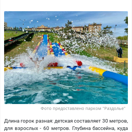
Фото предоставлено парком "Раздолье"
Длина горок разная: детская составляет 30 метров,
для взрослых - 60 метров. Глубина бассейна, куда