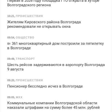
Первая в 2026 году площадка ГТО открыта в хуторе
Волгоградского региона
10:21
,
ПРОИСШЕСТВИЯ
Жителям Кировского района Волгограда
рекомендовали не открывать окна
09:54
,
ОБЩЕСТВО
361 многоквартирный дом построили за пятилетку
в Волгограде
09:49
,
ТРАНСПОРТ
Шесть рейсов задерживаются в аэропорту Волгограда
9 августа
09:20
,
ПРОИСШЕСТВИЯ
Пенсионер бесследно исчез в Волгограде
09:05
,
ЖКХ
Коммунальные компании Волгоградской области
наказали штрафами на сумму более 45 млн. рублей