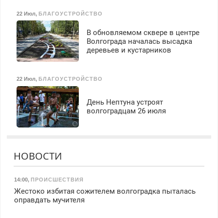
22 Июл
,
БЛАГОУСТРОЙСТВО
В обновляемом сквере в центре
Волгограда началась высадка
деревьев и кустарников
22 Июл
,
БЛАГОУСТРОЙСТВО
День Нептуна устроят
волгоградцам 26 июля
НОВОСТИ
14:00
,
ПРОИСШЕСТВИЯ
Жестоко избитая сожителем волгоградка пыталась
оправдать мучителя