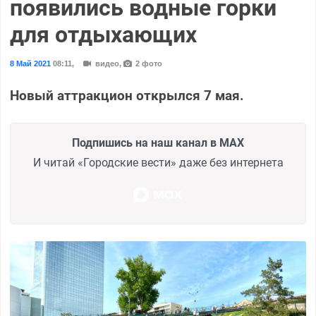
появились водные горки
для отдыхающих
8 Май 2021
08:11
,
видео,
2 фото
Новый аттракцион открылся 7 мая.
Подпишись на наш канал в MAX
И читай «Городские вести» даже без интернета