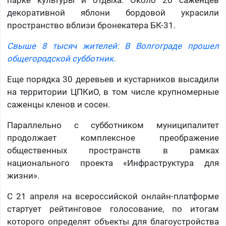
парке культуры и отдыха. Около 20 саженцев
декоративной яблони бордовой украсили
пространство вблизи бронекатера БК-31.
Свыше 8 тысяч жителей: В Волгограде прошел
общегородской субботник.
Еще порядка 30 деревьев и кустарников высадили
на территории ЦПКиО, в том числе крупномерные
саженцы кленов и сосен.
Параллельно с субботником муниципалитет
продолжает комплексное преображение
общественных пространств в рамках
национального проекта «Инфраструктура для
жизни».
С 21 апреля на всероссийской онлайн-платформе
стартует рейтинговое голосование, по итогам
которого определят объекты для благоустройства