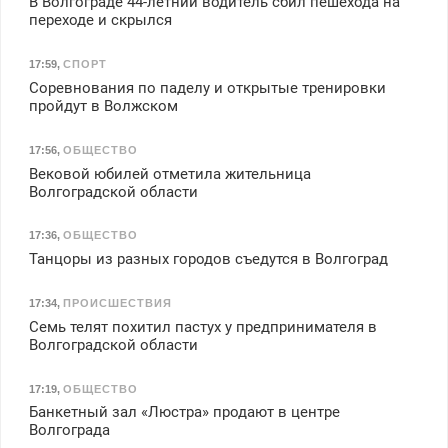
В Волгограде 44-летний водитель сбил пешехода на
переходе и скрылся
17:59
,
СПОРТ
Соревнования по паделу и открытые тренировки
пройдут в Волжском
17:56
,
ОБЩЕСТВО
Вековой юбилей отметила жительница
Волгоградской области
17:36
,
ОБЩЕСТВО
Танцоры из разных городов съедутся в Волгоград
17:34
,
ПРОИСШЕСТВИЯ
Семь телят похитил пастух у предпринимателя в
Волгоградской области
17:19
,
ОБЩЕСТВО
Банкетный зал «Люстра» продают в центре
Волгограда