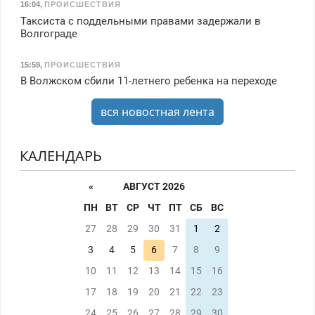
16:04
,
ПРОИСШЕСТВИЯ
Таксиста с поддельными правами задержали в
Волгограде
15:59
,
ПРОИСШЕСТВИЯ
В Волжском сбили 11-летнего ребенка на переходе
вся новостная лента
КАЛЕНДАРЬ
«
АВГУСТ 2026
ПН
ВТ
СР
ЧТ
ПТ
СБ
ВС
27
28
29
30
31
1
2
3
4
5
6
7
8
9
10
11
12
13
14
15
16
17
18
19
20
21
22
23
24
25
26
27
28
29
30