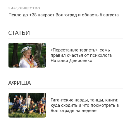
5 Авг
,
ОБЩЕСТВО
Пекло до +38 накроет Волгоград и область 6 августа
СТАТЬИ
«Перестаньте терпеть»: семь
правил счастья от психолога
Натальи Денисенко
АФИША
Гигантские нарды, танцы, книги:
куда сходить и что посмотреть в
Волгограде на неделе