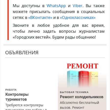
Мы доступны в
WhatsApp
и
Viber
. Вы также
можете присылать сообщения в социальных
сетях: в
«ВКонтакте»
и в
«Одноклассниках»
Звоните в любое удобное для вас время,
чтобы лично задать вопросы журналистам
«Городских вестей». Будем рады общению!
ОБЪЯВЛЕНИЯ
РАБОТА
БЫТОВАЯ ТЕХНИКА
Контролеры
Ремонт холодильников
турникетов
Абсолютно бесплатный
Требуются контролеры
вызов. Ремонт
турникетов для работы в