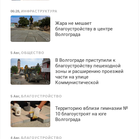
06:28
,
ИНФРАСТРУКТУРА
Жара не мешает
благоустройству в центре
Волгограда
5 Авг
,
ОБЩЕСТВО
В Волгограде приступили к
благоустройству пешеходной
зоны и расширению проезжей
части на улице
Коммунистической
5 Авг
,
БЛАГОУСТРОЙСТВО
Территорию вблизи гимназии №
10 благоустроят на юге
Волгограда
4 Авг
,
БЛАГОУСТРОЙСТВО