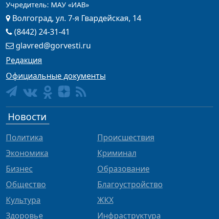
Учредитель: МАУ «ИАВ»
Волгоград, ул. 7-я Гвардейская, 14
(8442) 24-31-41
glavred@gorvesti.ru
Редакция
Официальные документы
Новости
Политика
Происшествия
Экономика
Криминал
Бизнес
Образование
Общество
Благоустройство
Культура
ЖКХ
Здоровье
Инфраструктура