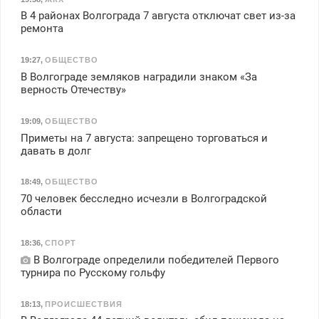
В 4 районах Волгограда 7 августа отключат свет из-за
ремонта
19:27
,
ОБЩЕСТВО
В Волгограде земляков наградили знаком «За
верность Отечеству»
19:09
,
ОБЩЕСТВО
Приметы на 7 августа: запрещено торговаться и
давать в долг
18:49
,
ОБЩЕСТВО
70 человек бесследно исчезли в Волгоградской
области
18:36
,
СПОРТ
В Волгограде определили победителей Первого
турнира по Русскому гольфу
18:13
,
ПРОИСШЕСТВИЯ