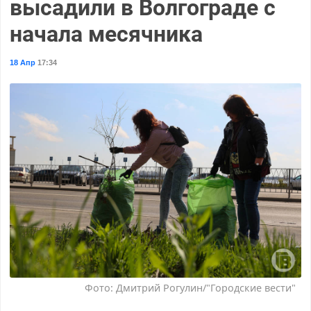
высадили в Волгограде с
начала месячника
18 Апр
17:34
Фото: Дмитрий Рогулин/"Городские вести"