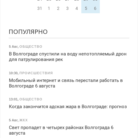
31
1
2
3
4
5
6
ПОПУЛЯРНО
5 Авг
,
ОБЩЕСТВО
В Волгограде спустили на воду непотопляемый дрон
для патрулирования рек
10:30
,
ПРОИСШЕСТВИЯ
Мобильный интернет и связь перестали работать в
Волгограде 6 августа
13:01
,
ОБЩЕСТВО
Когда закончится адская жара в Волгограде: прогноз
5 Авг
,
ЖКХ
Свет пропадет в четырех районах Волгограда 6
августа