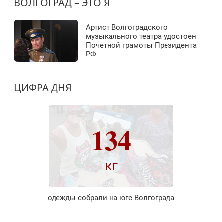
ВОЛГОГРАД – ЭТО Я
Артист Волгоградского
музыкального театра удостоен
Почетной грамоты Президента
РФ
ЦИФРА ДНЯ
134
кг
одежды собрали на юге Волгограда