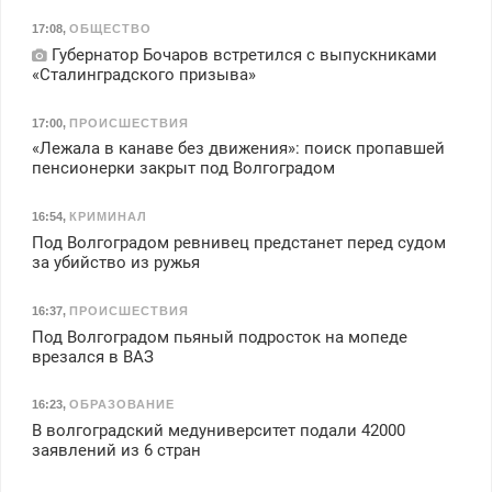
17:08
,
ОБЩЕСТВО
Губернатор Бочаров встретился с выпускниками
«Сталинградского призыва»
17:00
,
ПРОИСШЕСТВИЯ
«Лежала в канаве без движения»: поиск пропавшей
пенсионерки закрыт под Волгоградом
16:54
,
КРИМИНАЛ
Под Волгоградом ревнивец предстанет перед судом
за убийство из ружья
16:37
,
ПРОИСШЕСТВИЯ
Под Волгоградом пьяный подросток на мопеде
врезался в ВАЗ
16:23
,
ОБРАЗОВАНИЕ
В волгоградский медуниверситет подали 42000
заявлений из 6 стран