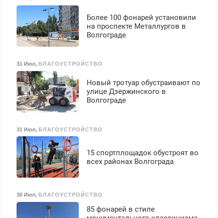
Более 100 фонарей установили
на проспекте Металлургов в
Волгограде
31 Июл
,
БЛАГОУСТРОЙСТВО
Новый тротуар обустраивают по
улице Дзержинского в
Волгограде
31 Июл
,
БЛАГОУСТРОЙСТВО
15 спортплощадок обустроят во
всех районах Волгограда
30 Июл
,
БЛАГОУСТРОЙСТВО
85 фонарей в стиле