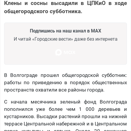
Клены и сосны высадили в ЦПКиО в ходе
общегородского субботника.
Подпишись на наш канал в MAX
И читай «Городские вести» даже без интернета
В Волгограде прошел общегородской субботник:
работы по приведению в порядок общественных
пространств охватили все районы города.
С начала месячника зеленый фонд Волгограда
пополнился уже более чем 1 000 деревьев и
кустарников. Высадки растений прошли на нижней
террасе Центральной набережной и в Центральном