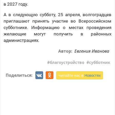
в 2027 году.
А в следующую субботу, 25 апреля, волгоградцев
приглашают принять участие во Всероссийском
субботнике. Информацию о местах проведения
желающие могут получить в районных
администрациях.
Евгения Иванова
Автор:
благоустройство
субботник
Поделиться:
читайте нас в
Новостях