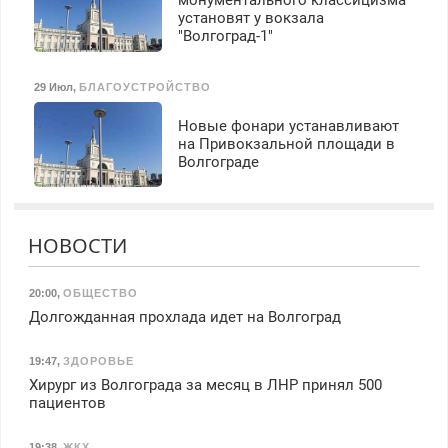
монументального классицизма
установят у вокзала
"Волгоград-1"
29 Июл
,
БЛАГОУСТРОЙСТВО
Новые фонари устанавливают
на Привокзальной площади в
Волгограде
НОВОСТИ
20:00
,
ОБЩЕСТВО
Долгожданная прохлада идет на Волгоград
19:47
,
ЗДОРОВЬЕ
Хирург из Волгограда за месяц в ЛНР принял 500
пациентов
19:38
,
ЖКХ