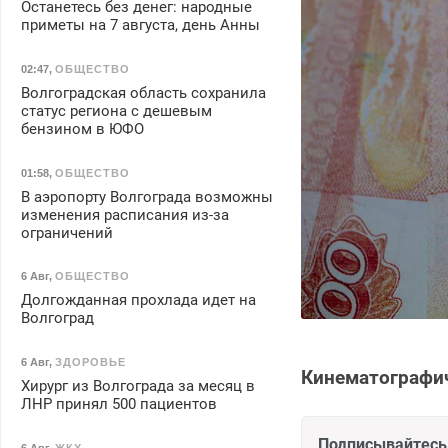
Останетесь без денег: народные
приметы на 7 августа, день Анны
02:47
,
ОБЩЕСТВО
Волгоградская область сохранила
статус региона с дешевым
бензином в ЮФО
01:58
,
ОБЩЕСТВО
В аэропорту Волгограда возможны
изменения расписания из-за
ограничений
6 Авг
,
ОБЩЕСТВО
Долгожданная прохлада идет на
Волгоград
6 Авг
,
ЗДОРОВЬЕ
Кинематографи
Хирург из Волгограда за месяц в
ЛНР принял 500 пациентов
Подписывайтесь 
6 Авг
,
ЖКХ