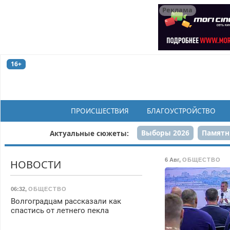
Реклама
16+
ПРОИСШЕСТВИЯ
БЛАГОУСТРОЙСТВО
Выборы 2026
Памятн
Актуальные сюжеты:
Н
6 Авг
,
ОБЩЕСТВО
НОВОСТИ
06:32
,
ОБЩЕСТВО
Волгоградцам рассказали как
спастись от летнего пекла