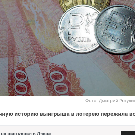
Фото: Дмитрий Рогулин
чную историю выигрыша в лотерею пережила во
на наш канал в Дзене