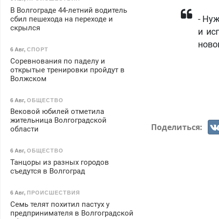
В Волгограде 44-летний водитель
- Ну
сбил пешехода на переходе и
скрылся
и ис
ново
6 Авг
,
СПОРТ
Соревнования по паделу и
открытые тренировки пройдут в
Волжском
6 Авг
,
ОБЩЕСТВО
Вековой юбилей отметила
жительница Волгоградской
Поделиться:
области
6 Авг
,
ОБЩЕСТВО
Танцоры из разных городов
съедутся в Волгоград
6 Авг
,
ПРОИСШЕСТВИЯ
Семь телят похитил пастух у
предпринимателя в Волгоградской