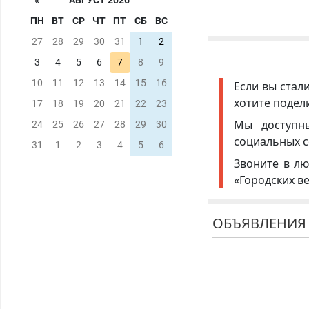
«
АВГУСТ 2026
ПН
ВТ
СР
ЧТ
ПТ
СБ
ВС
27
28
29
30
31
1
2
3
4
5
6
7
8
9
10
11
12
13
14
15
16
Если вы стал
хотите подел
17
18
19
20
21
22
23
Мы доступ
24
25
26
27
28
29
30
социальных с
31
1
2
3
4
5
6
Звоните в лю
«Городских в
ОБЪЯВЛЕНИЯ