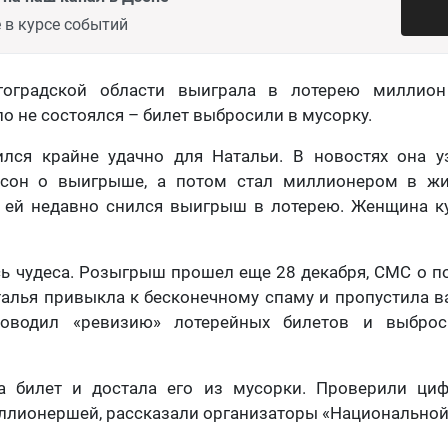
 в курсе событий
гоградской области выиграла в лотерею миллион
о не состоялся – билет выбросили в мусорку.
ился крайне удачно для Натальи. В новостях она у
сон о выигрыше, а потом стал миллионером в жи
и ей недавно снился выигрыш в лотерею. Женщина к
ь чудеса. Розыгрыш прошел еще 28 декабря, СМС о п
талья привыкла к бесконечному спаму и пропустила 
роводил «ревизию» лотерейных билетов и выброс
а билет и достала его из мусорки. Проверили циф
лионершей, рассказали организаторы «Национальной 