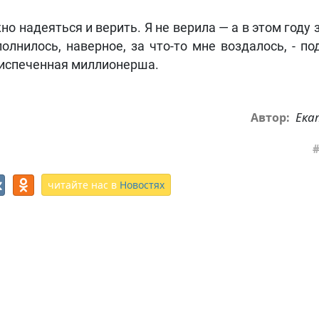
жно надеяться и верить. Я не верила — а в этом году 
полнилось, наверное, за что-то мне воздалось, - п
испеченная миллионерша.
Ека
Автор:
читайте нас в
Новостях