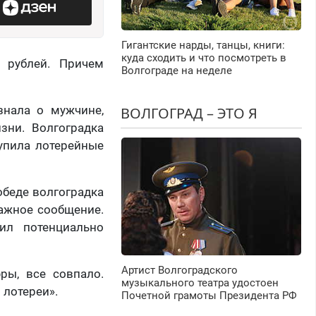
Гигантские нарды, танцы, книги:
куда сходить и что посмотреть в
 рублей. Причем
Волгограде на неделе
знала о мужчине,
ВОЛГОГРАД – ЭТО Я
зни. Волгоградка
упила лотерейные
обеде волгоградка
важное сообщение.
ил потенциально
Артист Волгоградского
ры, все совпало.
музыкального театра удостоен
лотереи».
Почетной грамоты Президента РФ