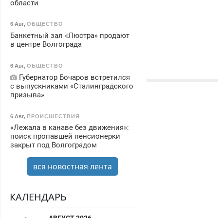
области
6 Авг
,
ОБЩЕСТВО
Банкетный зал «Люстра» продают
в центре Волгограда
6 Авг
,
ОБЩЕСТВО
Губернатор Бочаров встретился
с выпускниками «Сталинградского
призыва»
6 Авг
,
ПРОИСШЕСТВИЯ
«Лежала в канаве без движения»:
поиск пропавшей пенсионерки
закрыт под Волгоградом
вся новостная лента
КАЛЕНДАРЬ