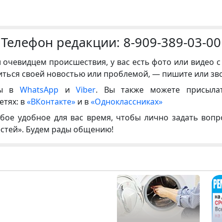
Телефон редакции:
8-909-389-03-00
и очевидцем происшествия, у вас есть фото или видео с
иться своей новостью или проблемой, — пишите или зв
ны в
WhatsApp
и
Viber
. Вы также можете присыла
етях: в
«ВКонтакте»
и в
«Одноклассниках»
бое удобное для вас время, чтобы лично задать воп
естей». Будем рады общению!