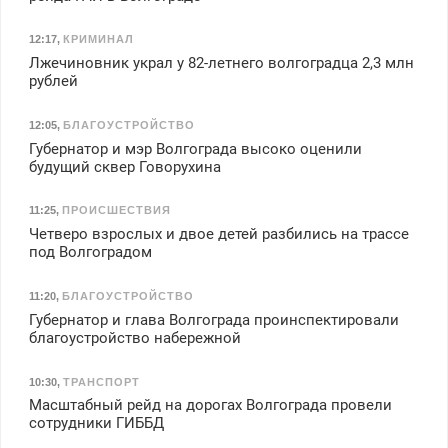
12:17
,
КРИМИНАЛ
Лжечиновник украл у 82-летнего волгоградца 2,3 млн
рублей
12:05
,
БЛАГОУСТРОЙСТВО
Губернатор и мэр Волгограда высоко оценили
будущий сквер Говорухина
11:25
,
ПРОИСШЕСТВИЯ
Четверо взрослых и двое детей разбились на трассе
под Волгоградом
11:20
,
БЛАГОУСТРОЙСТВО
Губернатор и глава Волгограда проинспектировали
благоустройство набережной
10:30
,
ТРАНСПОРТ
Масштабный рейд на дорогах Волгограда провели
сотрудники ГИББД