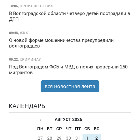
10:06
,
ПРОИСШЕСТВИЯ
В Волгоградской области четверо детей пострадали в
ДТП
09:48
,
ЖКХ
О новой форме мошенничества предупредили
волгоградцев
09:22
,
КРИМИНАЛ
Под Волгоградом ФСБ и МВД в полях проверили 250
мигрантов
вся новостная лента
КАЛЕНДАРЬ
«
АВГУСТ 2026
ПН
ВТ
СР
ЧТ
ПТ
СБ
ВС
27
28
29
30
31
1
2