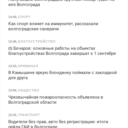
юге Волгограда
14:49
,
СПОРТ
Как спорт влияет на иммунитет, рассказали
волгоградские санврачи
13:46
,
БЛАГОУСТРОЙСТВО
Бочаров: основные работы на объектах
благоустройствах Волгограда завершат к 1 сентября
13:43
,
КРИМИНАЛ
В Камышине яркую блондинку поймали с закладкой
для друга
13:06
,
ОБЩЕСТВО
Чрезвычайная пожароопасность объявлена в
Волгоградской области
12:42
,
ТРАНСПОРТ
Водители без прав, авто без регристрации: итоги
рейда ГАИ в Волгограде