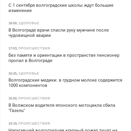
С 1 сентября волгоградские школы ждут большие
изменения
18:00
,
ЗДОРОВЬЕ
В Волгограде врачи спасли руку мужчине после
чудовищной аварии
17:03
,
ПРОИСШЕСТВИЯ
Без памяти и ориентации в пространстве пенсионер
пропал в Волгограде
16:25
,
ЗДОРОВЬЕ
Волгоградские медики: в грудном молоке содержится
1000 компонентов
15:50
,
ПРОИСШЕСТВИЯ
В Волжском водителя японского мотоцикла сбила
"Газель"
15:19
,
ПРОИСШЕСТВИЯ
Напугавший волгоградцев крупный пожар тушат на