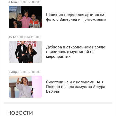
4 Май
,
НЕОБЫЧНОЕ
Шаляпин поделился архивным
фото с Валерией и Пригожиным
15 Апр
,
НЕОБЫЧНОЕ
Дубцова в откровенном наряде
появилась с мужчиной на
мероприятии
6 Апр
,
НЕОБЫЧНОЕ
Счастливые и с кольцами: Аня
Покров вышла замуж за Артура
Бабича
НОВОСТИ