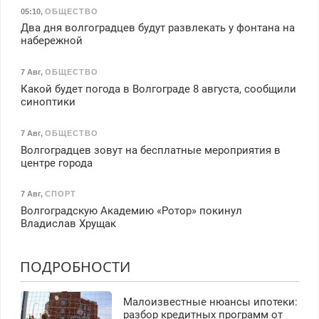
05:10
,
ОБЩЕСТВО
Два дня волгоградцев будут развлекать у фонтана на
набережной
7 Авг
,
ОБЩЕСТВО
Какой будет погода в Волгограде 8 августа, сообщили
синоптики
7 Авг
,
ОБЩЕСТВО
Волгоградцев зовут на бесплатные мероприятия в
центре города
7 Авг
,
СПОРТ
Волгоградскую Академию «Ротор» покинул
Владислав Хрущак
ПОДРОБНОСТИ
Малоизвестные нюансы ипотеки:
разбор кредитных программ от