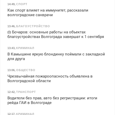
14:49
,
СПОРТ
Как спорт влияет на иммунитет, рассказали
волгоградские санврачи
13:46
,
БЛАГОУСТРОЙСТВО
Бочаров: основные работы на объектах
благоустройствах Волгограда завершат к 1 сентября
13:43
,
КРИМИНАЛ
В Камышине яркую блондинку поймали с закладкой
для друга
13:06
,
ОБЩЕСТВО
Чрезвычайная пожароопасность объявлена в
Волгоградской области
12:42
,
ТРАНСПОРТ
Водители без прав, авто без регристрации: итоги
рейда ГАИ в Волгограде
12:17
,
КРИМИНАЛ