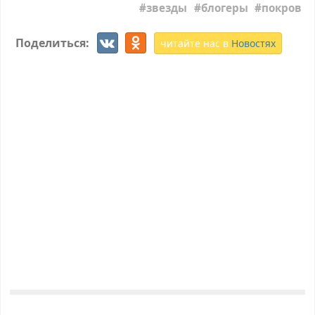
звезды
блогеры
покров
Поделиться:
читайте нас в
Новостях