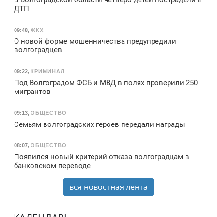
ДТП
09:48
,
ЖКХ
О новой форме мошенничества предупредили
волгоградцев
09:22
,
КРИМИНАЛ
Под Волгоградом ФСБ и МВД в полях проверили 250
мигрантов
09:13
,
ОБЩЕСТВО
Семьям волгоградских героев передали награды
08:07
,
ОБЩЕСТВО
Появился новый критерий отказа волгоградцам в
банковском переводе
вся новостная лента