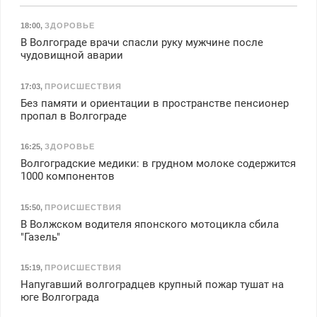
18:00
,
ЗДОРОВЬЕ
В Волгограде врачи спасли руку мужчине после
чудовищной аварии
17:03
,
ПРОИСШЕСТВИЯ
Без памяти и ориентации в пространстве пенсионер
пропал в Волгограде
16:25
,
ЗДОРОВЬЕ
Волгоградские медики: в грудном молоке содержится
1000 компонентов
15:50
,
ПРОИСШЕСТВИЯ
В Волжском водителя японского мотоцикла сбила
"Газель"
15:19
,
ПРОИСШЕСТВИЯ
Напугавший волгоградцев крупный пожар тушат на
юге Волгограда