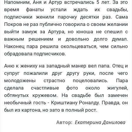
Напомним, Аня и Артур встречались 5 лет. За это
время фанаты устали ждать их свадьбы,
подписчики женили парочку десятки раз. Сама
Покров не раз публично говорила о своем желании
выйти замуж за Артура, но юноша не спешил с
важным решением и довольно долго думал.
Наконец пара решила окольцеваться, чем сильно
обрадовала подписчиков.
Аню к жениху на западный манер вел папа. Отец и
супруг пожалили друг другу руки, после чего
молодожены страстно поцеловались. Пара
сделала счастливые фото около жигулей,
обтянутых кружевом. На свадьбе был замечен
необычный гость -
Криштиану Роналду. Правда, он
был из картона, но зато в полный рост.
Екатерина Данилова
Автор: