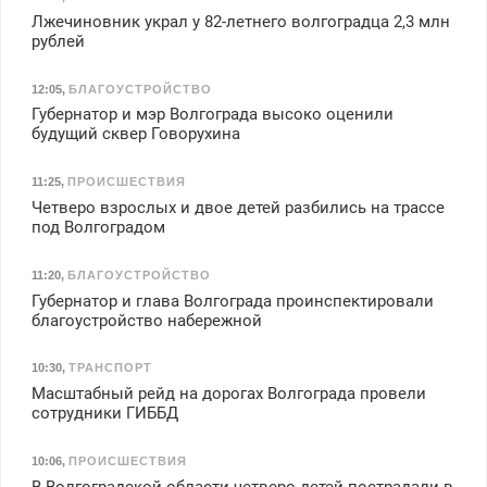
Лжечиновник украл у 82-летнего волгоградца 2,3 млн
рублей
12:05
,
БЛАГОУСТРОЙСТВО
Губернатор и мэр Волгограда высоко оценили
будущий сквер Говорухина
11:25
,
ПРОИСШЕСТВИЯ
Четверо взрослых и двое детей разбились на трассе
под Волгоградом
11:20
,
БЛАГОУСТРОЙСТВО
Губернатор и глава Волгограда проинспектировали
благоустройство набережной
10:30
,
ТРАНСПОРТ
Масштабный рейд на дорогах Волгограда провели
сотрудники ГИББД
10:06
,
ПРОИСШЕСТВИЯ
В Волгоградской области четверо детей пострадали в