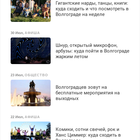
Гигантские нарды, танцы, книги:
куда сходить и что посмотреть в
Волгограде на неделе
30 Июл
,
АФИША
Шнур, открытый микрофон,
арбузы: куда пойти в Волгограде
жарким летом
23 Июл
,
ОБЩЕСТВО
Волгоградцев зовут на
бесплатные мероприятия на
выходных
22 Июл
,
АФИША
Комики, сотни свечей, рок и
Ханс Циммер: куда сходить в