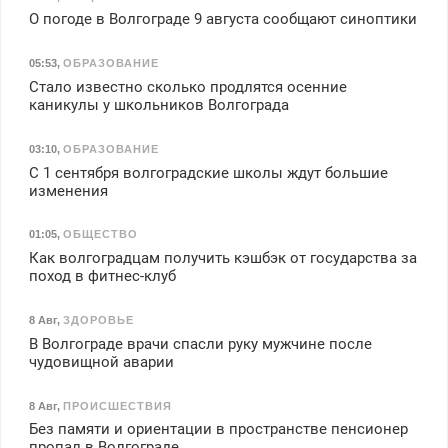
О погоде в Волгограде 9 августа сообщают синоптики
05:53
,
ОБРАЗОВАНИЕ
Стало известно сколько продлятся осенние
каникулы у школьников Волгограда
03:10
,
ОБРАЗОВАНИЕ
С 1 сентября волгоградские школы ждут большие
изменения
01:05
,
ОБЩЕСТВО
Как волгоградцам получить кэшбэк от государства за
поход в фитнес-клуб
8 Авг
,
ЗДОРОВЬЕ
В Волгограде врачи спасли руку мужчине после
чудовищной аварии
8 Авг
,
ПРОИСШЕСТВИЯ
Без памяти и ориентации в пространстве пенсионер
пропал в Волгограде