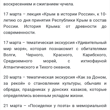
воскресением и сжиганием чучела.
17 марта – лекция «Крым в истории России», к 10-
летию со дня принятия Республики Крым в состав
России. История Крыма: от древности до
современности.
17 марта – тематическая экскурсия «Удивительный
мир моря»
,
которая познакомит с обитателями
Волги, Черного, Красного, Карибского,
Средиземного морей, с ихтиофауной
Атлантического и Тихого океанов.
20 марта – тематическая экскурсия «Как за Доном,
за рекой
»
о становлении культуры, обычаях и
обрядах, праздниках у донских казаков, которые
определялись военным укладом жизни.
21 марта – «Посиделки у поэта» в мемориальной