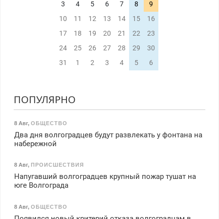
3
4
5
6
7
8
9
10
11
12
13
14
15
16
17
18
19
20
21
22
23
24
25
26
27
28
29
30
31
1
2
3
4
5
6
ПОПУЛЯРНО
8 Авг
,
ОБЩЕСТВО
Два дня волгоградцев будут развлекать у фонтана на
набережной
8 Авг
,
ПРОИСШЕСТВИЯ
Напугавший волгоградцев крупный пожар тушат на
юге Волгограда
8 Авг
,
ОБЩЕСТВО
Появился новый критерий отказа волгоградцам в