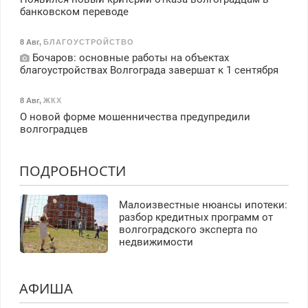
банковском переводе
8 Авг
,
БЛАГОУСТРОЙСТВО
Бочаров: основные работы на объектах
благоустройствах Волгограда завершат к 1 сентября
8 Авг
,
ЖКХ
О новой форме мошенничества предупредили
волгоградцев
ПОДРОБНОСТИ
Малоизвестные нюансы ипотеки:
разбор кредитных программ от
волгоградского эксперта по
недвижимости
АФИША