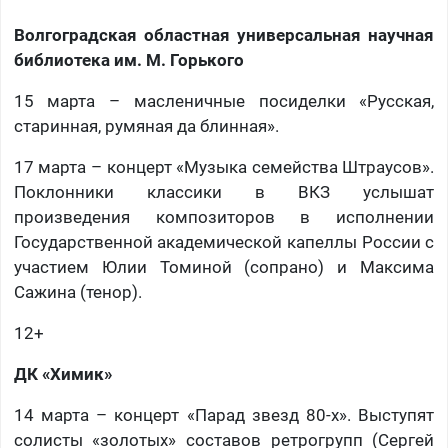
Волгоградская областная универсальная научная
библиотека им. М. Горького
15 марта – масленичные посиделки «Русская,
старинная, румяная да блинная».
17 марта – концерт «Музыка семейства Штраусов».
Поклонники классики в ВКЗ услышат
произведения композиторов в исполнении
Государственной академической капеллы России с
участием Юлии Томиной (сопрано) и Максима
Сажина (тенор).
12+
ДК «Химик»
14 марта – концерт «Парад звезд 80-х». Выступят
солисты «золотых» составов ретрогрупп (Сергей