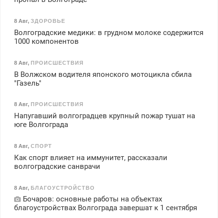
8 Авг
,
ЗДОРОВЬЕ
Волгоградские медики: в грудном молоке содержится
1000 компонентов
8 Авг
,
ПРОИСШЕСТВИЯ
В Волжском водителя японского мотоцикла сбила
"Газель"
8 Авг
,
ПРОИСШЕСТВИЯ
Напугавший волгоградцев крупный пожар тушат на
юге Волгограда
8 Авг
,
СПОРТ
Как спорт влияет на иммунитет, рассказали
волгоградские санврачи
8 Авг
,
БЛАГОУСТРОЙСТВО
Бочаров: основные работы на объектах
благоустройствах Волгограда завершат к 1 сентября