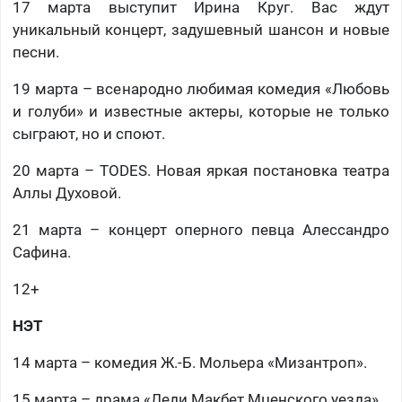
17 марта выступит Ирина Круг. Вас ждут
уникальный концерт, задушевный шансон и новые
песни.
19 марта – всенародно любимая комедия «Любовь
и голуби» и известные актеры, которые не только
сыграют, но и споют.
20 марта – TODES. Новая яркая постановка театра
Аллы Духовой.
21 марта – концерт оперного певца Алессандро
Сафина.
12+
НЭТ
14 марта – комедия Ж.-Б. Мольера «Мизантроп».
15 марта – драма «Леди Макбет Мценского уезда».