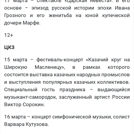
17 марта – спектакль «Царская невеста». В его
основе – эпизод русской истории эпохи Ивана
Грозного и его женитьба на юной купеческой
дочери Марфе.
12+
ЦКЗ
15 марта – фестиваль-концерт «Казачий круг на
Широкую Масленицу», в рамках которого
состоится выставка казачьих народных промыслов
и выступления популярных казачьих коллективов.
Специальный гость праздника – выдающийся
музыкант-самородок, заслуженный артист России
Виктор Сорокин.
16 марта – концерт симфонической музыки, солист
Варвара Кутузова.