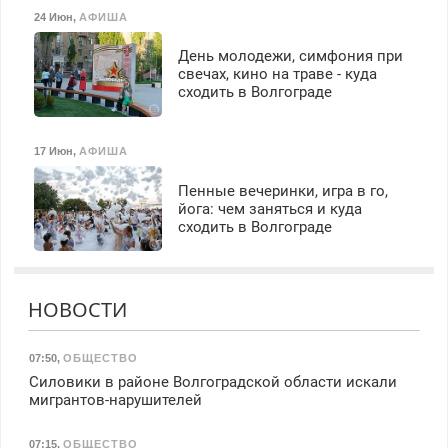
24 Июн
,
АФИША
День молодежи, симфония при
свечах, кино на траве - куда
сходить в Волгограде
17 Июн
,
АФИША
Пенные вечеринки, игра в го,
йога: чем заняться и куда
сходить в Волгограде
НОВОСТИ
07:50
,
ОБЩЕСТВО
Силовики в районе Волгоградской области искали
мигрантов-нарушителей
07:15
,
ОБЩЕСТВО