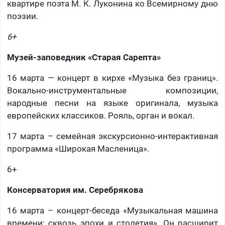
квартире поэта М. К. Луконина ко Всемирному дню
поэзии.
6+
Музей-заповедник «Старая Сарепта»
16 марта — концерт в кирхе «Музыка без границ».
Вокально-инструментальные композиции,
народные песни на языке оригинала, музыка
европейских классиков. Рояль, орган и вокал.
17 марта – семейная экскурсионно-интерактивная
программа «Широкая Масленица».
6+
Консерватория им. Серебрякова
16 марта –
концерт-беседа «Музыкальная машина
времени: сквозь эпохи и столетия». Он расширит