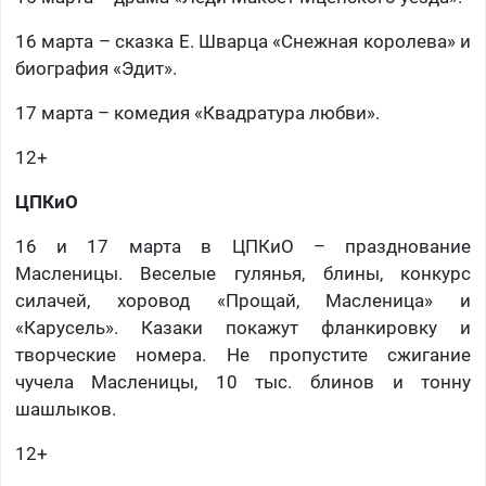
16 марта – сказка Е. Шварца «Снежная королева» и
биография «Эдит».
17 марта – комедия «Квадратура любви».
12+
ЦПКиО
16 и 17 марта в ЦПКиО – празднование
Масленицы. Веселые гулянья, блины, конкурс
силачей, хоровод «Прощай, Масленица» и
«Карусель». Казаки покажут фланкировку и
творческие номера. Не пропустите сжигание
чучела Масленицы, 10 тыс. блинов и тонну
шашлыков.
12+