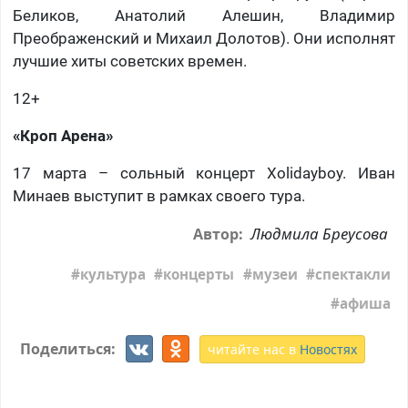
Беликов, Анатолий Алешин, Владимир
Преображенский и Михаил Долотов). Они исполнят
лучшие хиты советских времен.
12+
«Кроп Арена»
17 марта – сольный концерт Xolidayboy. Иван
Минаев выступит в рамках своего тура.
Людмила Бреусова
Автор:
культура
концерты
музеи
спектакли
афиша
Поделиться:
читайте нас в
Новостях