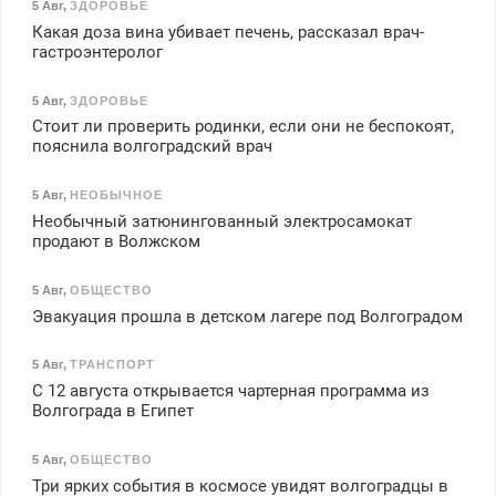
5 Авг
,
ЗДОРОВЬЕ
Какая доза вина убивает печень, рассказал врач-
гастроэнтеролог
5 Авг
,
ЗДОРОВЬЕ
Стоит ли проверить родинки, если они не беспокоят,
пояснила волгоградский врач
5 Авг
,
НЕОБЫЧНОЕ
Необычный затюнингованный электросамокат
продают в Волжском
5 Авг
,
ОБЩЕСТВО
Эвакуация прошла в детском лагере под Волгоградом
5 Авг
,
ТРАНСПОРТ
С 12 августа открывается чартерная программа из
Волгограда в Египет
5 Авг
,
ОБЩЕСТВО
Три ярких события в космосе увидят волгоградцы в