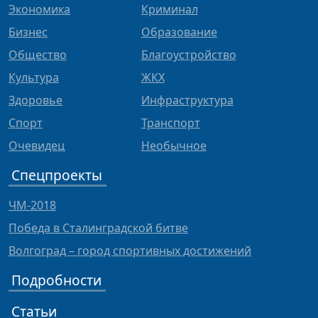
Экономика
Криминал
Бизнес
Образование
Общество
Благоустройство
Культура
ЖКХ
Здоровье
Инфраструктура
Спорт
Транспорт
Очевидец
Необычное
Спецпроекты
ЧМ-2018
Победа в Сталинградской битве
Волгоград – город спортивных достижений
Подробности
Статьи