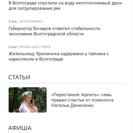
В Волгограде спустили на воду непотопляемый дрон
для патрулирования рек
5 Авг
,
ЭКОНОМИКА
Губернатор Бочаров отметил стабильность
экономики Волгоградской области
5 Авг
,
ПРОИСШЕСТВИЯ
Жительницу Урюпинска задержали у тайника с
наркотиком в Волгограде
СТАТЬИ
«Перестаньте терпеть»: семь
правил счастья от психолога
Натальи Денисенко
АФИША