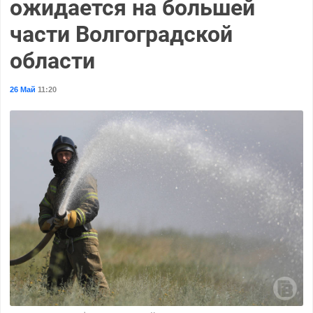
ожидается на большей
части Волгоградской
области
26 Май
11:20