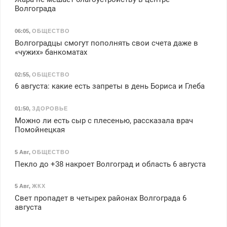
Волгограда
06:05
,
ОБЩЕСТВО
Волгоградцы смогут пополнять свои счета даже в
«чужих» банкоматах
02:55
,
ОБЩЕСТВО
6 августа: какие есть запреты в день Бориса и Глеба
01:50
,
ЗДОРОВЬЕ
Можно ли есть сыр с плесенью, рассказала врач
Помойнецкая
5 Авг
,
ОБЩЕСТВО
Пекло до +38 накроет Волгоград и область 6 августа
5 Авг
,
ЖКХ
Свет пропадет в четырех районах Волгограда 6
августа