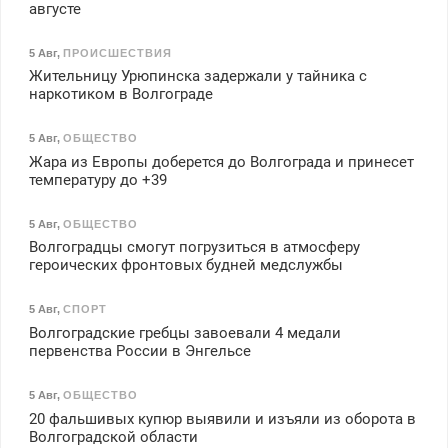
августе
5 Авг
,
ПРОИСШЕСТВИЯ
Жительницу Урюпинска задержали у тайника с
наркотиком в Волгограде
5 Авг
,
ОБЩЕСТВО
Жара из Европы доберется до Волгограда и принесет
температуру до +39
5 Авг
,
ОБЩЕСТВО
Волгоградцы смогут погрузиться в атмосферу
героических фронтовых будней медслужбы
5 Авг
,
СПОРТ
Волгоградские гребцы завоевали 4 медали
первенства России в Энгельсе
5 Авг
,
ОБЩЕСТВО
20 фальшивых купюр выявили и изъяли из оборота в
Волгоградской области