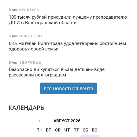
5 Авг
,
КУЛЬТУРА
100 тысяч рублей присудили лучшему преподавателю
ДШИ в Волгоградской области
5 Авг
,
ОБЩЕСТВО
63% жителей Волгограда удовлетворены состоянием
здоровья своей семьи
5 Авг
,
ЗДОРОВЬЕ
Безопасно ли купаться в «зацветшей» воде,
рассказали волгоградцам
вся новостная лента
КАЛЕНДАРЬ
«
АВГУСТ 2026
ПН
ВТ
СР
ЧТ
ПТ
СБ
ВС