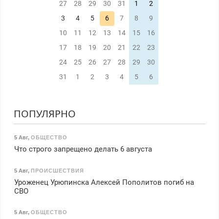
27
28
29
30
31
1
2
3
4
5
6
7
8
9
10
11
12
13
14
15
16
17
18
19
20
21
22
23
24
25
26
27
28
29
30
31
1
2
3
4
5
6
ПОПУЛЯРНО
5 Авг
,
ОБЩЕСТВО
Что строго запрещено делать 6 августа
5 Авг
,
ПРОИСШЕСТВИЯ
Уроженец Урюпинска Алексей Пополитов погиб на
СВО
5 Авг
,
ОБЩЕСТВО