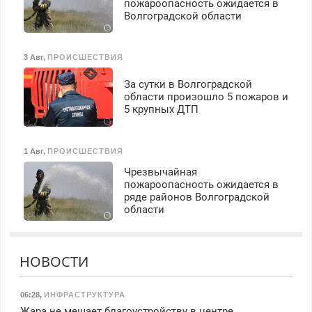
пожароопасность ожидается в
Волгоградской области
3 Авг
,
ПРОИСШЕСТВИЯ
За сутки в Волгоградской
области произошло 5 пожаров и
5 крупных ДТП
1 Авг
,
ПРОИСШЕСТВИЯ
Чрезвычайная
пожароопасность ожидается в
ряде районов Волгоградской
области
НОВОСТИ
06:28
,
ИНФРАСТРУКТУРА
Жара не мешает благоустройству в центре