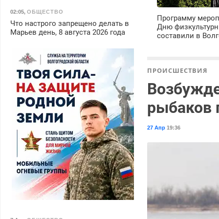
02:05
,
ОБЩЕСТВО
Программу мероп
Что настрого запрещено делать в
Дню физкультурн
Марьев день, 8 августа 2026 года
составили в Волг
ПРОИСШЕСТВИЯ
Возбужде
рыбаков 
27 Апр
19:36