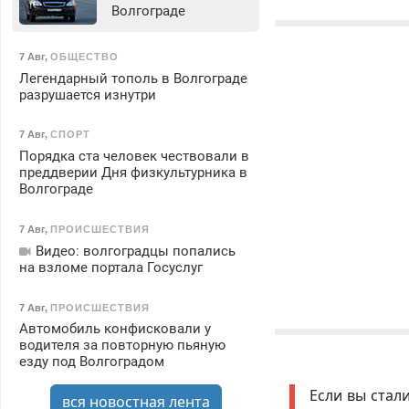
Волгограде
7 Авг
,
ОБЩЕСТВО
Легендарный тополь в Волгограде
разрушается изнутри
7 Авг
,
СПОРТ
Порядка ста человек чествовали в
преддверии Дня физкультурника в
Волгограде
7 Авг
,
ПРОИСШЕСТВИЯ
Видео: волгоградцы попались
на взломе портала Госуслуг
7 Авг
,
ПРОИСШЕСТВИЯ
Автомобиль конфисковали у
водителя за повторную пьяную
езду под Волгоградом
Если вы стал
вся новостная лента