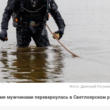
Фото: Дмитрий Рогулин
мя мужчинами перевернулась в Светлоярском р