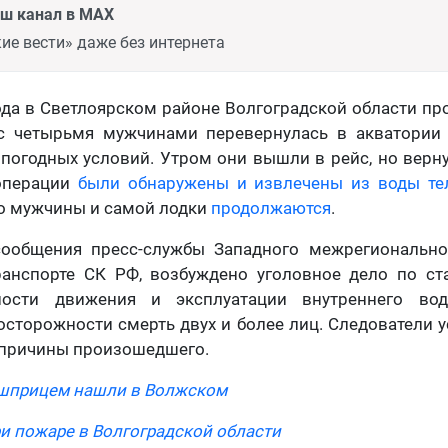
аш канал в MAX
ие вести» даже без интернета
ода в Светлоярском районе Волгоградской области пр
с четырьмя мужчинами перевернулась в акватории 
погодных условий. Утром они вышли в рейс, но верну
операции
были обнаружены и извлечены из воды те
о мужчины и самой лодки
продолжаются
.
сообщения пресс-службы Западного межрегионально
ранспорте СК РФ, возбуждено уголовное дело по ст
ности движения и эксплуатации внутреннего водн
сторожности смерть двух и более лиц. Следователи 
 причины произошедшего.
 шприцем нашли в Волжском
и пожаре в Волгоградской области