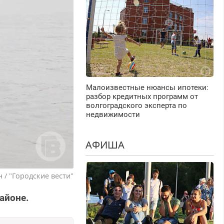
Малоизвестные нюансы ипотеки:
разбор кредитных программ от
волгоградского эксперта по
недвижимости
АФИША
 / "Городские вести"
айоне.