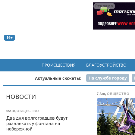
Реклама
16+
ПРОИСШЕСТВИЯ
БЛАГОУСТРОЙСТВО
На службе городу
Актуальные сюжеты:
Рек
7 Авг
,
ОБЩЕСТВО
НОВОСТИ
05:10
,
ОБЩЕСТВО
Два дня волгоградцев будут
развлекать у фонтана на
набережной