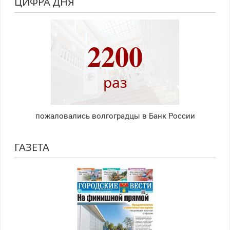
ЦИФРА ДНЯ
2200
раз
пожаловались волгоградцы в Банк России
ГАЗЕТА