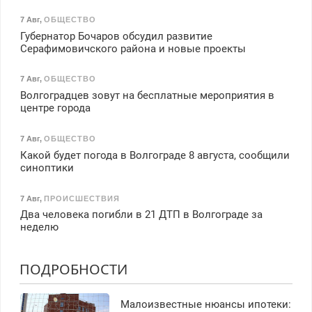
7 Авг
,
ОБЩЕСТВО
Губернатор Бочаров обсудил развитие
Серафимовичского района и новые проекты
7 Авг
,
ОБЩЕСТВО
Волгоградцев зовут на бесплатные мероприятия в
центре города
7 Авг
,
ОБЩЕСТВО
Какой будет погода в Волгограде 8 августа, сообщили
синоптики
7 Авг
,
ПРОИСШЕСТВИЯ
Два человека погибли в 21 ДТП в Волгограде за
неделю
ПОДРОБНОСТИ
Малоизвестные нюансы ипотеки: