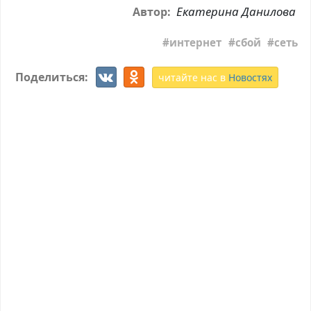
Екатерина Данилова
Автор:
интернет
сбой
сеть
Поделиться:
читайте нас в
Новостях