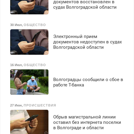
документов восстановлен в
судах Волгоградской области
30 Июл
,
ОБЩЕСТВО
Электронный прием
документов недоступен в судах
Волгоградской области
16 Июл
,
ОБЩЕСТВО
Волгоградцы сообщили о сбое в
работе Т-банка
27 Июн
,
ПРОИСШЕСТВИЯ
Обрыв магистральной линии
оставил без интернета поселки
в Волгограде и области