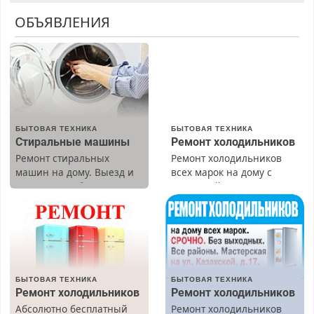
ОБЪЯВЛЕНИЯ
БЫТОВАЯ ТЕХНИКА
БЫТОВАЯ ТЕХНИКА
Стиральные машины
Ремонт холодильников
Ремонт стиральных
Ремонт холодильников
машин на дому. Выезд и
всех марок на дому с
диагностика бесплатно.
гарантией. Замена
Предусмотрены скидки.
резины. Качественно.
Недорого. Без выходных.
Все районы. Скидка.
Вызов бесплатный.
БЫТОВАЯ ТЕХНИКА
БЫТОВАЯ ТЕХНИКА
Ремонт холодильников
Ремонт холодильников
Абсолютно бесплатный
Ремонт холодильников