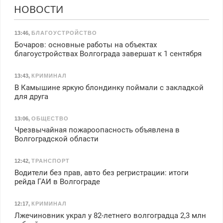
НОВОСТИ
13:46
,
БЛАГОУСТРОЙСТВО
Бочаров: основные работы на объектах
благоустройствах Волгограда завершат к 1 сентября
13:43
,
КРИМИНАЛ
В Камышине яркую блондинку поймали с закладкой
для друга
13:06
,
ОБЩЕСТВО
Чрезвычайная пожароопасность объявлена в
Волгоградской области
12:42
,
ТРАНСПОРТ
Водители без прав, авто без регристрации: итоги
рейда ГАИ в Волгограде
12:17
,
КРИМИНАЛ
Лжечиновник украл у 82-летнего волгоградца 2,3 млн