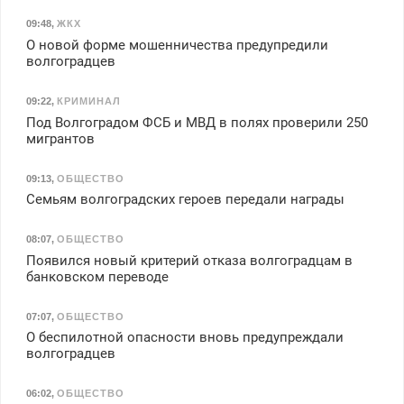
09:48
,
ЖКХ
О новой форме мошенничества предупредили
волгоградцев
09:22
,
КРИМИНАЛ
Под Волгоградом ФСБ и МВД в полях проверили 250
мигрантов
09:13
,
ОБЩЕСТВО
Семьям волгоградских героев передали награды
08:07
,
ОБЩЕСТВО
Появился новый критерий отказа волгоградцам в
банковском переводе
07:07
,
ОБЩЕСТВО
О беспилотной опасности вновь предупреждали
волгоградцев
06:02
,
ОБЩЕСТВО