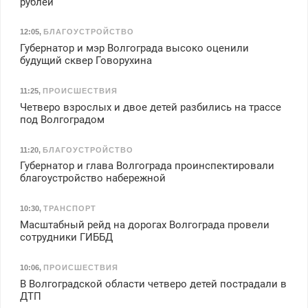
рублей
12:05
,
БЛАГОУСТРОЙСТВО
Губернатор и мэр Волгограда высоко оценили
будущий сквер Говорухина
11:25
,
ПРОИСШЕСТВИЯ
Четверо взрослых и двое детей разбились на трассе
под Волгоградом
11:20
,
БЛАГОУСТРОЙСТВО
Губернатор и глава Волгограда проинспектировали
благоустройство набережной
10:30
,
ТРАНСПОРТ
Масштабный рейд на дорогах Волгограда провели
сотрудники ГИББД
10:06
,
ПРОИСШЕСТВИЯ
В Волгоградской области четверо детей пострадали в
ДТП