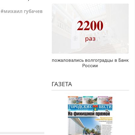
михаил губачев
2200
раз
пожаловались волгоградцы в Банк
России
ГАЗЕТА