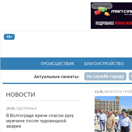
Реклама
16+
ПРОИСШЕСТВИЯ
БЛАГОУСТРОЙСТВО
На службе городу
Актуальные сюжеты:
Рек
13:46
,
БЛАГОУСТРО
НОВОСТИ
18:00
,
ЗДОРОВЬЕ
В Волгограде врачи спасли руку
мужчине после чудовищной
аварии