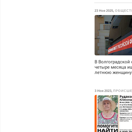
скидки.
23 Ноя 2025
,
ОБЩЕСТ
В Волгоградской 
четыре месяца ищ
летнюю женщину
3 Ноя 2023
,
ПРОИСШЕ