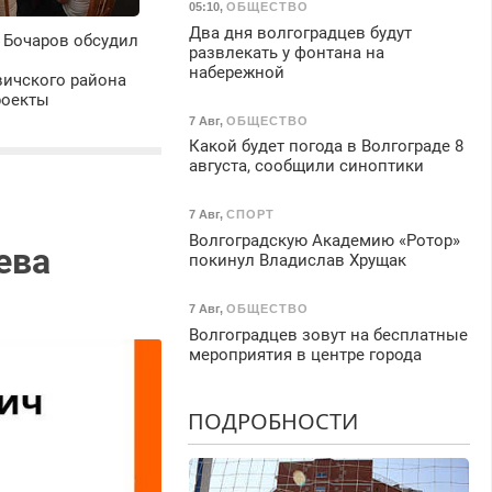
05:10
,
ОБЩЕСТВО
Два дня волгоградцев будут
 Бочаров обсудил
развлекать у фонтана на
набережной
ичского района
роекты
7 Авг
,
ОБЩЕСТВО
Какой будет погода в Волгограде 8
августа, сообщили синоптики
7 Авг
,
СПОРТ
Волгоградскую Академию «Ротор»
ева
покинул Владислав Хрущак
7 Авг
,
ОБЩЕСТВО
Волгоградцев зовут на бесплатные
мероприятия в центре города
ПОДРОБНОСТИ