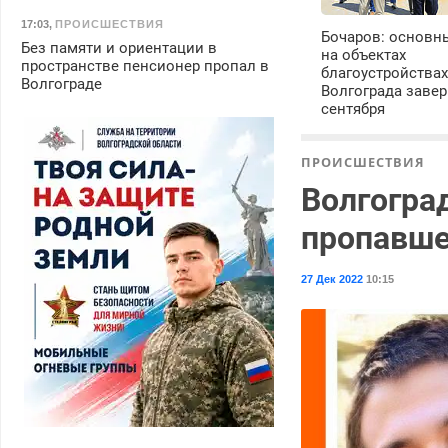
17:03
,
ПРОИСШЕСТВИЯ
Бочаров: основн
Без памяти и ориентации в
на объектах
пространстве пенсионер пропал в
благоустройства
Волгограде
Волгограда завер
сентября
ПРОИСШЕСТВИЯ
Волгогра
пропавше
27 Дек 2022
10:15