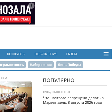
КОНКУРСЫ
ОБЪЯВЛЕНИЯ
ГАЗЕТА
грамотность
Набережная
День Победы
ков
СТВО
ПОПУЛЯРНО
02:05
,
ОБЩЕСТВО
Что настрого запрещено делать в
Марьев день, 8 августа 2026 года