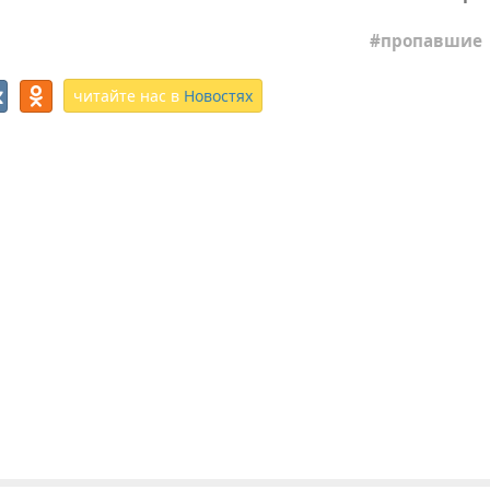
пропавшие
читайте нас в
Новостях