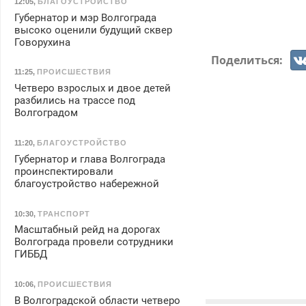
12:05
,
БЛАГОУСТРОЙСТВО
Губернатор и мэр Волгограда
высоко оценили будущий сквер
Говорухина
Поделиться:
11:25
,
ПРОИСШЕСТВИЯ
Четверо взрослых и двое детей
разбились на трассе под
Волгоградом
11:20
,
БЛАГОУСТРОЙСТВО
Губернатор и глава Волгограда
проинспектировали
благоустройство набережной
10:30
,
ТРАНСПОРТ
Масштабный рейд на дорогах
Волгограда провели сотрудники
ГИББД
10:06
,
ПРОИСШЕСТВИЯ
В Волгоградской области четверо