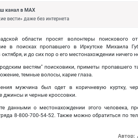
аш канал в MAX
ие вести» даже без интернета
адской области просят волонтеры поискового от
вие в поисках пропавшего в Иркутске Михаила Губ
октября, и до сих пор о его местонахождении ничего н
родским вестям" поисковики, приметы пропавшего та
ожение, темные волосы, карие глаза.
ения мужчина был одет в коричневую куртку, че
е джинсы и черные кроссовки.
те данными о местонахождении этого человека, пр
ряда 8-800-700-54-52. Также можно обратиться по т
Автор: