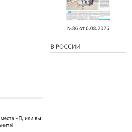
№86 от 6.08.2026
В РОССИИ
 места ЧП, или вы
оните!