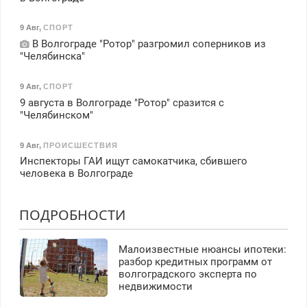
9 Авг
,
СПОРТ
В Волгограде "Ротор" разгромил соперников из
"Челябинска"
9 Авг
,
СПОРТ
9 августа в Волгограде "Ротор" сразится с
"Челябинском"
9 Авг
,
ПРОИСШЕСТВИЯ
Инспекторы ГАИ ищут самокатчика, сбившего
человека в Волгограде
ПОДРОБНОСТИ
Малоизвестные нюансы ипотеки:
разбор кредитных программ от
волгоградского эксперта по
недвижимости