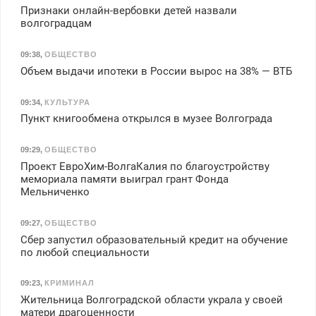
Признаки онлайн-вербовки детей назвали
волгоградцам
09:38
,
ОБЩЕСТВО
Объем выдачи ипотеки в России вырос на 38% — ВТБ
09:34
,
КУЛЬТУРА
Пункт книгообмена открылся в музее Волгограда
09:29
,
ОБЩЕСТВО
Проект ЕвроХим-ВолгаКалия по благоустройству
мемориала памяти выиграл грант Фонда
Мельниченко
09:27
,
ОБЩЕСТВО
Сбер запустил образовательный кредит на обучение
по любой специальности
09:23
,
КРИМИНАЛ
Жительница Волгоградской области украла у своей
матери драгоценности