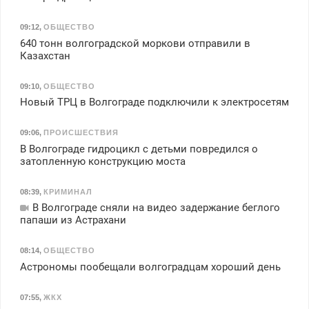
09:12
,
ОБЩЕСТВО
640 тонн волгоградской моркови отправили в
Казахстан
09:10
,
ОБЩЕСТВО
Новый ТРЦ в Волгограде подключили к электросетям
09:06
,
ПРОИСШЕСТВИЯ
В Волгограде гидроцикл с детьми повредился о
затопленную конструкцию моста
08:39
,
КРИМИНАЛ
В Волгограде сняли на видео задержание беглого
папаши из Астрахани
08:14
,
ОБЩЕСТВО
Астрономы пообещали волгоградцам хороший день
07:55
,
ЖКХ