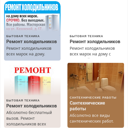
БЫТОВАЯ ТЕХНИКА
БЫТОВАЯ ТЕХНИКА
Ремонт холодильников
Ремонт холодильников
Ремонт холодильников
Ремонт холодильников
всех марок на дому.
всех марок на дому с
гарантией. Замена
резины. Качественно.
Недорого. Без выходных.
Все районы. Скидка.
Вызов бесплатный.
САНТЕХНИЧЕСКИЕ РАБОТЫ
БЫТОВАЯ ТЕХНИКА
Сантехнические
Ремонт холодильников
работы
Абсолютно бесплатный
Абсолютно все виды
вызов. Ремонт
сантехнических работ.
холодильников всех
Быстро. Качественно.