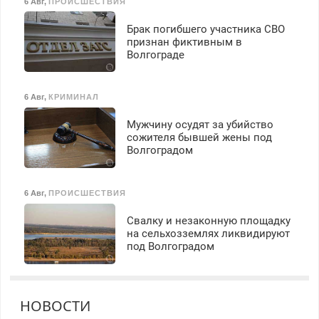
6 Авг
,
ПРОИСШЕСТВИЯ
Брак погибшего участника СВО
признан фиктивным в
Волгограде
6 Авг
,
КРИМИНАЛ
Мужчину осудят за убийство
сожителя бывшей жены под
Волгоградом
6 Авг
,
ПРОИСШЕСТВИЯ
Свалку и незаконную площадку
на сельхозземлях ликвидируют
под Волгоградом
НОВОСТИ