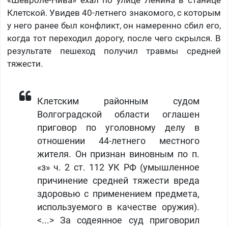
«Шевроле-Нива» ехал по улице Ленина в станице
Клетской. Увидев 40-летнего знакомого, с которым
у него ранее был конфликт, он намеренно сбил его,
когда тот переходил дорогу, после чего скрылся. В
результате пешеход получил травмы средней
тяжести.
Клетским районным судом
Волгоградской области оглашен
приговор по уголовному делу в
отношении 44-летнего местного
жителя. Он признан виновным по п.
«з» ч. 2 ст. 112 УК РФ (умышленное
причинение средней тяжести вреда
здоровью с применением предмета,
используемого в качестве оружия).
<...> За содеянное суд приговорил