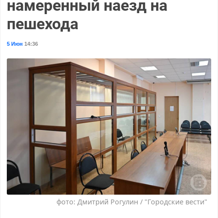
намеренный наезд на
пешехода
5 Июн
14:36
фото: Дмитрий Рогулин / "Городские вести"