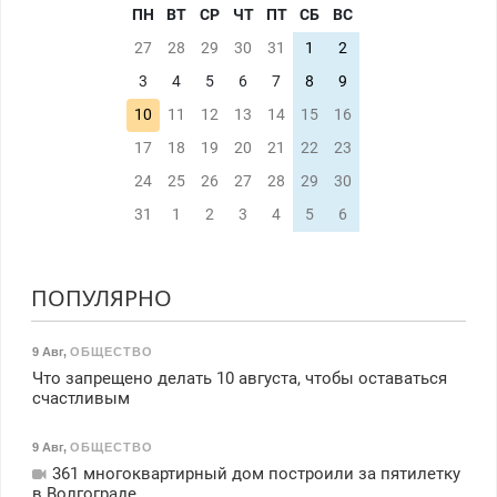
ПН
ВТ
СР
ЧТ
ПТ
СБ
ВС
27
28
29
30
31
1
2
3
4
5
6
7
8
9
10
11
12
13
14
15
16
17
18
19
20
21
22
23
24
25
26
27
28
29
30
31
1
2
3
4
5
6
ПОПУЛЯРНО
9 Авг
,
ОБЩЕСТВО
Что запрещено делать 10 августа, чтобы оставаться
счастливым
9 Авг
,
ОБЩЕСТВО
361 многоквартирный дом построили за пятилетку
в Волгограде