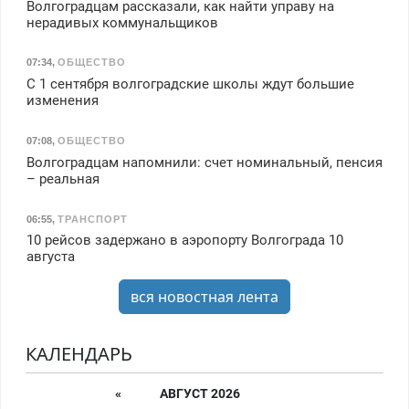
Волгоградцам рассказали, как найти управу на
нерадивых коммунальщиков
07:34
,
ОБЩЕСТВО
С 1 сентября волгоградские школы ждут большие
изменения
07:08
,
ОБЩЕСТВО
Волгоградцам напомнили: счет номинальный, пенсия
– реальная
06:55
,
ТРАНСПОРТ
10 рейсов задержано в аэропорту Волгограда 10
августа
вся новостная лента
КАЛЕНДАРЬ
«
АВГУСТ 2026