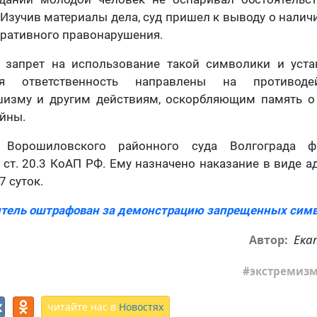
Изучив материалы дела, суд пришел к выводу о наличи
тративного правонарушения.
о запрет на использование такой символики и уста
ая ответственность направлены на противоде
шизму и другим действиям, оскорбляющим память о
йны.
 Ворошиловского районного суда Волгограда ф
 ст. 20.3 КоАП РФ. Ему назначено наказание в виде 
7 суток.
дитель оштрафован за демонстрацию запрещенных сим
Ека
Автор:
экстремиз
читайте нас в
Новостях