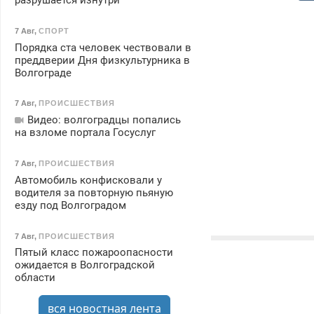
разрушается изнутри
7 Авг
,
СПОРТ
Порядка ста человек чествовали в
преддверии Дня физкультурника в
Волгограде
7 Авг
,
ПРОИСШЕСТВИЯ
Видео: волгоградцы попались
на взломе портала Госуслуг
7 Авг
,
ПРОИСШЕСТВИЯ
Автомобиль конфисковали у
водителя за повторную пьяную
езду под Волгоградом
7 Авг
,
ПРОИСШЕСТВИЯ
Пятый класс пожароопасности
ожидается в Волгоградской
области
вся новостная лента