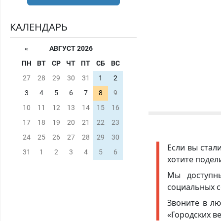
КАЛЕНДАРЬ
«
АВГУСТ 2026
ПН
ВТ
СР
ЧТ
ПТ
СБ
ВС
27
28
29
30
31
1
2
3
4
5
6
7
8
9
10
11
12
13
14
15
16
17
18
19
20
21
22
23
24
25
26
27
28
29
30
Если вы стал
31
1
2
3
4
5
6
хотите подел
Мы доступ
социальных с
Звоните в лю
«Городских в