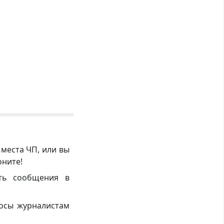
 места ЧП, или вы
оните!
ть сообщения в
росы журналистам