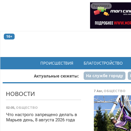
Реклама
16+
ПРОИСШЕСТВИЯ
БЛАГОУСТРОЙСТВО
На службе городу
Актуальные сюжеты:
Рек
7 Авг
,
ОБЩЕСТВО
НОВОСТИ
02:05
,
ОБЩЕСТВО
Что настрого запрещено делать в
Марьев день, 8 августа 2026 года