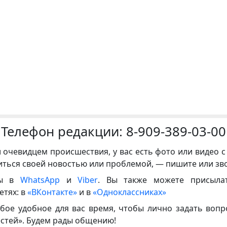
Телефон редакции:
8-909-389-03-00
и очевидцем происшествия, у вас есть фото или видео с
иться своей новостью или проблемой, — пишите или зв
ны в
WhatsApp
и
Viber
. Вы также можете присыла
етях: в
«ВКонтакте»
и в
«Одноклассниках»
бое удобное для вас время, чтобы лично задать воп
естей». Будем рады общению!