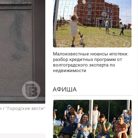
Малоизвестные нюансы ипотеки:
разбор кредитных программ от
волгоградского эксперта по
недвижимости
АФИША
 / "Городские вести"