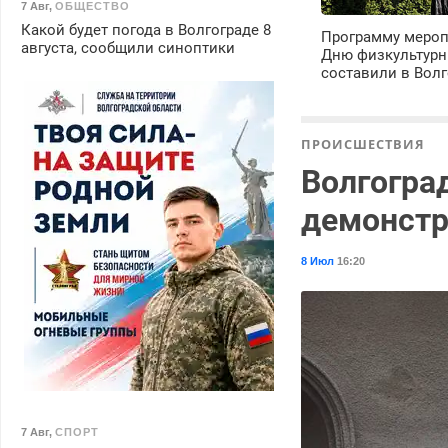
7 Авг
,
ОБЩЕСТВО
Какой будет погода в Волгограде 8
Программу мероп
августа, сообщили синоптики
Дню физкультурн
составили в Волг
ПРОИСШЕСТВИЯ
Волгогра
демонстр
8 Июл
16:20
7 Авг
,
СПОРТ