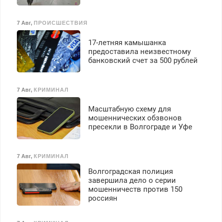
7 Авг
,
ПРОИСШЕСТВИЯ
17-летняя камышанка
предоставила неизвестному
банковский счет за 500 рублей
7 Авг
,
КРИМИНАЛ
Масштабную схему для
мошеннических обзвонов
пресекли в Волгограде и Уфе
7 Авг
,
КРИМИНАЛ
Волгоградская полиция
завершила дело о серии
мошенничеств против 150
россиян