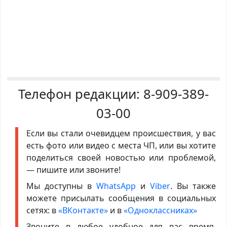
Телефон редакции:
8-909-389-
03-00
Если вы стали очевидцем происшествия, у вас
есть фото или видео с места ЧП, или вы хотите
поделиться своей новостью или проблемой,
— пишите или звоните!
Мы доступны в
WhatsApp
и
Viber
. Вы также
можете присылать сообщения в социальных
сетях: в
«ВКонтакте»
и в
«Одноклассниках»
Звоните в любое удобное для вас время,