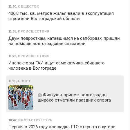
11:50
,
ОБЩЕСТВО
406,8 тыс. кв. метров жилья ввели в эксплуатация
строители Волгоградской области
11:35
,
ПРОИСШЕСТВИЯ
Двум подросткам, катавшимся на сапбордах, пришли
на помощь волгоградские спасатели
11:23
,
ПРОИСШЕСТВИЯ
Инспекторы ГАИ ищут самокатчика, сбившего
человека в Волгограде
11:10
,
СПОРТ
Физкульт‑привет: волгоградцы
широко отметили праздник спорта
10:42
,
ИНФРАСТРУКТУРА
Первая в 2026 году площадка ГТО открыта в хуторе