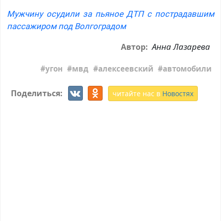
Мужчину осудили за пьяное ДТП с пострадавшим
пассажиром под Волгоградом
Анна Лазарева
Автор:
угон
мвд
алексеевский
автомобили
Поделиться:
читайте нас в
Новостях