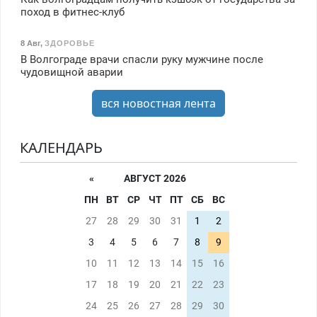
поход в фитнес-клуб
8 Авг
,
ЗДОРОВЬЕ
В Волгограде врачи спасли руку мужчине после
чудовищной аварии
вся новостная лента
КАЛЕНДАРЬ
«
АВГУСТ 2026
ПН
ВТ
СР
ЧТ
ПТ
СБ
ВС
27
28
29
30
31
1
2
3
4
5
6
7
8
9
10
11
12
13
14
15
16
17
18
19
20
21
22
23
24
25
26
27
28
29
30