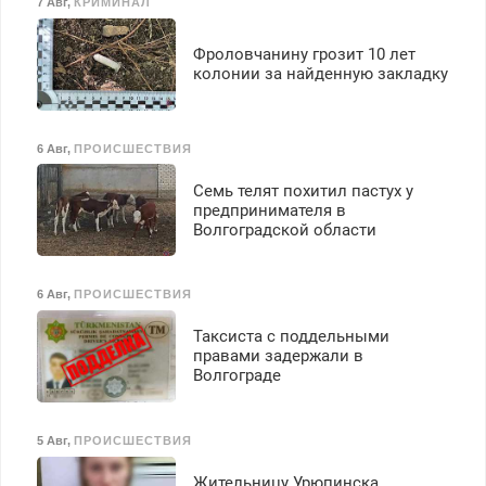
7 Авг
,
КРИМИНАЛ
Фроловчанину грозит 10 лет
колонии за найденную закладку
6 Авг
,
ПРОИСШЕСТВИЯ
Семь телят похитил пастух у
предпринимателя в
Волгоградской области
6 Авг
,
ПРОИСШЕСТВИЯ
Таксиста с поддельными
правами задержали в
Волгограде
5 Авг
,
ПРОИСШЕСТВИЯ
Жительницу Урюпинска