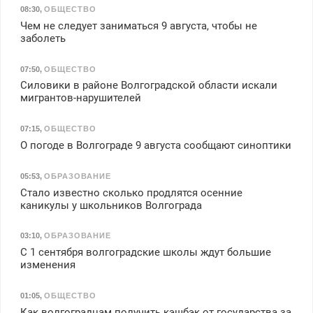
08:30
,
ОБЩЕСТВО
Чем не следует заниматься 9 августа, чтобы не
заболеть
07:50
,
ОБЩЕСТВО
Силовики в районе Волгоградской области искали
мигрантов-нарушителей
07:15
,
ОБЩЕСТВО
О погоде в Волгограде 9 августа сообщают синоптики
05:53
,
ОБРАЗОВАНИЕ
Стало известно сколько продлятся осенние
каникулы у школьников Волгограда
03:10
,
ОБРАЗОВАНИЕ
С 1 сентября волгоградские школы ждут большие
изменения
01:05
,
ОБЩЕСТВО
Как волгоградцам получить кэшбэк от государства за