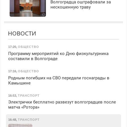
Волгоградца оштрафовали за
нескошенную траву
НОВОСТИ
17:20
,
ОБЩЕСТВО
Программу мероприятий ко Дню физкультурника
составили в Волгограде
17:16
,
ОБЩЕСТВО
Родным погибших на СВО передали госнаграды в
Камышине
16:53
,
ТРАНСПОРТ
Электрички бесплатно развезут волгоградцев после
матча «Ротора»
16:48
,
ТРАНСПОРТ