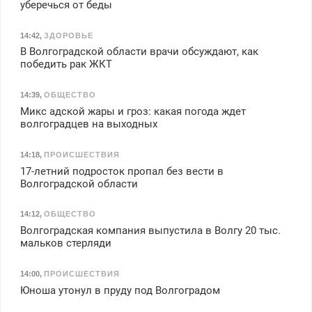
уберечься от беды
14:42
,
ЗДОРОВЬЕ
В Волгоградской области врачи обсуждают, как
победить рак ЖКТ
14:39
,
ОБЩЕСТВО
Микс адской жары и гроз: какая погода ждет
волгоградцев на выходных
14:18
,
ПРОИСШЕСТВИЯ
17-летний подросток пропал без вести в
Волгоградской области
14:12
,
ОБЩЕСТВО
Волгоградская компания выпустила в Волгу 20 тыс.
мальков стерляди
14:00
,
ПРОИСШЕСТВИЯ
Юноша утонул в пруду под Волгоградом