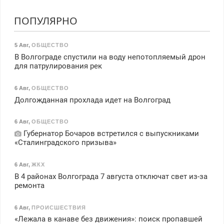
ПОПУЛЯРНО
5 Авг
,
ОБЩЕСТВО
В Волгограде спустили на воду непотопляемый дрон
для патрулирования рек
6 Авг
,
ОБЩЕСТВО
Долгожданная прохлада идет на Волгоград
6 Авг
,
ОБЩЕСТВО
Губернатор Бочаров встретился с выпускниками
«Сталинградского призыва»
6 Авг
,
ЖКХ
В 4 районах Волгограда 7 августа отключат свет из-за
ремонта
6 Авг
,
ПРОИСШЕСТВИЯ
«Лежала в канаве без движения»: поиск пропавшей