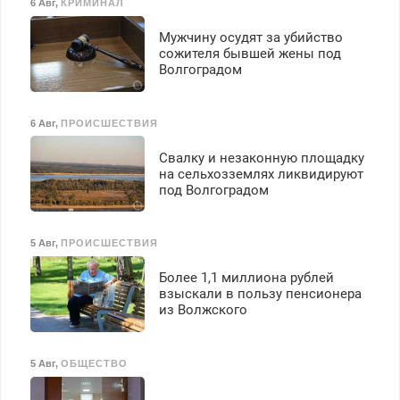
6 Авг
,
КРИМИНАЛ
Мужчину осудят за убийство
сожителя бывшей жены под
Волгоградом
6 Авг
,
ПРОИСШЕСТВИЯ
Свалку и незаконную площадку
на сельхозземлях ликвидируют
под Волгоградом
5 Авг
,
ПРОИСШЕСТВИЯ
Более 1,1 миллиона рублей
взыскали в пользу пенсионера
из Волжского
5 Авг
,
ОБЩЕСТВО