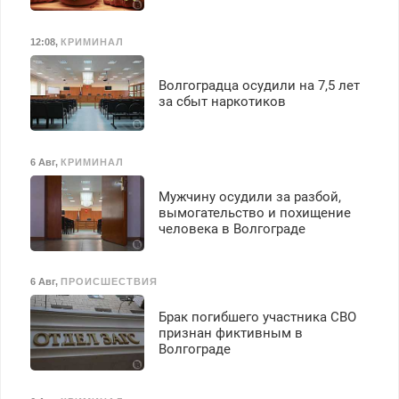
12:08
,
КРИМИНАЛ
Волгоградца осудили на 7,5 лет
за сбыт наркотиков
6 Авг
,
КРИМИНАЛ
Мужчину осудили за разбой,
вымогательство и похищение
человека в Волгограде
6 Авг
,
ПРОИСШЕСТВИЯ
Брак погибшего участника СВО
признан фиктивным в
Волгограде