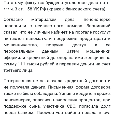
По этому факту возбуждено уголовное дело по п.
«г» ч. 3 ст. 158 УК РФ (кража с банковского счета).
Согласно материалам дела, пенсионерке
позвонили с неизвестного номера. Звонивший
сказал, что ее личный кабинет на портале госуслуг
пытаются взломать, и предложил предотвратить
мошенничество, получив доступ к ее
персональным данным. Затем мошенники
оформили кредитный договор на имя женщины на
сумму 111 тысяч рублей и перевели деньги на счет
третьего лица.
Потерпевшая не заключала кредитный договор и
не получала деньги. Письменная форма договора
также не была соблюдена. Узнав о кредите и краже,
пенсионерка, опасаясь начисления процентов, при
поддержке сына, участника СВО, погасила долг
перед банком. Прокуратура района подала в суд