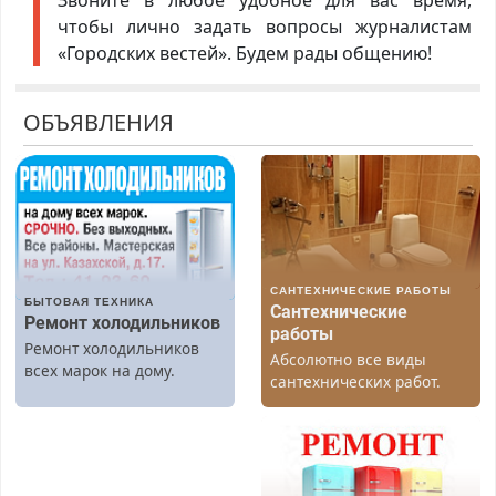
Звоните в любое удобное для вас время,
чтобы лично задать вопросы журналистам
«Городских вестей». Будем рады общению!
ОБЪЯВЛЕНИЯ
САНТЕХНИЧЕСКИЕ РАБОТЫ
БЫТОВАЯ ТЕХНИКА
Сантехнические
Ремонт холодильников
работы
Ремонт холодильников
Абсолютно все виды
всех марок на дому.
сантехнических работ.
Быстро. Качественно.
Недорого.