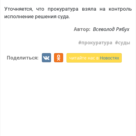
Уточняется, что прокуратура взяла на контроль
исполнение решения суда.
Всеволод Рябух
Автор:
прокуратура
суды
Поделиться:
читайте нас в
Новостях