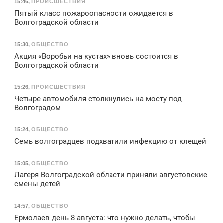
15:46
,
ПРОИСШЕСТВИЯ
Пятый класс пожароопасности ожидается в
Волгоградской области
15:30
,
ОБЩЕСТВО
Акция «Воробьи на кустах» вновь состоится в
Волгоградской области
15:26
,
ПРОИСШЕСТВИЯ
Четыре автомобиля столкнулись на мосту под
Волгоградом
15:24
,
ОБЩЕСТВО
Семь волгоградцев подхватили инфекцию от клещей
15:05
,
ОБЩЕСТВО
Лагеря Волгоградской области приняли августовские
смены детей
14:57
,
ОБЩЕСТВО
Ермолаев день 8 августа: что нужно делать, чтобы