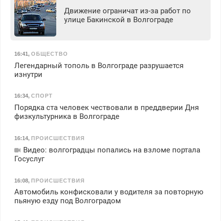
Движение ограничат из-за работ по
улице Бакинской в Волгограде
16:41
,
ОБЩЕСТВО
Легендарный тополь в Волгограде разрушается
изнутри
16:34
,
СПОРТ
Порядка ста человек чествовали в преддверии Дня
физкультурника в Волгограде
16:14
,
ПРОИСШЕСТВИЯ
Видео: волгоградцы попались на взломе портала
Госуслуг
16:08
,
ПРОИСШЕСТВИЯ
Автомобиль конфисковали у водителя за повторную
пьяную езду под Волгоградом