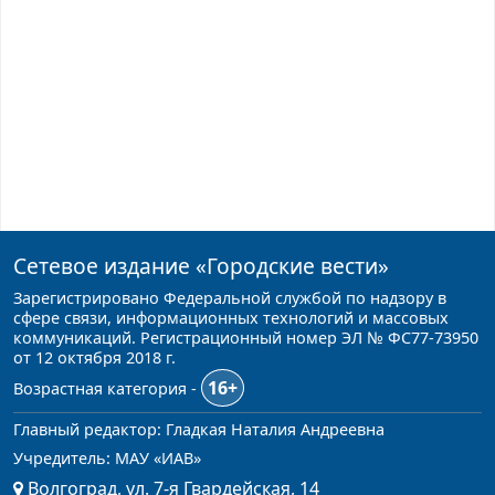
Сетевое издание
«Городские вести»
Зарегистрировано Федеральной службой по надзору в
сфере связи, информационных технологий и массовых
коммуникаций. Регистрационный номер ЭЛ № ФС77-73950
от 12 октября 2018 г.
16+
Возрастная категория -
Главный редактор: Гладкая Наталия Андреевна
Учредитель: МАУ «ИАВ»
Волгоград, ул. 7-я Гвардейская, 14