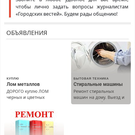
чтобы лично задать вопросы журналистам
«Городских вестей». Будем рады общению!
ОБЪЯВЛЕНИЯ
КУПЛЮ
БЫТОВАЯ ТЕХНИКА
Лом металлов
Стиральные машины
ДОРОГО куплю ЛОМ
Ремонт стиральных
черных и цветных
машин на дому. Выезд и
металлов, вывозим сами.
диагностика бесплатно.
Предусмотрены скидки.