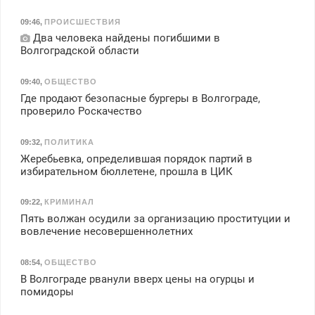
09:46
,
ПРОИСШЕСТВИЯ
Два человека найдены погибшими в
Волгоградской области
09:40
,
ОБЩЕСТВО
Где продают безопасные бургеры в Волгограде,
проверило Роскачество
09:32
,
ПОЛИТИКА
Жеребьевка, определившая порядок партий в
избирательном бюллетене, прошла в ЦИК
09:22
,
КРИМИНАЛ
Пять волжан осудили за организацию проституции и
вовлечение несовершеннолетних
08:54
,
ОБЩЕСТВО
В Волгограде рванули вверх цены на огурцы и
помидоры