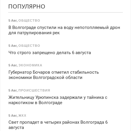
ПОПУЛЯРНО
5 Авг
,
ОБЩЕСТВО
В Волгограде спустили на воду непотопляемый дрон
для патрулирования рек
5 Авг
,
ОБЩЕСТВО
Что строго запрещено делать 6 августа
5 Авг
,
ЭКОНОМИКА
Губернатор Бочаров отметил стабильность
экономики Волгоградской области
5 Авг
,
ПРОИСШЕСТВИЯ
Жительницу Урюпинска задержали у тайника с
наркотиком в Волгограде
5 Авг
,
ЖКХ
Свет пропадет в четырех районах Волгограда 6
августа