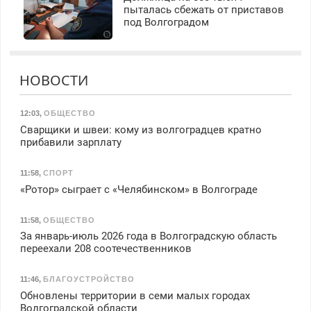
пыталась сбежать от приставов
под Волгоградом
НОВОСТИ
12:03
,
ОБЩЕСТВО
Сварщики и швеи: кому из волгоградцев кратно
прибавили зарплату
11:58
,
СПОРТ
«Ротор» сыграет с «Челябинском» в Волгограде
11:58
,
ОБЩЕСТВО
За январь-июль 2026 года в Волгоградскую область
переехали 208 соотечественников
11:46
,
БЛАГОУСТРОЙСТВО
Обновлены территории в семи малых городах
Волгоградской области