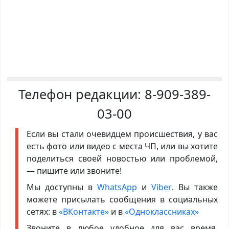
Телефон редакции:
8-909-389-
03-00
Если вы стали очевидцем происшествия, у вас
есть фото или видео с места ЧП, или вы хотите
поделиться своей новостью или проблемой,
— пишите или звоните!
Мы доступны в
WhatsApp
и
Viber
. Вы также
можете присылать сообщения в социальных
сетях: в
«ВКонтакте»
и в
«Одноклассниках»
Звоните в любое удобное для вас время,