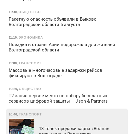
11:30
,
ОБЩЕСТВО
Ракетную опасность объявили в Быково
Волгоградской области 6 августа
11:10
,
ЭКОНОМИКА
Поездка в страны Азии подорожала для жителей
Волгоградской области
11:00
,
ТРАНСПОРТ
Массовые многочасовые задержки рейсов
фиксируют в Волгограде
10:50
,
ОБЩЕСТВО
Т2 занял первое место по набору бесплатных
сервисов цифровой защиты – J'son & Partners
10:46
,
ТРАНСПОРТ
13 точек продажи карты «Волна»