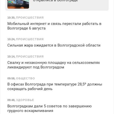
открылись в Волгограде
10:30
,
ПРОИСШЕСТВИЯ
Мобильный интернет и связь перестали работать в
Волгограде 6 августа
10:24
,
ПРОИСШЕСТВИЯ
Сильная жара ожидается в Волгоградской области
10:14
,
ПРОИСШЕСТВИЯ
Свалку и незаконную площадку на сельхозземлях
ликвидируют под Волгоградом
09:58
,
ОБЩЕСТВО
В офисах Волгограда при температуре 28,5º должны
сокращать рабочий день
09:48
,
ЗДОРОВЬЕ
Волгоградкам дали 5 советов по завершению
грудного вскармливания