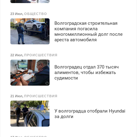
23 Июл
,
ОБЩЕСТВО
Волгоградская строительная
компания погасила
многомиллионный долг после
ареста автомобиля
22 Июл
,
ПРОИСШЕСТВИЯ
Волгоградец отдал 370 тысяч
алиментов, чтобы избежать
судимости
21 Июл
,
ПРОИСШЕСТВИЯ
У волгоградца отобрали Hyundai
за долги