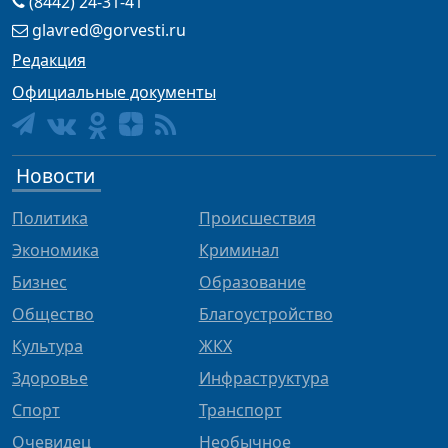
(8442) 24-31-41
glavred@gorvesti.ru
Редакция
Официальные документы
Новости
Политика
Происшествия
Экономика
Криминал
Бизнес
Образование
Общество
Благоустройство
Культура
ЖКХ
Здоровье
Инфраструктура
Спорт
Транспорт
Очевидец
Необычное