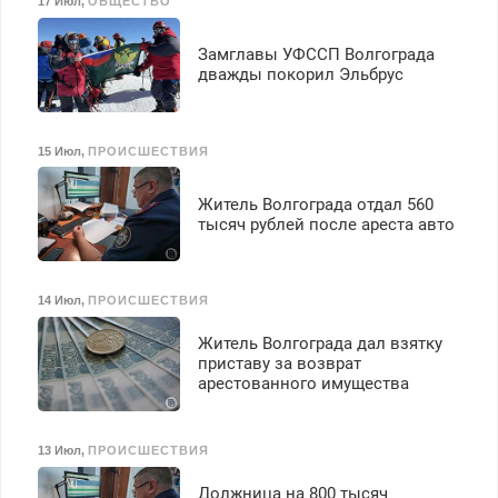
17 Июл
,
ОБЩЕСТВО
Замглавы УФССП Волгограда
дважды покорил Эльбрус
15 Июл
,
ПРОИСШЕСТВИЯ
Житель Волгограда отдал 560
тысяч рублей после ареста авто
14 Июл
,
ПРОИСШЕСТВИЯ
Житель Волгограда дал взятку
приставу за возврат
арестованного имущества
13 Июл
,
ПРОИСШЕСТВИЯ
Должница на 800 тысяч