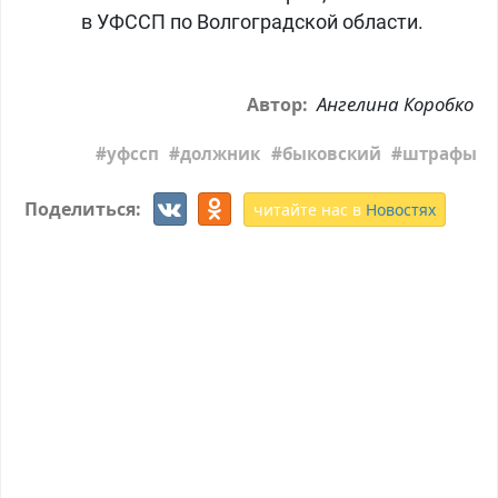
в УФССП по Волгоградской области.
Ангелина Коробко
Автор:
уфссп
должник
быковский
штрафы
Поделиться:
читайте нас в
Новостях