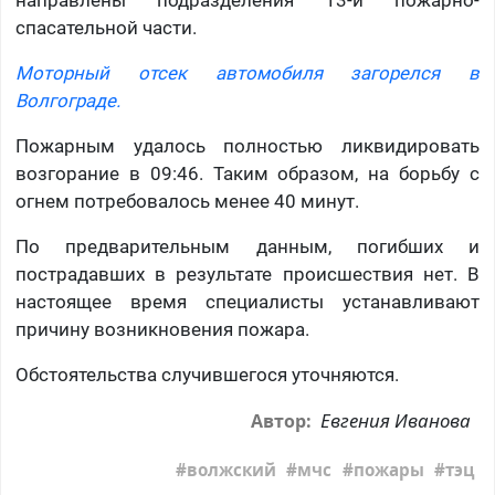
направлены подразделения 13-й пожарно-
спасательной части.
Моторный отсек автомобиля загорелся в
Волгограде.
Пожарным удалось полностью ликвидировать
возгорание в 09:46. Таким образом, на борьбу с
огнем потребовалось менее 40 минут.
По предварительным данным, погибших и
пострадавших в результате происшествия нет. В
настоящее время специалисты устанавливают
причину возникновения пожара.
Обстоятельства случившегося уточняются.
Евгения Иванова
Автор:
волжский
мчс
пожары
тэц