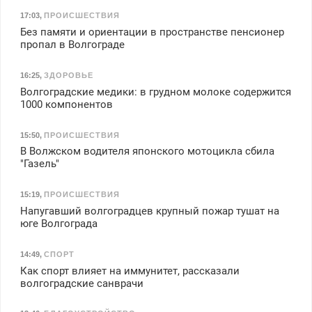
17:03
,
ПРОИСШЕСТВИЯ
Без памяти и ориентации в пространстве пенсионер
пропал в Волгограде
16:25
,
ЗДОРОВЬЕ
Волгоградские медики: в грудном молоке содержится
1000 компонентов
15:50
,
ПРОИСШЕСТВИЯ
В Волжском водителя японского мотоцикла сбила
"Газель"
15:19
,
ПРОИСШЕСТВИЯ
Напугавший волгоградцев крупный пожар тушат на
юге Волгограда
14:49
,
СПОРТ
Как спорт влияет на иммунитет, рассказали
волгоградские санврачи