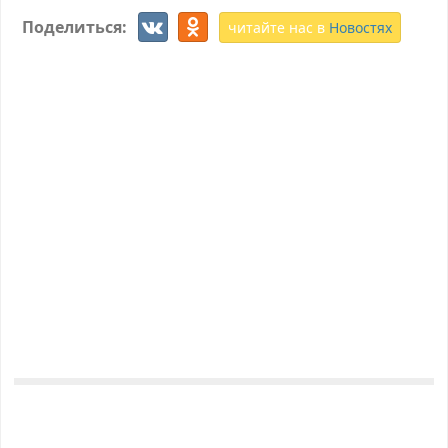
Поделиться:
читайте нас в
Новостях