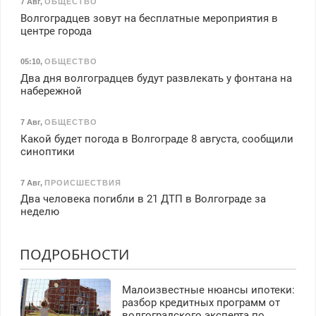
7 Авг
,
ОБЩЕСТВО
Волгоградцев зовут на бесплатные мероприятия в
центре города
05:10
,
ОБЩЕСТВО
Два дня волгоградцев будут развлекать у фонтана на
набережной
7 Авг
,
ОБЩЕСТВО
Какой будет погода в Волгограде 8 августа, сообщили
синоптики
7 Авг
,
ПРОИСШЕСТВИЯ
Два человека погибли в 21 ДТП в Волгограде за
неделю
ПОДРОБНОСТИ
Малоизвестные нюансы ипотеки:
разбор кредитных программ от
волгоградского эксперта по