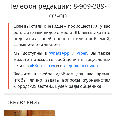
Телефон редакции:
8-909-389-
03-00
Если вы стали очевидцем происшествия, у вас
есть фото или видео с места ЧП, или вы хотите
поделиться своей новостью или проблемой,
— пишите или звоните!
Мы доступны в
WhatsApp
и
Viber
. Вы также
можете присылать сообщения в социальных
сетях: в
«ВКонтакте»
и в
«Одноклассниках»
Звоните в любое удобное для вас время,
чтобы лично задать вопросы журналистам
«Городских вестей». Будем рады общению!
ОБЪЯВЛЕНИЯ