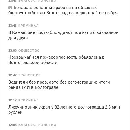
13:46
,
БЛАГОУСТРОЙСТВО
Бочаров: основные работы на объектах
благоустройствах Волгограда завершат к 1 сентября
13:43
,
КРИМИНАЛ
В Камышине яркую блондинку поймали с закладкой
для друга
13:06
,
ОБЩЕСТВО
Чрезвычайная пожароопасность объявлена в
Волгоградской области
12:42
,
ТРАНСПОРТ
Водители без прав, авто без регристрации: итоги
рейда ГАИ в Волгограде
12:17
,
КРИМИНАЛ
Лжечиновник украл у 82-летнего волгоградца 2,3 млн
рублей
12:05
,
БЛАГОУСТРОЙСТВО