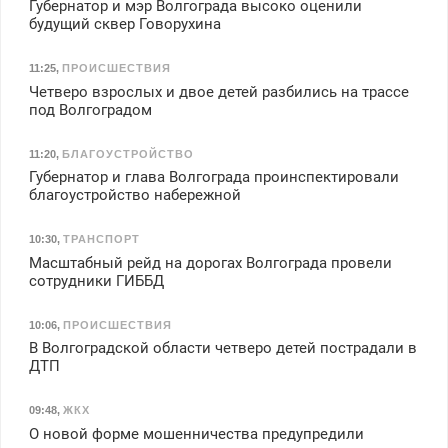
Губернатор и мэр Волгограда высоко оценили
будущий сквер Говорухина
11:25
,
ПРОИСШЕСТВИЯ
Четверо взрослых и двое детей разбились на трассе
под Волгоградом
11:20
,
БЛАГОУСТРОЙСТВО
Губернатор и глава Волгограда проинспектировали
благоустройство набережной
10:30
,
ТРАНСПОРТ
Масштабный рейд на дорогах Волгограда провели
сотрудники ГИББД
10:06
,
ПРОИСШЕСТВИЯ
В Волгоградской области четверо детей пострадали в
ДТП
09:48
,
ЖКХ
О новой форме мошенничества предупредили