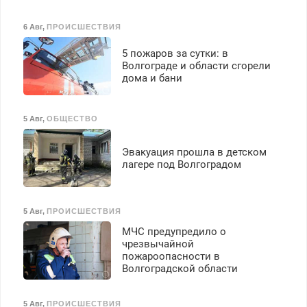
6 Авг
,
ПРОИСШЕСТВИЯ
5 пожаров за сутки: в
Волгограде и области сгорели
дома и бани
5 Авг
,
ОБЩЕСТВО
Эвакуация прошла в детском
лагере под Волгоградом
5 Авг
,
ПРОИСШЕСТВИЯ
МЧС предупредило о
чрезвычайной
пожароопасности в
Волгоградской области
5 Авг
,
ПРОИСШЕСТВИЯ