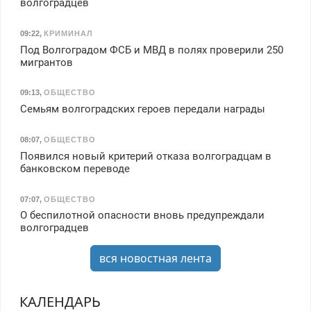
волгоградцев
09:22
,
КРИМИНАЛ
Под Волгоградом ФСБ и МВД в полях проверили 250
мигрантов
09:13
,
ОБЩЕСТВО
Семьям волгоградских героев передали награды
08:07
,
ОБЩЕСТВО
Появился новый критерий отказа волгоградцам в
банковском переводе
07:07
,
ОБЩЕСТВО
О беспилотной опасности вновь предупреждали
волгоградцев
вся новостная лента
КАЛЕНДАРЬ