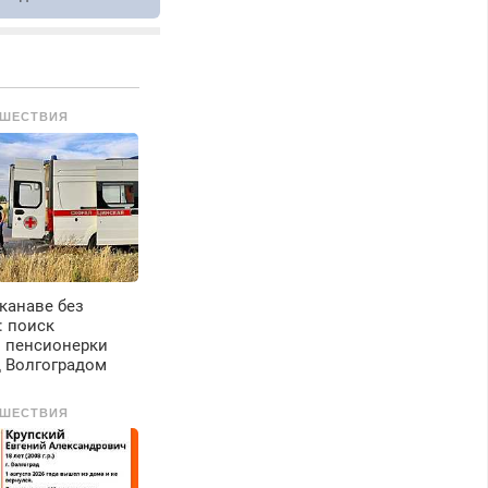
арок на дому.
ШЕСТВИЯ
канаве без
: поиск
 пенсионерки
д Волгоградом
ШЕСТВИЯ