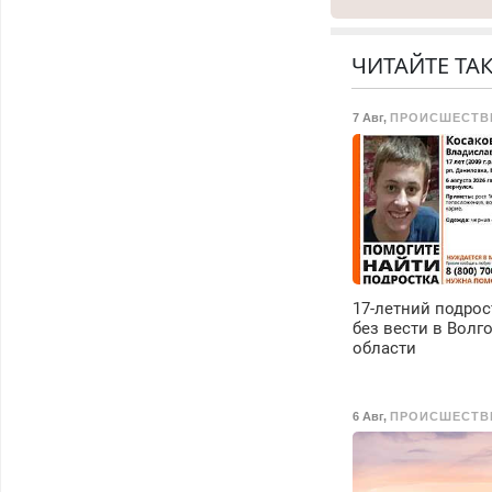
Ремонт
холодильников все
марок на дому, с
ЧИТАЙТЕ ТА
гарантией. Все р-ны
Срочно. Без
7 Авг
,
ПРОИСШЕСТВ
выходных.
Пенсионерам –
скидки до 40%.
Мастер со стажем.
17-летний подрос
без вести в Волг
области
6 Авг
,
ПРОИСШЕСТВ