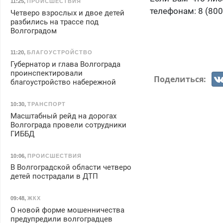
11:25
,
ПРОИСШЕСТВИЯ
телефонам: 8 (800
Четверо взрослых и двое детей
разбились на трассе под
Волгоградом
11:20
,
БЛАГОУСТРОЙСТВО
Губернатор и глава Волгограда
проинспектировали
Поделиться:
благоустройство набережной
10:30
,
ТРАНСПОРТ
Масштабный рейд на дорогах
Волгограда провели сотрудники
ГИББД
10:06
,
ПРОИСШЕСТВИЯ
В Волгоградской области четверо
детей пострадали в ДТП
09:48
,
ЖКХ
О новой форме мошенничества
предупредили волгоградцев