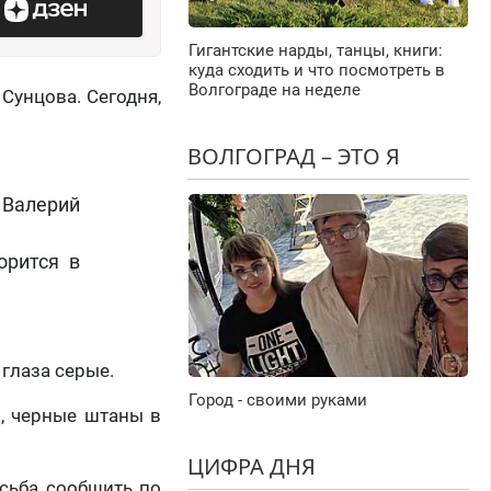
Гигантские нарды, танцы, книги:
куда сходить и что посмотреть в
Волгограде на неделе
Сунцова. Сегодня,
ВОЛГОГРАД – ЭТО Я
Валерий
орится в
глаза серые.
Город - своими руками
, черные штаны в
ЦИФРА ДНЯ
осьба сообщить по