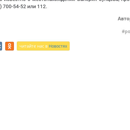
) 700-54-52 или 112.
Авто
р
читайте нас в
Новостях