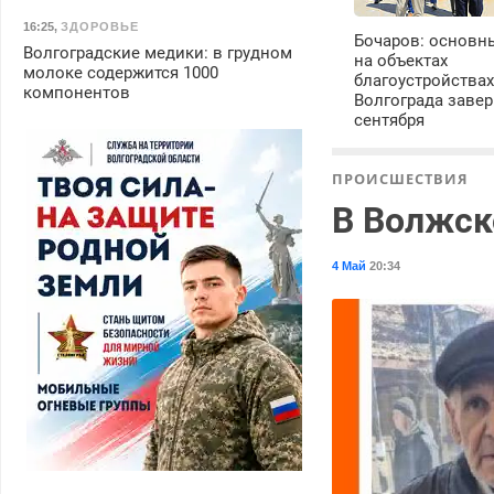
16:25
,
ЗДОРОВЬЕ
Бочаров: основн
Волгоградские медики: в грудном
на объектах
молоке содержится 1000
благоустройства
компонентов
Волгограда завер
сентября
ПРОИСШЕСТВИЯ
В Волжск
4 Май
20:34