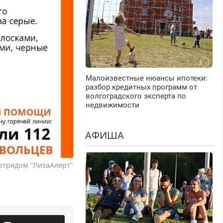
Малоизвестные нюансы ипотеки:
разбор кредитных программ от
волгоградского эксперта по
недвижимости
АФИША
отрядом "ЛизаАлерт"