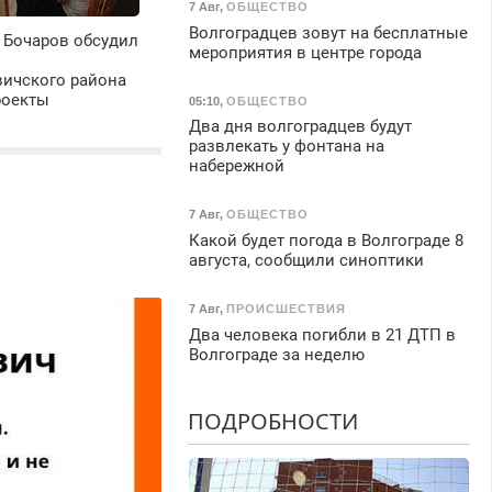
7 Авг
,
ОБЩЕСТВО
Волгоградцев зовут на бесплатные
 Бочаров обсудил
мероприятия в центре города
ичского района
роекты
05:10
,
ОБЩЕСТВО
Два дня волгоградцев будут
развлекать у фонтана на
набережной
7 Авг
,
ОБЩЕСТВО
Какой будет погода в Волгограде 8
августа, сообщили синоптики
7 Авг
,
ПРОИСШЕСТВИЯ
Два человека погибли в 21 ДТП в
Волгограде за неделю
ПОДРОБНОСТИ