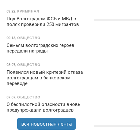
09:22
,
КРИМИНАЛ
Под Волгоградом ФСБ и МВД в
полях проверили 250 мигрантов
09:13
,
ОБЩЕСТВО
Семьям волгоградских героев
передали награды
08:07
,
ОБЩЕСТВО
Появился новый критерий отказа
волгоградцам в банковском
переводе
07:07
,
ОБЩЕСТВО
О беспилотной опасности вновь
предупреждали волгоградцев
вся новостная лента