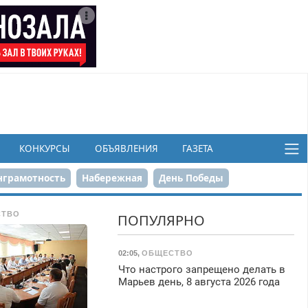
КОНКУРСЫ
ОБЪЯВЛЕНИЯ
ГАЗЕТА
грамотность
Набережная
День Победы
ков
СТВО
ПОПУЛЯРНО
02:05
,
ОБЩЕСТВО
Что настрого запрещено делать в
Марьев день, 8 августа 2026 года