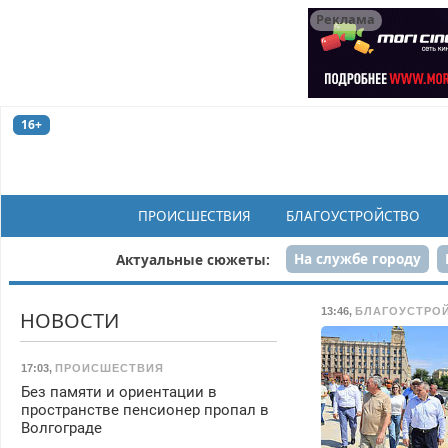
Реклама
16+
ПРОИСШЕСТВИЯ
БЛАГОУСТРОЙСТВО
На службе городу
Актуальные сюжеты:
Рек
13:46
,
БЛАГОУСТРО
НОВОСТИ
17:03
,
ПРОИСШЕСТВИЯ
Без памяти и ориентации в
пространстве пенсионер пропал в
Волгограде